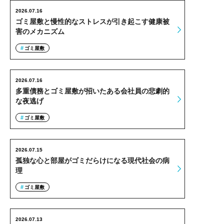
2026.07.16
ゴミ屋敷と慢性的なストレスが引き起こす健康被
害のメカニズム
ゴミ屋敷
2026.07.16
多重債務とゴミ屋敷が招いたある会社員の悲劇的
な夜逃げ
ゴミ屋敷
2026.07.15
孤独な心と部屋がゴミだらけになる現代社会の病
理
ゴミ屋敷
2026.07.13