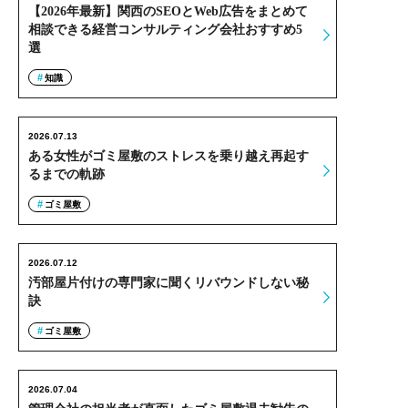
【2026年最新】関西のSEOとWeb広告をまとめて
相談できる経営コンサルティング会社おすすめ5
選
知識
2026.07.13
ある女性がゴミ屋敷のストレスを乗り越え再起す
るまでの軌跡
ゴミ屋敷
2026.07.12
汚部屋片付けの専門家に聞くリバウンドしない秘
訣
ゴミ屋敷
2026.07.04