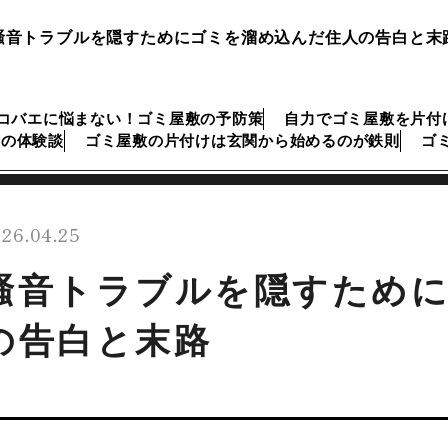
騒音トラブルを隠すためにゴミを溜め込んだ住人の告白と末
コバエに悩まない！ゴミ屋敷の予防策
自力でゴミ屋敷を片付
けの体験談
ゴミ屋敷の片付けは玄関から始めるのが鉄則
ゴ
26.04.25
騒音トラブルを隠すため
の告白と末路