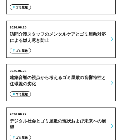
ゴミ屋敷
2026.06.25
訪問介護スタッフのメンタルケアとゴミ屋敷対応
による燃え尽き防止
ゴミ屋敷
2026.06.23
建築音響の視点から考えるゴミ屋敷の音響特性と
住環境の劣化
ゴミ屋敷
2026.06.22
デジタル社会とゴミ屋敷の現状および未来への展
望
ゴミ屋敷