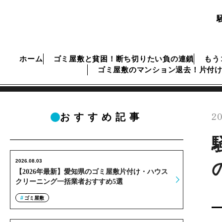
ホーム
ゴミ屋敷と貧困！断ち切りたい負の連鎖
もう
ゴミ屋敷のマンション退去！片付
20
おすすめ記事
2026.08.03
【2026年最新】愛知県のゴミ屋敷片付け・ハウス
クリーニング一括業者おすすめ5選
ゴミ屋敷