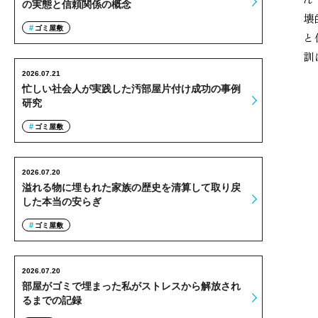
の実態と信頼関係の概念
壊
ゴミ屋敷
と
訓
2026.07.21
忙しい社会人が実践した汚部屋片付け成功の事例
研究
ゴミ屋敷
2026.07.20
溢れる物に埋もれた家族の歴史を清算して取り戻
した本当の安らぎ
ゴミ屋敷
2026.07.20
部屋がゴミで埋まった私がストレスから解放され
るまでの記録