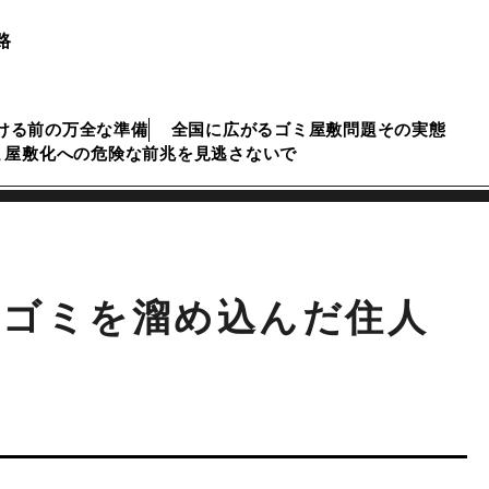
路
ける前の万全な準備
全国に広がるゴミ屋敷問題その実態
ミ屋敷化への危険な前兆を見逃さないで
にゴミを溜め込んだ住人