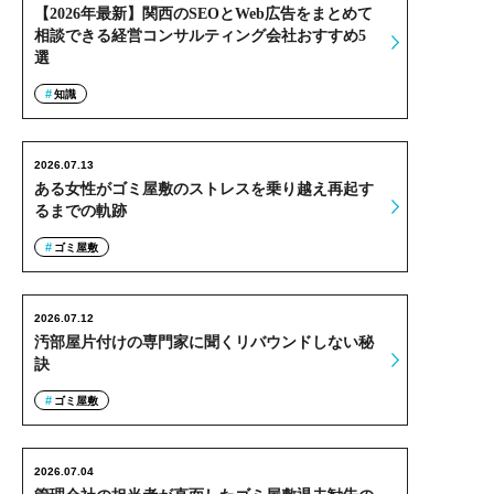
【2026年最新】関西のSEOとWeb広告をまとめて
相談できる経営コンサルティング会社おすすめ5
選
知識
2026.07.13
ある女性がゴミ屋敷のストレスを乗り越え再起す
るまでの軌跡
ゴミ屋敷
2026.07.12
汚部屋片付けの専門家に聞くリバウンドしない秘
訣
ゴミ屋敷
2026.07.04