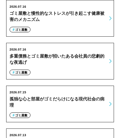
2026.07.16
ゴミ屋敷と慢性的なストレスが引き起こす健康被
害のメカニズム
ゴミ屋敷
2026.07.16
多重債務とゴミ屋敷が招いたある会社員の悲劇的
な夜逃げ
ゴミ屋敷
2026.07.15
孤独な心と部屋がゴミだらけになる現代社会の病
理
ゴミ屋敷
2026.07.13