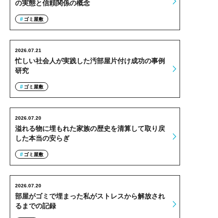
の実態と信頼関係の概念
ゴミ屋敷
2026.07.21
忙しい社会人が実践した汚部屋片付け成功の事例
研究
ゴミ屋敷
2026.07.20
溢れる物に埋もれた家族の歴史を清算して取り戻
した本当の安らぎ
ゴミ屋敷
2026.07.20
部屋がゴミで埋まった私がストレスから解放され
るまでの記録