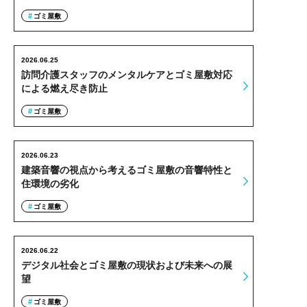
ゴミ屋敷
2026.06.25
訪問介護スタッフのメンタルケアとゴミ屋敷対応
による燃え尽き防止
ゴミ屋敷
2026.06.23
建築音響の視点から考えるゴミ屋敷の音響特性と
住環境の劣化
ゴミ屋敷
2026.06.22
デジタル社会とゴミ屋敷の現状および未来への展
望
ゴミ屋敷