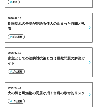
生活
2026.07.19
期限切れの缶詰が物語る住人の止まった時間と執
着
ゴミ屋敷
2026.07.18
家主としての法的対抗策とゴミ屋敷問題の解決ガ
イド
ゴミ屋敷
2026.07.18
火の気と可燃物の同居が招く台所の致命的リスク
ゴミ屋敷