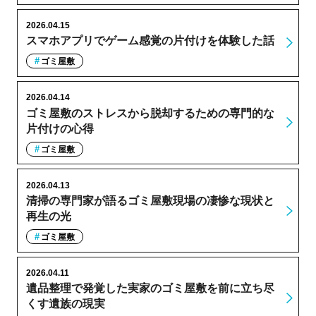
2026.04.15
スマホアプリでゲーム感覚の片付けを体験した話
ゴミ屋敷
2026.04.14
ゴミ屋敷のストレスから脱却するための専門的な
片付けの心得
ゴミ屋敷
2026.04.13
清掃の専門家が語るゴミ屋敷現場の凄惨な現状と
再生の光
ゴミ屋敷
2026.04.11
遺品整理で発覚した実家のゴミ屋敷を前に立ち尽
くす遺族の現実