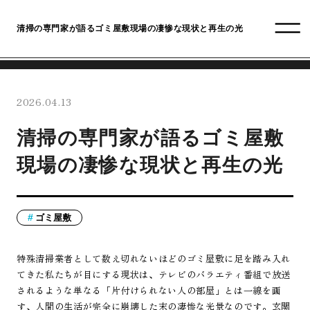
清掃の専門家が語るゴミ屋敷現場の凄惨な現状と再生の光
2026.04.13
清掃の専門家が語るゴミ屋敷
現場の凄惨な現状と再生の光
ゴミ屋敷
特殊清掃業者として数え切れないほどのゴミ屋敷に足を踏み入れ
てきた私たちが目にする現状は、テレビのバラエティ番組で放送
されるような単なる「片付けられない人の部屋」とは一線を画
す、人間の生活が完全に崩壊した末の凄惨な光景なのです。玄関