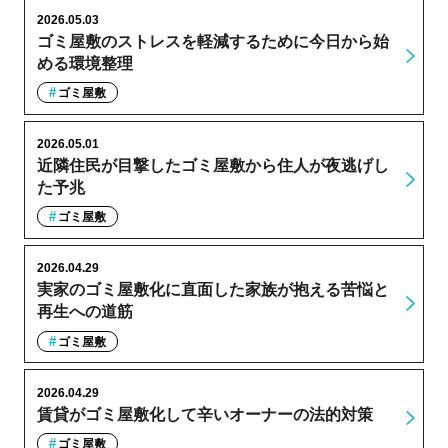
2026.05.03
ゴミ屋敷のストレスを軽減するために今日から始
める環境整理
ゴミ屋敷
2026.05.01
近隣住民が目撃したゴミ屋敷から住人が夜逃げし
た予兆
ゴミ屋敷
2026.04.29
実家のゴミ屋敷化に直面した家族が抱える苦悩と
再生への道筋
ゴミ屋敷
2026.04.29
賃貸がゴミ屋敷化して辛いオーナーの法的対策
ゴミ屋敷