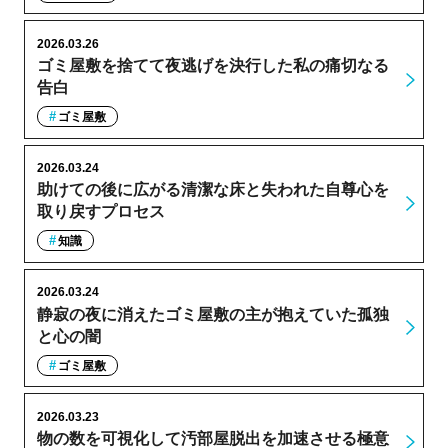
2026.03.26
ゴミ屋敷を捨てて夜逃げを決行した私の痛切なる
告白
ゴミ屋敷
2026.03.24
助けての後に広がる清潔な床と失われた自尊心を
取り戻すプロセス
知識
2026.03.24
静寂の夜に消えたゴミ屋敷の主が抱えていた孤独
と心の闇
ゴミ屋敷
2026.03.23
物の数を可視化して汚部屋脱出を加速させる極意