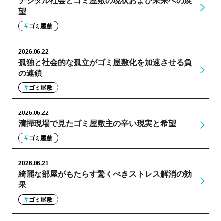
デジタル社会とゴミ屋敷の現状および未来への展
望
ゴミ屋敷
2026.06.22
孤独と社会的な孤立がゴミ屋敷化を加速させる負
の連鎖
ゴミ屋敷
2026.06.22
清掃現場で見たゴミ屋敷主の辛い現実と希望
ゴミ屋敷
2026.06.21
綺麗な部屋がもたらす驚くべきストレス解消の効
果
ゴミ屋敷