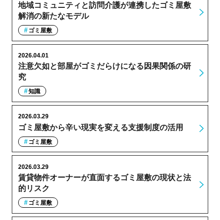
地域コミュニティと訪問介護が連携したゴミ屋敷
解消の新たなモデル
ゴミ屋敷
2026.04.01
注意欠如と部屋がゴミだらけになる因果関係の研
究
知識
2026.03.29
ゴミ屋敷から辛い現実を変える支援制度の活用
ゴミ屋敷
2026.03.29
賃貸物件オーナーが直面するゴミ屋敷の現状と法
的リスク
ゴミ屋敷