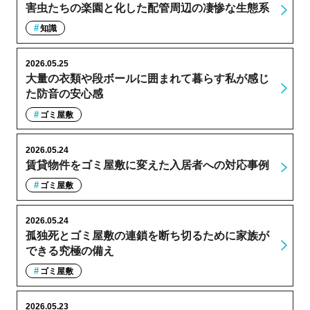
害虫たちの楽園と化した配管周辺の凄惨な生態系
知識
2026.05.25
大量の衣類や段ボールに囲まれて暮らす私が感じ
た防音の安心感
ゴミ屋敷
2026.05.24
賃貸物件をゴミ屋敷に変えた入居者への対応事例
ゴミ屋敷
2026.05.24
孤独死とゴミ屋敷の連鎖を断ち切るために家族が
できる究極の備え
ゴミ屋敷
2026.05.23