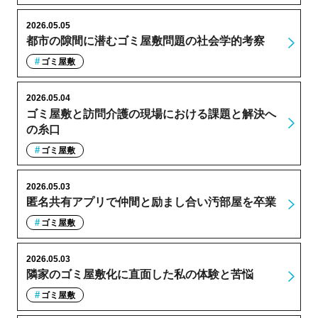
2026.05.05
都市の隙間に潜むゴミ屋敷問題の社会学的考察
ゴミ屋敷
2026.05.04
ゴミ屋敷と訪問介護の現場における課題と解決へ
の糸口
ゴミ屋敷
2026.05.03
匿名共有アプリで仲間と励まし合い汚部屋を卒業
ゴミ屋敷
2026.05.03
隣家のゴミ屋敷化に直面した私の体験と苦悩
ゴミ屋敷