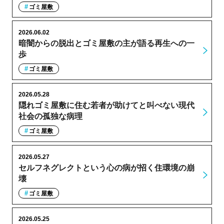
ゴミ屋敷
2026.06.02
暗闇からの脱出とゴミ屋敷の主が語る再生への一
歩
ゴミ屋敷
2026.05.28
隠れゴミ屋敷に住む若者が助けてと叫べない現代
社会の孤独な病理
ゴミ屋敷
2026.05.27
セルフネグレクトという心の病が招く住環境の崩
壊
ゴミ屋敷
2026.05.25