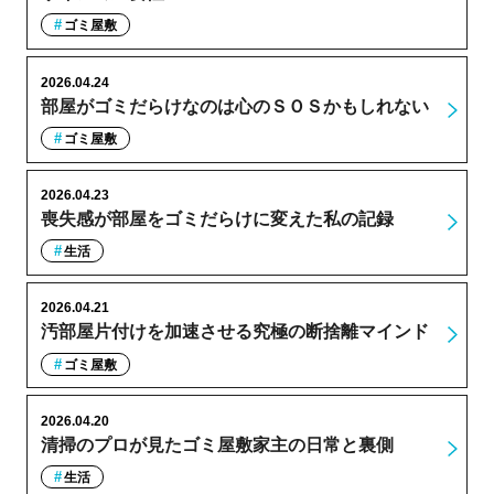
ゴミ屋敷
2026.04.24
部屋がゴミだらけなのは心のＳＯＳかもしれない
ゴミ屋敷
2026.04.23
喪失感が部屋をゴミだらけに変えた私の記録
生活
2026.04.21
汚部屋片付けを加速させる究極の断捨離マインド
ゴミ屋敷
2026.04.20
清掃のプロが見たゴミ屋敷家主の日常と裏側
生活