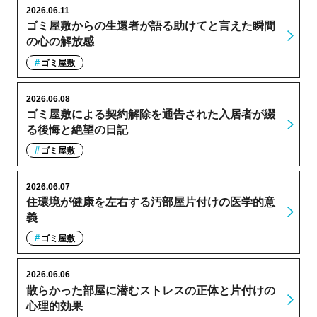
2026.06.11
ゴミ屋敷からの生還者が語る助けてと言えた瞬間
の心の解放感
ゴミ屋敷
2026.06.08
ゴミ屋敷による契約解除を通告された入居者が綴
る後悔と絶望の日記
ゴミ屋敷
2026.06.07
住環境が健康を左右する汚部屋片付けの医学的意
義
ゴミ屋敷
2026.06.06
散らかった部屋に潜むストレスの正体と片付けの
心理的効果