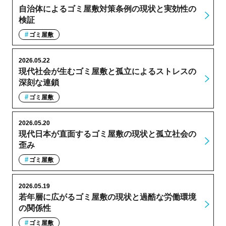
自治体によるゴミ屋敷対策条例の現状と実効性の
検証
ゴミ屋敷
2026.05.22
現代社会が生むゴミ屋敷と孤立によるストレスの
深刻な連鎖
ゴミ屋敷
2026.05.20
現代日本が直面するゴミ屋敷の現状と孤立社会の
歪み
ゴミ屋敷
2026.05.19
若年層に広がるゴミ屋敷の現状と過酷な労働環境
の関係性
ゴミ屋敷