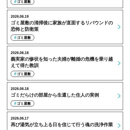
ゴミ屋敷
2026.06.19
ゴミ屋敷の清掃後に家族が直面するリバウンドの
恐怖と防衛策
ゴミ屋敷
2026.06.18
義実家の惨状を知った夫婦が離婚の危機を乗り越
えて得た教訓
ゴミ屋敷
2026.06.18
ゴミだらけの部屋から生還した住人の実例
ゴミ屋敷
2026.06.17
再び湯気が立ち上る日を信じて行う魂の洗浄作業