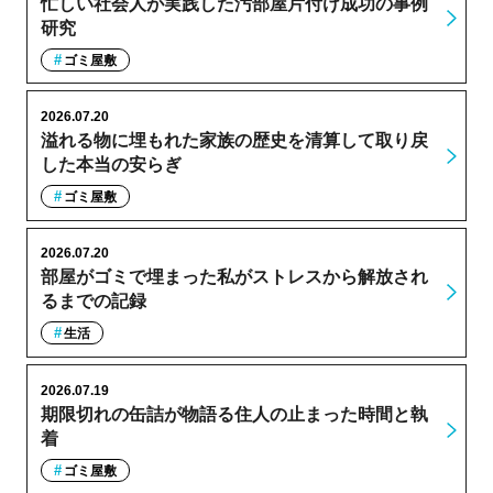
忙しい社会人が実践した汚部屋片付け成功の事例
研究
ゴミ屋敷
2026.07.20
溢れる物に埋もれた家族の歴史を清算して取り戻
した本当の安らぎ
ゴミ屋敷
2026.07.20
部屋がゴミで埋まった私がストレスから解放され
るまでの記録
生活
2026.07.19
期限切れの缶詰が物語る住人の止まった時間と執
着
ゴミ屋敷