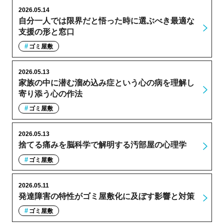
2026.05.14
自分一人では限界だと悟った時に選ぶべき最適な
支援の形と窓口
ゴミ屋敷
2026.05.13
家族の中に潜む溜め込み症という心の病を理解し
寄り添う心の作法
ゴミ屋敷
2026.05.13
捨てる痛みを脳科学で解明する汚部屋の心理学
ゴミ屋敷
2026.05.11
発達障害の特性がゴミ屋敷化に及ぼす影響と対策
ゴミ屋敷