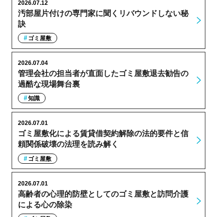
2026.07.12
汚部屋片付けの専門家に聞くリバウンドしない秘
訣
ゴミ屋敷
2026.07.04
管理会社の担当者が直面したゴミ屋敷退去勧告の
過酷な現場舞台裏
知識
2026.07.01
ゴミ屋敷化による賃貸借契約解除の法的要件と信
頼関係破壊の法理を読み解く
ゴミ屋敷
2026.07.01
高齢者の心理的防壁としてのゴミ屋敷と訪問介護
による心の除染