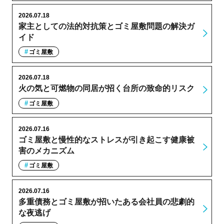
2026.07.18
家主としての法的対抗策とゴミ屋敷問題の解決ガ
イド
ゴミ屋敷
2026.07.18
火の気と可燃物の同居が招く台所の致命的リスク
ゴミ屋敷
2026.07.16
ゴミ屋敷と慢性的なストレスが引き起こす健康被
害のメカニズム
ゴミ屋敷
2026.07.16
多重債務とゴミ屋敷が招いたある会社員の悲劇的
な夜逃げ