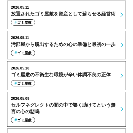
2026.05.11
放置されたゴミ屋敷を資産として蘇らせる経営術
ゴミ屋敷
2026.05.11
汚部屋から脱出するための心の準備と最初の一歩
ゴミ屋敷
2026.05.10
ゴミ屋敷の不衛生な環境が辛い体調不良の正体
ゴミ屋敷
2026.05.09
セルフネグレクトの闇の中で響く助けてという無
言の心の悲鳴
ゴミ屋敷