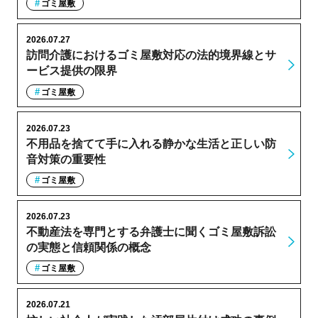
ゴミ屋敷
2026.07.27
訪問介護におけるゴミ屋敷対応の法的境界線とサ
ービス提供の限界
ゴミ屋敷
2026.07.23
不用品を捨てて手に入れる静かな生活と正しい防
音対策の重要性
ゴミ屋敷
2026.07.23
不動産法を専門とする弁護士に聞くゴミ屋敷訴訟
の実態と信頼関係の概念
ゴミ屋敷
2026.07.21