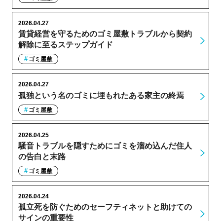
2026.04.27
賃貸経営を守るためのゴミ屋敷トラブルから契約
解除に至るステップガイド
ゴミ屋敷
2026.04.27
孤独という名のゴミに埋もれたある家主の終焉
ゴミ屋敷
2026.04.25
騒音トラブルを隠すためにゴミを溜め込んだ住人
の告白と末路
ゴミ屋敷
2026.04.24
孤立死を防ぐためのセーフティネットと助けての
サインの重要性