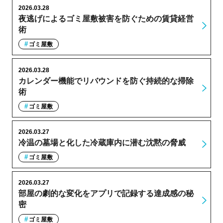
2026.03.28
夜逃げによるゴミ屋敷被害を防ぐための賃貸経営
術
ゴミ屋敷
2026.03.28
カレンダー機能でリバウンドを防ぐ持続的な掃除
術
ゴミ屋敷
2026.03.27
冷温の墓場と化した冷蔵庫内に潜む沈黙の脅威
ゴミ屋敷
2026.03.27
部屋の劇的な変化をアプリで記録する達成感の秘
密
ゴミ屋敷