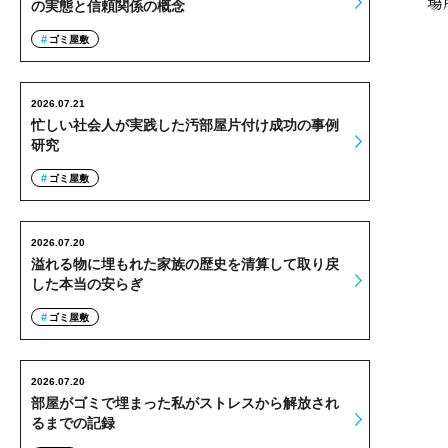
場
の実態と信頼関係の概念
ゴミ屋敷
2026.07.21
忙しい社会人が実践した汚部屋片付け成功の事例
研究
ゴミ屋敷
2026.07.20
溢れる物に埋もれた家族の歴史を清算して取り戻
した本当の安らぎ
ゴミ屋敷
2026.07.20
部屋がゴミで埋まった私がストレスから解放され
るまでの記録