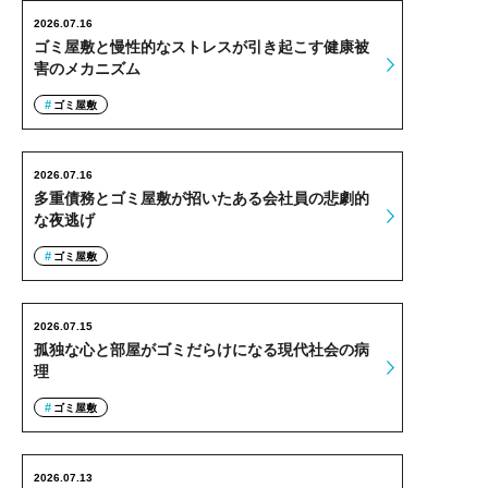
2026.07.16
ゴミ屋敷と慢性的なストレスが引き起こす健康被
害のメカニズム
ゴミ屋敷
2026.07.16
多重債務とゴミ屋敷が招いたある会社員の悲劇的
な夜逃げ
ゴミ屋敷
2026.07.15
孤独な心と部屋がゴミだらけになる現代社会の病
理
ゴミ屋敷
2026.07.13