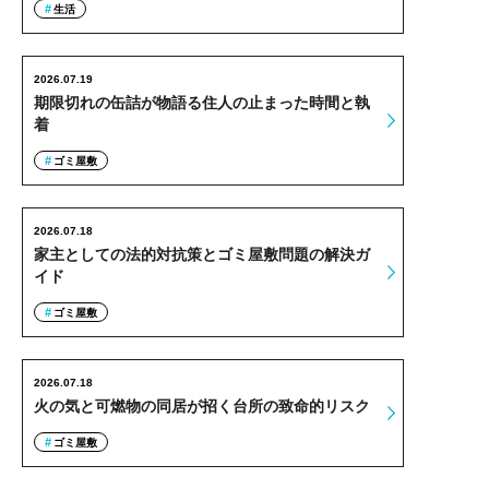
生活
2026.07.19
期限切れの缶詰が物語る住人の止まった時間と執
着
ゴミ屋敷
2026.07.18
家主としての法的対抗策とゴミ屋敷問題の解決ガ
イド
ゴミ屋敷
2026.07.18
火の気と可燃物の同居が招く台所の致命的リスク
ゴミ屋敷