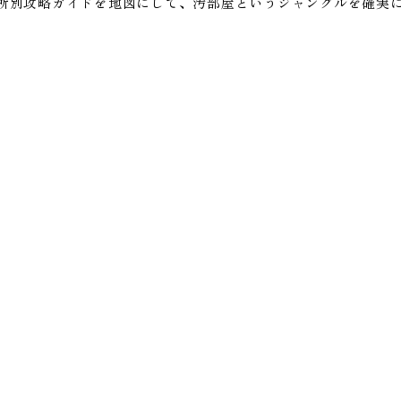
所別攻略ガイドを地図にして、汚部屋というジャングルを確実