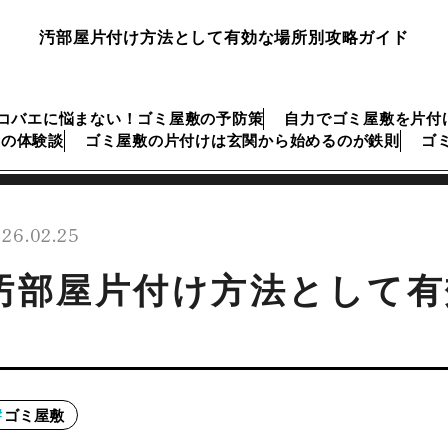
汚部屋片付け方法として有効な場所別攻略ガイド
コバエに悩まない！ゴミ屋敷の予防策
自力でゴミ屋敷を片付
けの体験談
ゴミ屋敷の片付けは玄関から始めるのが鉄則
ゴ
26.02.25
汚部屋片付け方法として有
ゴミ屋敷