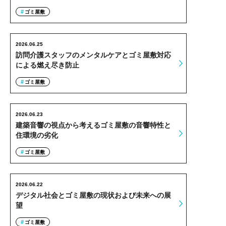
ゴミ屋敷
2026.06.25
訪問介護スタッフのメンタルケアとゴミ屋敷対応
による燃え尽き防止
ゴミ屋敷
2026.06.23
建築音響の視点から考えるゴミ屋敷の音響特性と
住環境の劣化
ゴミ屋敷
2026.06.22
デジタル社会とゴミ屋敷の現状および未来への展
望
ゴミ屋敷