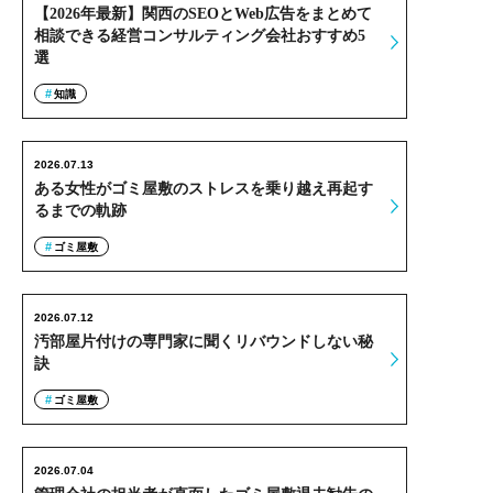
【2026年最新】関西のSEOとWeb広告をまとめて
相談できる経営コンサルティング会社おすすめ5
選
知識
2026.07.13
ある女性がゴミ屋敷のストレスを乗り越え再起す
るまでの軌跡
ゴミ屋敷
2026.07.12
汚部屋片付けの専門家に聞くリバウンドしない秘
訣
ゴミ屋敷
2026.07.04