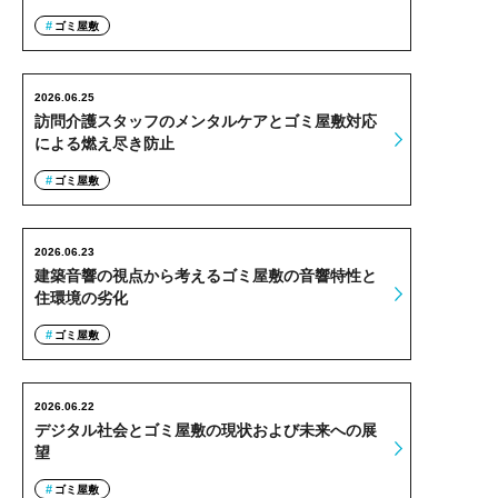
ゴミ屋敷
2026.06.25
訪問介護スタッフのメンタルケアとゴミ屋敷対応
による燃え尽き防止
ゴミ屋敷
2026.06.23
建築音響の視点から考えるゴミ屋敷の音響特性と
住環境の劣化
ゴミ屋敷
2026.06.22
デジタル社会とゴミ屋敷の現状および未来への展
望
ゴミ屋敷