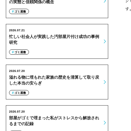
ン
の実態と信頼関係の概念
す
ゴミ屋敷
2026.07.21
忙しい社会人が実践した汚部屋片付け成功の事例
研究
ゴミ屋敷
2026.07.20
溢れる物に埋もれた家族の歴史を清算して取り戻
した本当の安らぎ
ゴミ屋敷
2026.07.20
部屋がゴミで埋まった私がストレスから解放され
るまでの記録