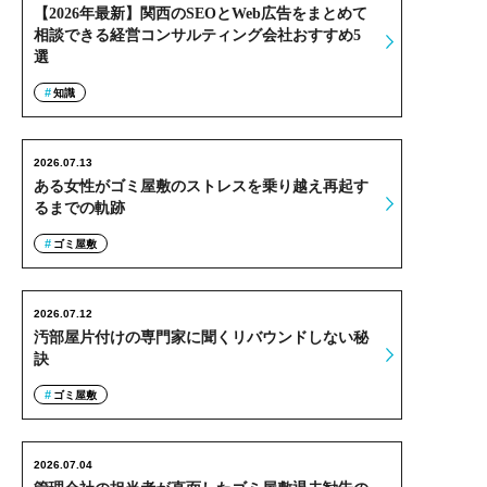
【2026年最新】関西のSEOとWeb広告をまとめて
相談できる経営コンサルティング会社おすすめ5
選
知識
2026.07.13
ある女性がゴミ屋敷のストレスを乗り越え再起す
るまでの軌跡
ゴミ屋敷
2026.07.12
汚部屋片付けの専門家に聞くリバウンドしない秘
訣
ゴミ屋敷
2026.07.04