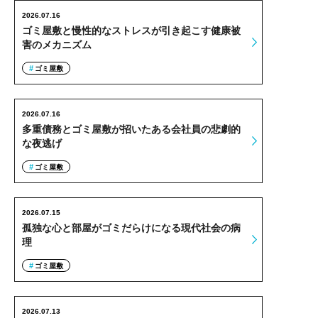
2026.07.16
ゴミ屋敷と慢性的なストレスが引き起こす健康被
害のメカニズム
ゴミ屋敷
2026.07.16
多重債務とゴミ屋敷が招いたある会社員の悲劇的
な夜逃げ
ゴミ屋敷
2026.07.15
孤独な心と部屋がゴミだらけになる現代社会の病
理
ゴミ屋敷
2026.07.13