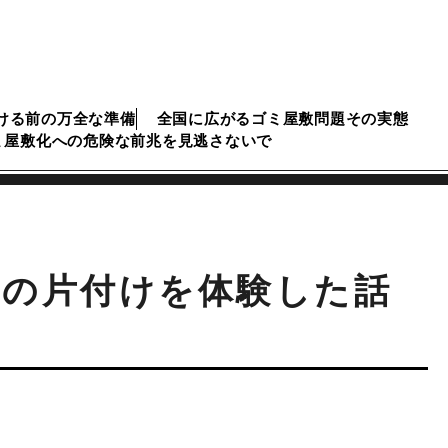
ける前の万全な準備
全国に広がるゴミ屋敷問題その実態
ミ屋敷化への危険な前兆を見逃さないで
覚の片付けを体験した話