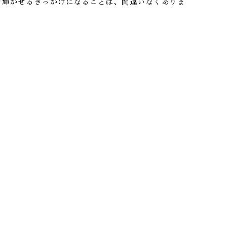
を輝かせるきっかけになることは、間違いなくありま