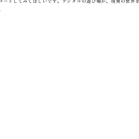
ロードしてみてほしいです。デジタルの遊び場が、現実の世界
。