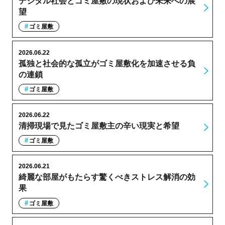
デジタル社会とゴミ屋敷の現状および未来への展
望
ゴミ屋敷
2026.06.22
孤独と社会的な孤立がゴミ屋敷化を加速させる負
の連鎖
ゴミ屋敷
2026.06.22
清掃現場で見たゴミ屋敷主の辛い現実と希望
ゴミ屋敷
2026.06.21
綺麗な部屋がもたらす驚くべきストレス解消の効
果
ゴミ屋敷