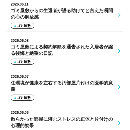
2026.06.11
ゴミ屋敷からの生還者が語る助けてと言えた瞬間
の心の解放感
ゴミ屋敷
2026.06.08
ゴミ屋敷による契約解除を通告された入居者が綴
る後悔と絶望の日記
ゴミ屋敷
2026.06.07
住環境が健康を左右する汚部屋片付けの医学的意
義
ゴミ屋敷
2026.06.06
散らかった部屋に潜むストレスの正体と片付けの
心理的効果