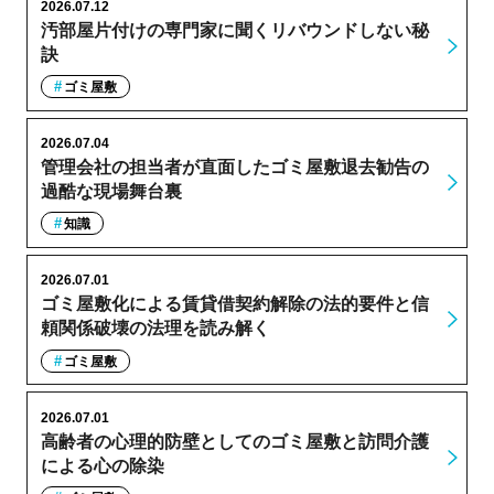
2026.07.12
汚部屋片付けの専門家に聞くリバウンドしない秘
訣
ゴミ屋敷
2026.07.04
管理会社の担当者が直面したゴミ屋敷退去勧告の
過酷な現場舞台裏
知識
2026.07.01
ゴミ屋敷化による賃貸借契約解除の法的要件と信
頼関係破壊の法理を読み解く
ゴミ屋敷
2026.07.01
高齢者の心理的防壁としてのゴミ屋敷と訪問介護
による心の除染