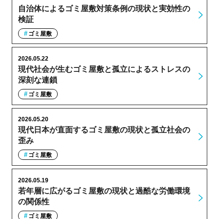
自治体によるゴミ屋敷対策条例の現状と実効性の
検証
ゴミ屋敷
2026.05.22
現代社会が生むゴミ屋敷と孤立によるストレスの
深刻な連鎖
ゴミ屋敷
2026.05.20
現代日本が直面するゴミ屋敷の現状と孤立社会の
歪み
ゴミ屋敷
2026.05.19
若年層に広がるゴミ屋敷の現状と過酷な労働環境
の関係性
ゴミ屋敷