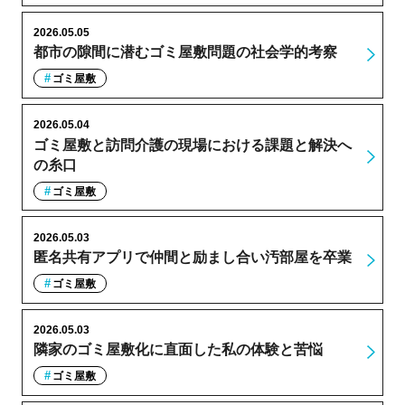
2026.05.05
都市の隙間に潜むゴミ屋敷問題の社会学的考察
ゴミ屋敷
2026.05.04
ゴミ屋敷と訪問介護の現場における課題と解決へ
の糸口
ゴミ屋敷
2026.05.03
匿名共有アプリで仲間と励まし合い汚部屋を卒業
ゴミ屋敷
2026.05.03
隣家のゴミ屋敷化に直面した私の体験と苦悩
ゴミ屋敷