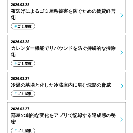
2026.03.28
夜逃げによるゴミ屋敷被害を防ぐための賃貸経営
術
ゴミ屋敷
2026.03.28
カレンダー機能でリバウンドを防ぐ持続的な掃除
術
ゴミ屋敷
2026.03.27
冷温の墓場と化した冷蔵庫内に潜む沈黙の脅威
ゴミ屋敷
2026.03.27
部屋の劇的な変化をアプリで記録する達成感の秘
密
ゴミ屋敷