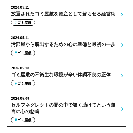
2026.05.11
放置されたゴミ屋敷を資産として蘇らせる経営術
ゴミ屋敷
2026.05.11
汚部屋から脱出するための心の準備と最初の一歩
ゴミ屋敷
2026.05.10
ゴミ屋敷の不衛生な環境が辛い体調不良の正体
ゴミ屋敷
2026.05.09
セルフネグレクトの闇の中で響く助けてという無
言の心の悲鳴
ゴミ屋敷