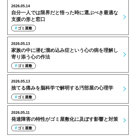
2026.05.14
自分一人では限界だと悟った時に選ぶべき最適な
支援の形と窓口
ゴミ屋敷
2026.05.13
家族の中に潜む溜め込み症という心の病を理解し
寄り添う心の作法
ゴミ屋敷
2026.05.13
捨てる痛みを脳科学で解明する汚部屋の心理学
ゴミ屋敷
2026.05.11
発達障害の特性がゴミ屋敷化に及ぼす影響と対策
ゴミ屋敷