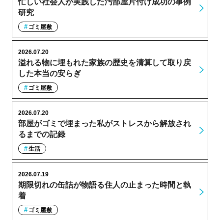
忙しい社会人が実践した汚部屋片付け成功の事例
研究
ゴミ屋敷
2026.07.20
溢れる物に埋もれた家族の歴史を清算して取り戻
した本当の安らぎ
ゴミ屋敷
2026.07.20
部屋がゴミで埋まった私がストレスから解放され
るまでの記録
生活
2026.07.19
期限切れの缶詰が物語る住人の止まった時間と執
着
ゴミ屋敷