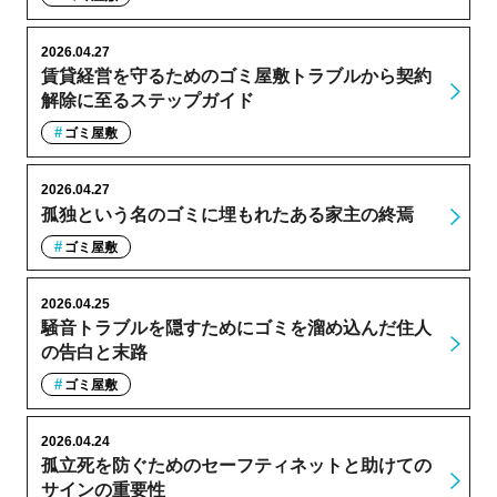
2026.04.27
賃貸経営を守るためのゴミ屋敷トラブルから契約
解除に至るステップガイド
ゴミ屋敷
2026.04.27
孤独という名のゴミに埋もれたある家主の終焉
ゴミ屋敷
2026.04.25
騒音トラブルを隠すためにゴミを溜め込んだ住人
の告白と末路
ゴミ屋敷
2026.04.24
孤立死を防ぐためのセーフティネットと助けての
サインの重要性