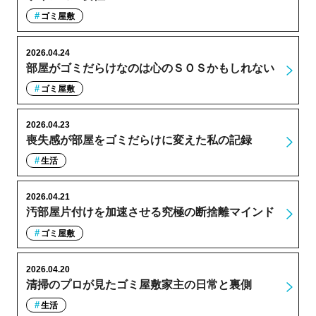
ゴミ屋敷
2026.04.24
部屋がゴミだらけなのは心のＳＯＳかもしれない
ゴミ屋敷
2026.04.23
喪失感が部屋をゴミだらけに変えた私の記録
生活
2026.04.21
汚部屋片付けを加速させる究極の断捨離マインド
ゴミ屋敷
2026.04.20
清掃のプロが見たゴミ屋敷家主の日常と裏側
生活