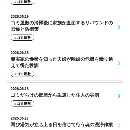
ゴミ屋敷
2026.06.19
ゴミ屋敷の清掃後に家族が直面するリバウンドの
恐怖と防衛策
ゴミ屋敷
2026.06.18
義実家の惨状を知った夫婦が離婚の危機を乗り越
えて得た教訓
ゴミ屋敷
2026.06.18
ゴミだらけの部屋から生還した住人の実例
ゴミ屋敷
2026.06.17
再び湯気が立ち上る日を信じて行う魂の洗浄作業