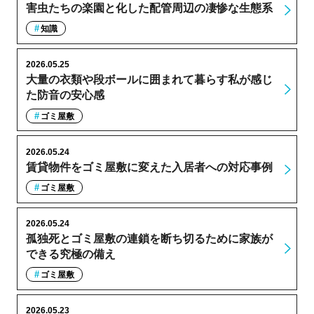
害虫たちの楽園と化した配管周辺の凄惨な生態系
知識
2026.05.25
大量の衣類や段ボールに囲まれて暮らす私が感じ
た防音の安心感
ゴミ屋敷
2026.05.24
賃貸物件をゴミ屋敷に変えた入居者への対応事例
ゴミ屋敷
2026.05.24
孤独死とゴミ屋敷の連鎖を断ち切るために家族が
できる究極の備え
ゴミ屋敷
2026.05.23