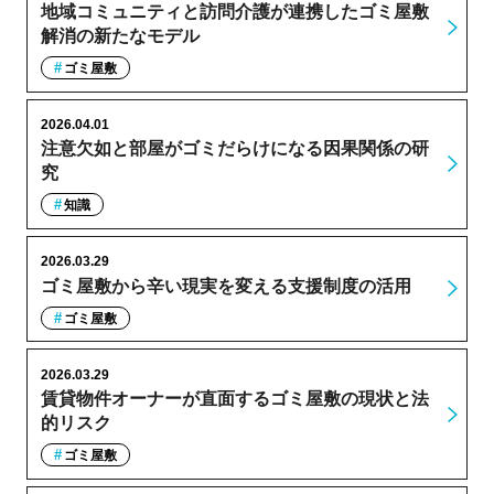
地域コミュニティと訪問介護が連携したゴミ屋敷
解消の新たなモデル
ゴミ屋敷
2026.04.01
注意欠如と部屋がゴミだらけになる因果関係の研
究
知識
2026.03.29
ゴミ屋敷から辛い現実を変える支援制度の活用
ゴミ屋敷
2026.03.29
賃貸物件オーナーが直面するゴミ屋敷の現状と法
的リスク
ゴミ屋敷