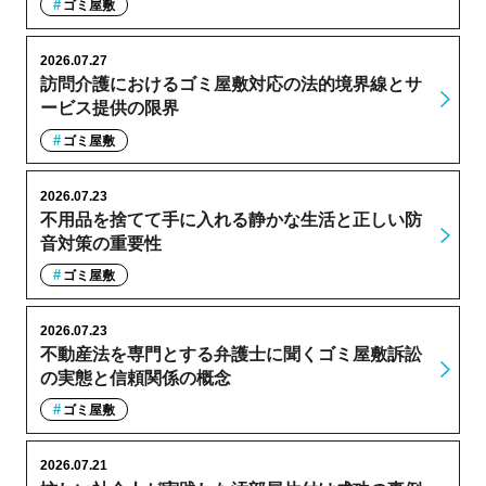
ゴミ屋敷
2026.07.27
訪問介護におけるゴミ屋敷対応の法的境界線とサ
ービス提供の限界
ゴミ屋敷
2026.07.23
不用品を捨てて手に入れる静かな生活と正しい防
音対策の重要性
ゴミ屋敷
2026.07.23
不動産法を専門とする弁護士に聞くゴミ屋敷訴訟
の実態と信頼関係の概念
ゴミ屋敷
2026.07.21