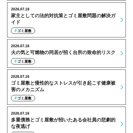
2026.07.18
家主としての法的対抗策とゴミ屋敷問題の解決ガ
イド
ゴミ屋敷
2026.07.18
火の気と可燃物の同居が招く台所の致命的リスク
ゴミ屋敷
2026.07.16
ゴミ屋敷と慢性的なストレスが引き起こす健康被
害のメカニズム
ゴミ屋敷
2026.07.16
多重債務とゴミ屋敷が招いたある会社員の悲劇的
な夜逃げ