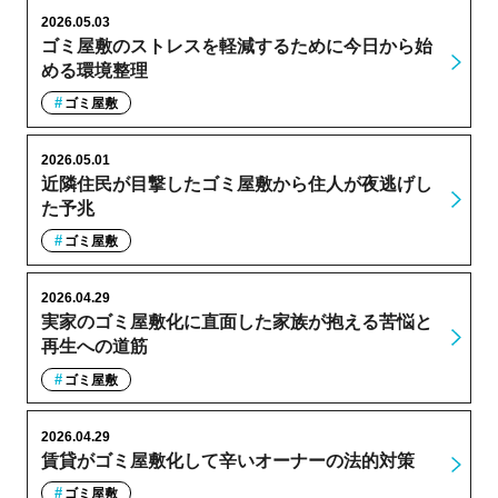
2026.05.03
ゴミ屋敷のストレスを軽減するために今日から始
める環境整理
ゴミ屋敷
2026.05.01
近隣住民が目撃したゴミ屋敷から住人が夜逃げし
た予兆
ゴミ屋敷
2026.04.29
実家のゴミ屋敷化に直面した家族が抱える苦悩と
再生への道筋
ゴミ屋敷
2026.04.29
賃貸がゴミ屋敷化して辛いオーナーの法的対策
ゴミ屋敷