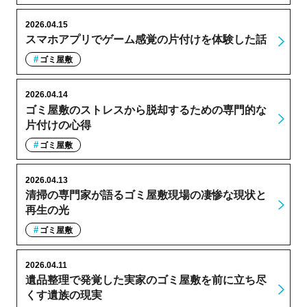
2026.04.15
スマホアプリでゲーム感覚の片付けを体験した話
ゴミ屋敷
2026.04.14
ゴミ屋敷のストレスから脱却するための専門的な
片付けの心得
ゴミ屋敷
2026.04.13
清掃の専門家が語るゴミ屋敷現場の凄惨な現状と
再生の光
ゴミ屋敷
2026.04.11
遺品整理で発覚した実家のゴミ屋敷を前に立ち尽
くす遺族の現実