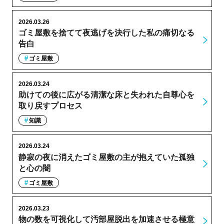
2026.03.26
ゴミ屋敷を捨てて夜逃げを決行した私の痛切なる
告白
ゴミ屋敷
2026.03.24
助けての後に広がる清潔な床と失われた自尊心を
取り戻すプロセス
知識
2026.03.24
静寂の夜に消えたゴミ屋敷の主が抱えていた孤独
と心の闇
ゴミ屋敷
2026.03.23
物の数を可視化して汚部屋脱出を加速させる極意