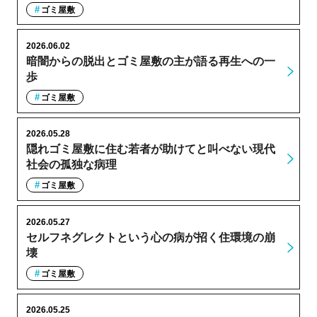
ゴミ屋敷
2026.06.02
暗闇からの脱出とゴミ屋敷の主が語る再生への一
歩
ゴミ屋敷
2026.05.28
隠れゴミ屋敷に住む若者が助けてと叫べない現代
社会の孤独な病理
ゴミ屋敷
2026.05.27
セルフネグレクトという心の病が招く住環境の崩
壊
ゴミ屋敷
2026.05.25