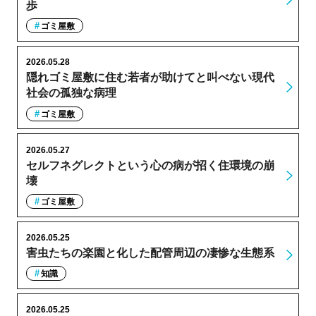
歩
ゴミ屋敷
2026.05.28
隠れゴミ屋敷に住む若者が助けてと叫べない現代
社会の孤独な病理
ゴミ屋敷
2026.05.27
セルフネグレクトという心の病が招く住環境の崩
壊
ゴミ屋敷
2026.05.25
害虫たちの楽園と化した配管周辺の凄惨な生態系
知識
2026.05.25