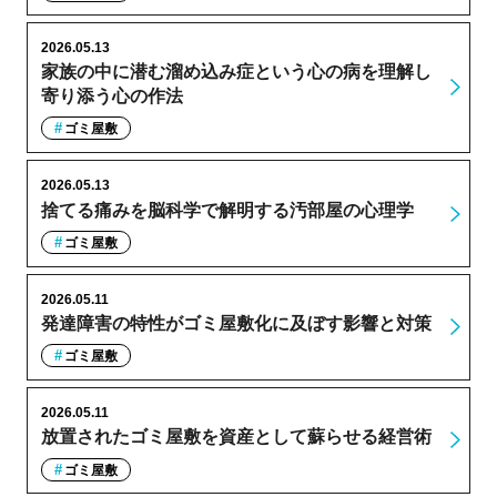
2026.05.13
家族の中に潜む溜め込み症という心の病を理解し
寄り添う心の作法
ゴミ屋敷
2026.05.13
捨てる痛みを脳科学で解明する汚部屋の心理学
ゴミ屋敷
2026.05.11
発達障害の特性がゴミ屋敷化に及ぼす影響と対策
ゴミ屋敷
2026.05.11
放置されたゴミ屋敷を資産として蘇らせる経営術
ゴミ屋敷