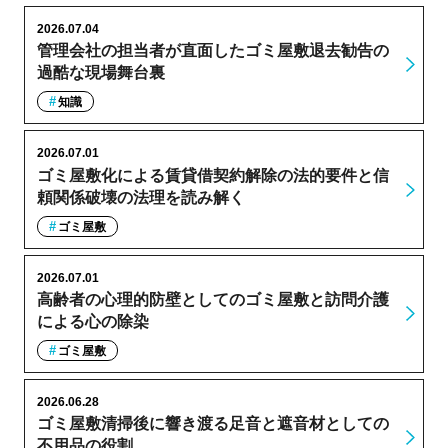
2026.07.04
管理会社の担当者が直面したゴミ屋敷退去勧告の
過酷な現場舞台裏
知識
2026.07.01
ゴミ屋敷化による賃貸借契約解除の法的要件と信
頼関係破壊の法理を読み解く
ゴミ屋敷
2026.07.01
高齢者の心理的防壁としてのゴミ屋敷と訪問介護
による心の除染
ゴミ屋敷
2026.06.28
ゴミ屋敷清掃後に響き渡る足音と遮音材としての
不用品の役割