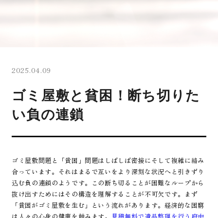
2025.04.09
ゴミ屋敷と貧困！断ち切りた
い負の連鎖
ゴミ屋敷問題と「貧困」問題はしばしば密接にそして複雑に絡み
合っています。それはまるで互いをより深刻な状況へと引きずり
込む負の連鎖のようです。この断ち切ることが困難なループから
抜け出すためにはその構造を理解することが不可欠です。まず
「貧困がゴミ屋敷を生む」という流れがあります。経済的な困窮
は人々の心身の健康を蝕みます。
見積無料で遺品整理を行う府中