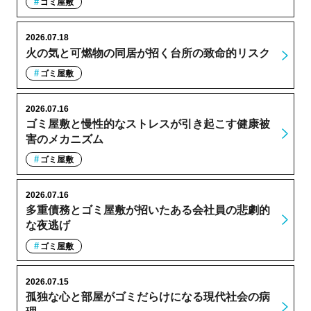
ゴミ屋敷
2026.07.18
火の気と可燃物の同居が招く台所の致命的リスク
ゴミ屋敷
2026.07.16
ゴミ屋敷と慢性的なストレスが引き起こす健康被
害のメカニズム
ゴミ屋敷
2026.07.16
多重債務とゴミ屋敷が招いたある会社員の悲劇的
な夜逃げ
ゴミ屋敷
2026.07.15
孤独な心と部屋がゴミだらけになる現代社会の病