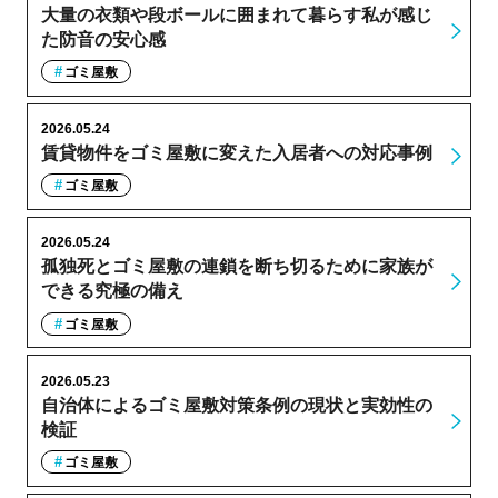
大量の衣類や段ボールに囲まれて暮らす私が感じ
た防音の安心感
ゴミ屋敷
2026.05.24
賃貸物件をゴミ屋敷に変えた入居者への対応事例
ゴミ屋敷
2026.05.24
孤独死とゴミ屋敷の連鎖を断ち切るために家族が
できる究極の備え
ゴミ屋敷
2026.05.23
自治体によるゴミ屋敷対策条例の現状と実効性の
検証
ゴミ屋敷