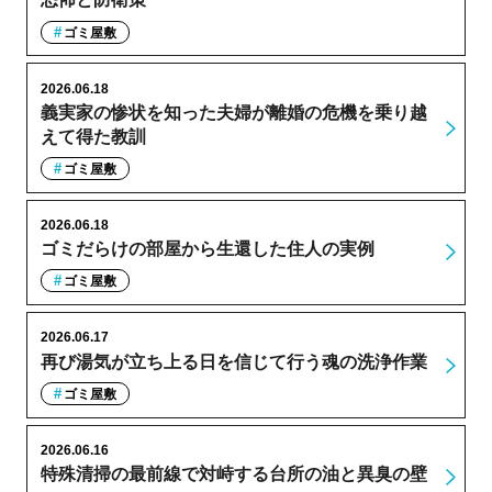
ゴミ屋敷
2026.06.18
義実家の惨状を知った夫婦が離婚の危機を乗り越
えて得た教訓
ゴミ屋敷
2026.06.18
ゴミだらけの部屋から生還した住人の実例
ゴミ屋敷
2026.06.17
再び湯気が立ち上る日を信じて行う魂の洗浄作業
ゴミ屋敷
2026.06.16
特殊清掃の最前線で対峙する台所の油と異臭の壁