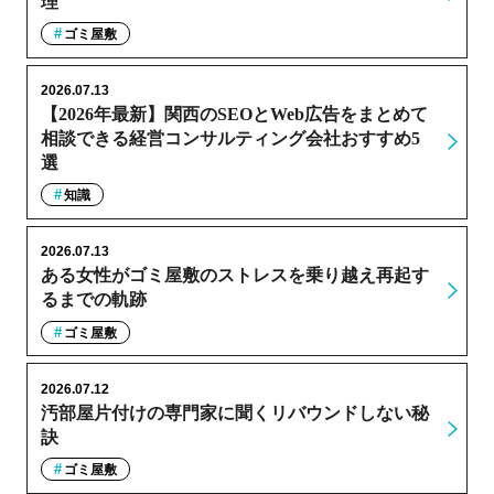
理
ゴミ屋敷
2026.07.13
【2026年最新】関西のSEOとWeb広告をまとめて
相談できる経営コンサルティング会社おすすめ5
選
知識
2026.07.13
ある女性がゴミ屋敷のストレスを乗り越え再起す
るまでの軌跡
ゴミ屋敷
2026.07.12
汚部屋片付けの専門家に聞くリバウンドしない秘
訣
ゴミ屋敷