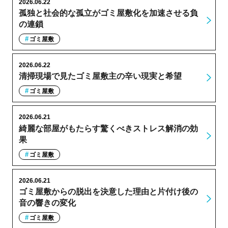
2026.06.22
孤独と社会的な孤立がゴミ屋敷化を加速させる負
の連鎖
ゴミ屋敷
2026.06.22
清掃現場で見たゴミ屋敷主の辛い現実と希望
ゴミ屋敷
2026.06.21
綺麗な部屋がもたらす驚くべきストレス解消の効
果
ゴミ屋敷
2026.06.21
ゴミ屋敷からの脱出を決意した理由と片付け後の
音の響きの変化
ゴミ屋敷