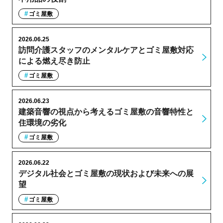
ゴミ屋敷
2026.06.25
訪問介護スタッフのメンタルケアとゴミ屋敷対応
による燃え尽き防止
ゴミ屋敷
2026.06.23
建築音響の視点から考えるゴミ屋敷の音響特性と
住環境の劣化
ゴミ屋敷
2026.06.22
デジタル社会とゴミ屋敷の現状および未来への展
望
ゴミ屋敷