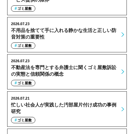
ゴミ屋敷
2026.07.23
不用品を捨てて手に入れる静かな生活と正しい防
音対策の重要性
ゴミ屋敷
2026.07.23
不動産法を専門とする弁護士に聞くゴミ屋敷訴訟
の実態と信頼関係の概念
ゴミ屋敷
2026.07.21
忙しい社会人が実践した汚部屋片付け成功の事例
研究
ゴミ屋敷