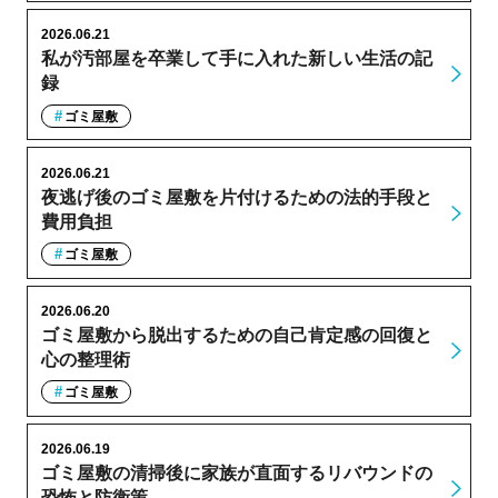
2026.06.21
私が汚部屋を卒業して手に入れた新しい生活の記
録
ゴミ屋敷
2026.06.21
夜逃げ後のゴミ屋敷を片付けるための法的手段と
費用負担
ゴミ屋敷
2026.06.20
ゴミ屋敷から脱出するための自己肯定感の回復と
心の整理術
ゴミ屋敷
2026.06.19
ゴミ屋敷の清掃後に家族が直面するリバウンドの
恐怖と防衛策