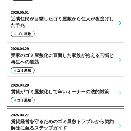
2026.05.01
近隣住民が目撃したゴミ屋敷から住人が夜逃げし
た予兆
ゴミ屋敷
2026.04.29
実家のゴミ屋敷化に直面した家族が抱える苦悩と
再生への道筋
ゴミ屋敷
2026.04.29
賃貸がゴミ屋敷化して辛いオーナーの法的対策
ゴミ屋敷
2026.04.27
賃貸経営を守るためのゴミ屋敷トラブルから契約
解除に至るステップガイド