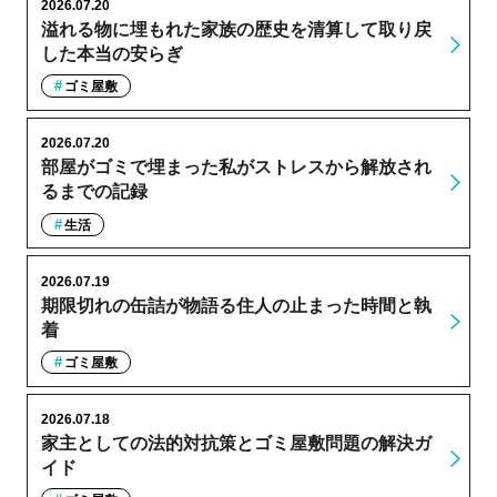
2026.07.20
溢れる物に埋もれた家族の歴史を清算して取り戻
した本当の安らぎ
ゴミ屋敷
2026.07.20
部屋がゴミで埋まった私がストレスから解放され
るまでの記録
生活
2026.07.19
期限切れの缶詰が物語る住人の止まった時間と執
着
ゴミ屋敷
2026.07.18
家主としての法的対抗策とゴミ屋敷問題の解決ガ
イド