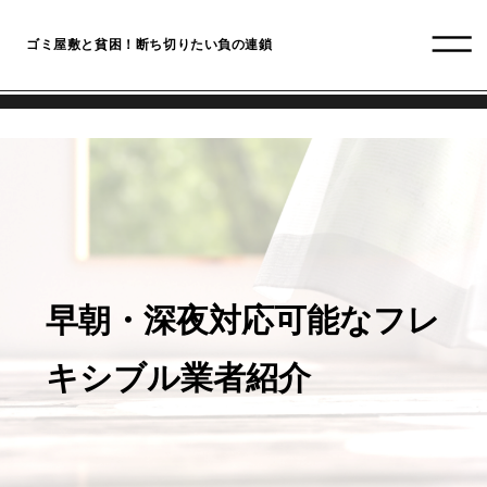
ゴミ屋敷と貧困！断ち切りたい負の連鎖
早朝・深夜対応可能なフレ
キシブル業者紹介