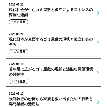
2026.05.22
現代社会が生むゴミ屋敷と孤立によるストレスの
深刻な連鎖
ゴミ屋敷
2026.05.20
現代日本が直面するゴミ屋敷の現状と孤立社会の
歪み
ゴミ屋敷
2026.05.19
若年層に広がるゴミ屋敷の現状と過酷な労働環境
の関係性
ゴミ屋敷
2026.05.17
強制執行の恐怖から家族を救い出すための行政と
専門業者の活用法