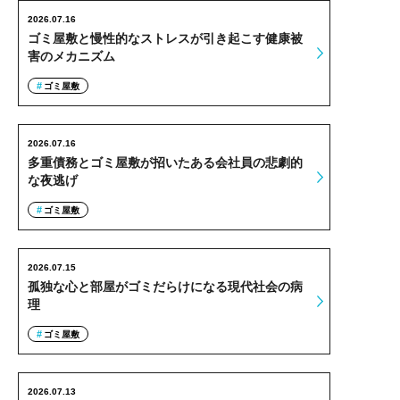
2026.07.16
ゴミ屋敷と慢性的なストレスが引き起こす健康被
害のメカニズム
ゴミ屋敷
2026.07.16
多重債務とゴミ屋敷が招いたある会社員の悲劇的
な夜逃げ
ゴミ屋敷
2026.07.15
孤独な心と部屋がゴミだらけになる現代社会の病
理
ゴミ屋敷
2026.07.13