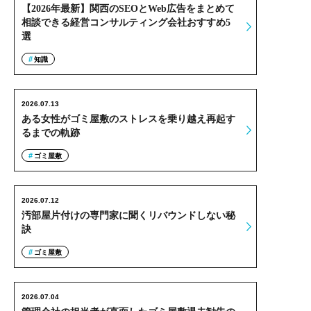
【2026年最新】関西のSEOとWeb広告をまとめて
相談できる経営コンサルティング会社おすすめ5
選
知識
2026.07.13
ある女性がゴミ屋敷のストレスを乗り越え再起す
るまでの軌跡
ゴミ屋敷
2026.07.12
汚部屋片付けの専門家に聞くリバウンドしない秘
訣
ゴミ屋敷
2026.07.04