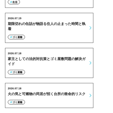
生活
2026.07.19
期限切れの缶詰が物語る住人の止まった時間と執
着
ゴミ屋敷
2026.07.18
家主としての法的対抗策とゴミ屋敷問題の解決ガ
イド
ゴミ屋敷
2026.07.18
火の気と可燃物の同居が招く台所の致命的リスク
ゴミ屋敷