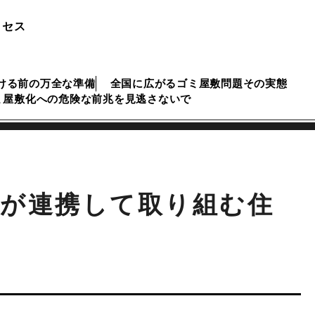
ロセス
ける前の万全な準備
全国に広がるゴミ屋敷問題その実態
ミ屋敷化への危険な前兆を見逃さないで
が連携して取り組む住