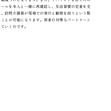
ルールを本人と一緒に再確認し、生活習慣の定着を支
し、訪問介護員が現場での実行と観察を担うという緊
ることが可能になります。両者の対等なパートナーシ
えていくのです。