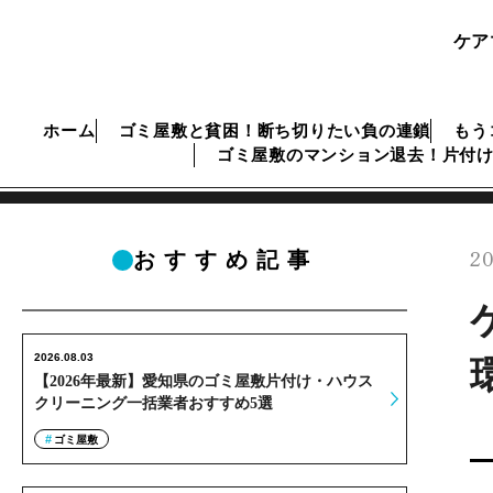
ケア
ホーム
ゴミ屋敷と貧困！断ち切りたい負の連鎖
もう
ゴミ屋敷のマンション退去！片付
20
おすすめ記事
2026.08.03
【2026年最新】愛知県のゴミ屋敷片付け・ハウス
クリーニング一括業者おすすめ5選
ゴミ屋敷