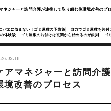
マネジャーと訪問介護が連携して取り組む住環境改善のプ
コバエに悩まない！ゴミ屋敷の予防策
自力でゴミ屋敷を片付
けの体験談
ゴミ屋敷の片付けは玄関から始めるのが鉄則
ゴ
26.02.18
ケアマネジャーと訪問介護
環境改善のプロセス