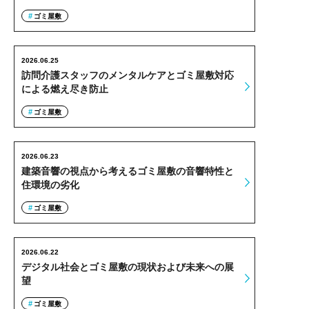
ゴミ屋敷
2026.06.25
訪問介護スタッフのメンタルケアとゴミ屋敷対応
による燃え尽き防止
ゴミ屋敷
2026.06.23
建築音響の視点から考えるゴミ屋敷の音響特性と
住環境の劣化
ゴミ屋敷
2026.06.22
デジタル社会とゴミ屋敷の現状および未来への展
望
ゴミ屋敷