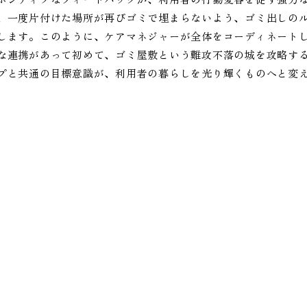
、一度片付けた場所が再びゴミで埋まらないよう、ゴミ出しの
します。このように、ケアマネジャーが全体をコーディネート
な連携があって初めて、ゴミ屋敷という難攻不落の城を攻略す
プと共通の目標意識が、利用者の暮らしを光り輝くものへと変