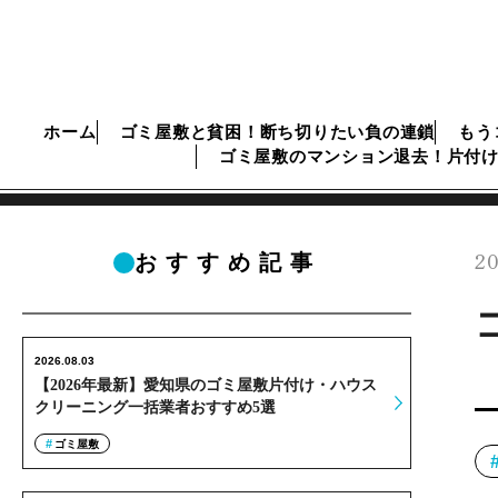
ホーム
ゴミ屋敷と貧困！断ち切りたい負の連鎖
もう
ゴミ屋敷のマンション退去！片付
20
おすすめ記事
2026.08.03
【2026年最新】愛知県のゴミ屋敷片付け・ハウス
クリーニング一括業者おすすめ5選
ゴミ屋敷