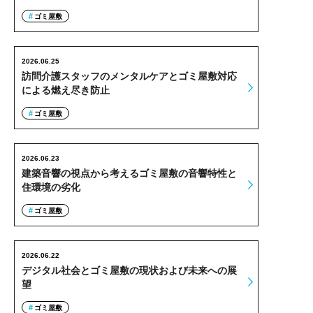
ゴミ屋敷
2026.06.25
訪問介護スタッフのメンタルケアとゴミ屋敷対応
による燃え尽き防止
ゴミ屋敷
2026.06.23
建築音響の視点から考えるゴミ屋敷の音響特性と
住環境の劣化
ゴミ屋敷
2026.06.22
デジタル社会とゴミ屋敷の現状および未来への展
望
ゴミ屋敷