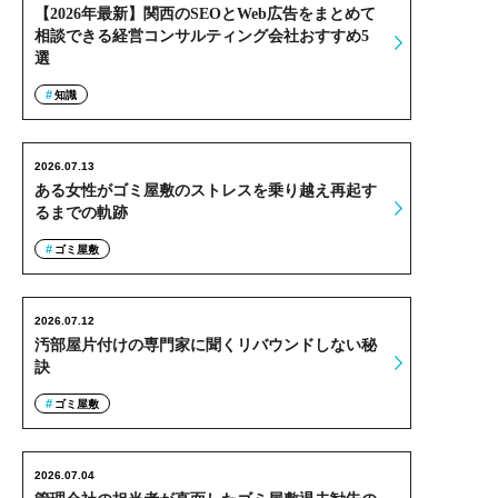
【2026年最新】関西のSEOとWeb広告をまとめて
相談できる経営コンサルティング会社おすすめ5
選
知識
2026.07.13
ある女性がゴミ屋敷のストレスを乗り越え再起す
るまでの軌跡
ゴミ屋敷
2026.07.12
汚部屋片付けの専門家に聞くリバウンドしない秘
訣
ゴミ屋敷
2026.07.04