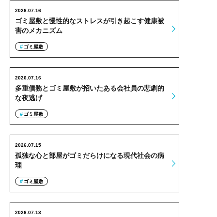
2026.07.16
ゴミ屋敷と慢性的なストレスが引き起こす健康被
害のメカニズム
ゴミ屋敷
2026.07.16
多重債務とゴミ屋敷が招いたある会社員の悲劇的
な夜逃げ
ゴミ屋敷
2026.07.15
孤独な心と部屋がゴミだらけになる現代社会の病
理
ゴミ屋敷
2026.07.13