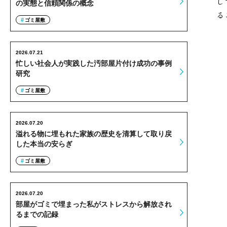
し
の実態と信頼関係の概念
る
ゴミ屋敷
2026.07.21
忙しい社会人が実践した汚部屋片付け成功の事例
研究
ゴミ屋敷
2026.07.20
溢れる物に埋もれた家族の歴史を清算して取り戻
した本当の安らぎ
ゴミ屋敷
2026.07.20
部屋がゴミで埋まった私がストレスから解放され
るまでの記録