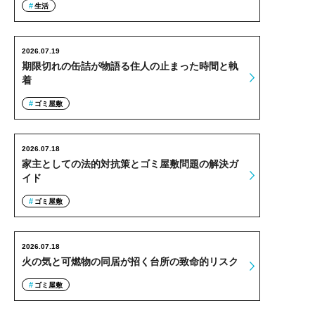
生活
2026.07.19
期限切れの缶詰が物語る住人の止まった時間と執
着
ゴミ屋敷
2026.07.18
家主としての法的対抗策とゴミ屋敷問題の解決ガ
イド
ゴミ屋敷
2026.07.18
火の気と可燃物の同居が招く台所の致命的リスク
ゴミ屋敷