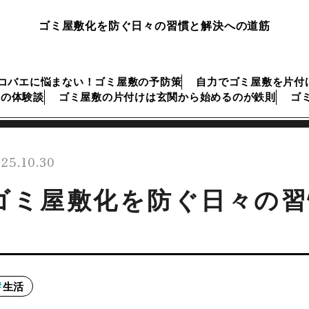
ゴミ屋敷化を防ぐ日々の習慣と解決への道筋
コバエに悩まない！ゴミ屋敷の予防策
自力でゴミ屋敷を片付
けの体験談
ゴミ屋敷の片付けは玄関から始めるのが鉄則
ゴ
25.10.30
ゴミ屋敷化を防ぐ日々の習
生活