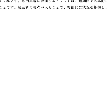
てくれます。専門業者に依頼するメリットは、短期間で効率的
ことです。第三者の視点が入ることで、客観的に状況を把握し