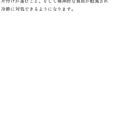
に片付けが進むこと、そして精神的な負担が軽減され
、冷静に対処できるようになります。