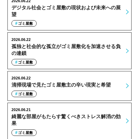
2026.06.22
デジタル社会とゴミ屋敷の現状および未来への展
望
ゴミ屋敷
2026.06.22
孤独と社会的な孤立がゴミ屋敷化を加速させる負
の連鎖
ゴミ屋敷
2026.06.22
清掃現場で見たゴミ屋敷主の辛い現実と希望
ゴミ屋敷
2026.06.21
綺麗な部屋がもたらす驚くべきストレス解消の効
果
ゴミ屋敷