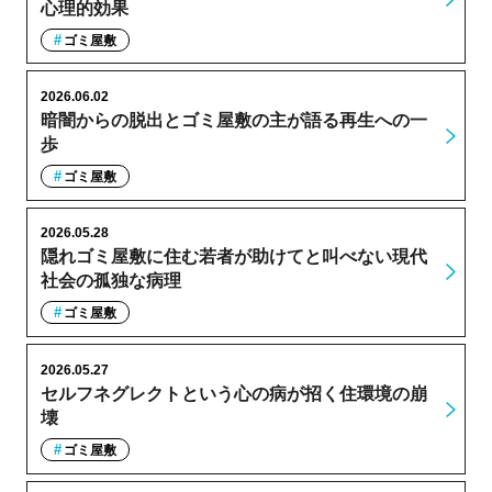
心理的効果
ゴミ屋敷
2026.06.02
暗闇からの脱出とゴミ屋敷の主が語る再生への一
歩
ゴミ屋敷
2026.05.28
隠れゴミ屋敷に住む若者が助けてと叫べない現代
社会の孤独な病理
ゴミ屋敷
2026.05.27
セルフネグレクトという心の病が招く住環境の崩
壊
ゴミ屋敷