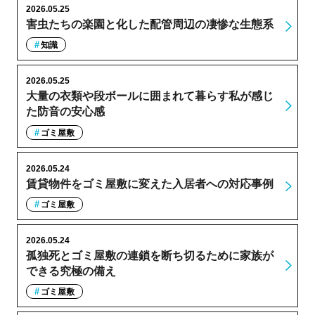
2026.05.25
害虫たちの楽園と化した配管周辺の凄惨な生態系
知識
2026.05.25
大量の衣類や段ボールに囲まれて暮らす私が感じ
た防音の安心感
ゴミ屋敷
2026.05.24
賃貸物件をゴミ屋敷に変えた入居者への対応事例
ゴミ屋敷
2026.05.24
孤独死とゴミ屋敷の連鎖を断ち切るために家族が
できる究極の備え
ゴミ屋敷