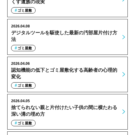
くす遺族の現実
ゴミ屋敷
2026.04.08
デジタルツールを駆使した最新の汚部屋片付け方
法
ゴミ屋敷
2026.04.06
認知機能の低下とゴミ屋敷化する高齢者の心理的
変化
ゴミ屋敷
2026.04.05
捨てられない親と片付けたい子供の間に横たわる
深い溝の埋め方
ゴミ屋敷