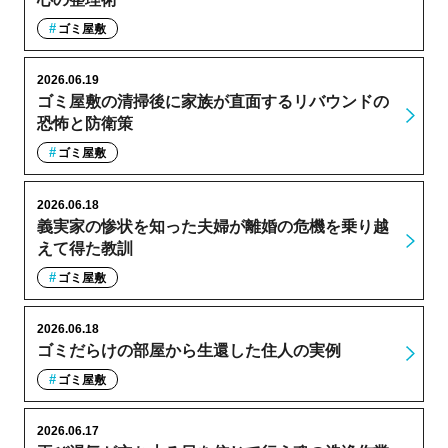
ゴミ屋敷
2026.06.19
ゴミ屋敷の清掃後に家族が直面するリバウンドの
恐怖と防衛策
ゴミ屋敷
2026.06.18
義実家の惨状を知った夫婦が離婚の危機を乗り越
えて得た教訓
ゴミ屋敷
2026.06.18
ゴミだらけの部屋から生還した住人の実例
ゴミ屋敷
2026.06.17