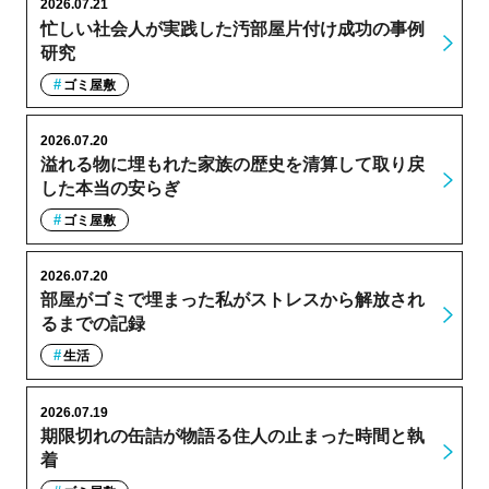
2026.07.21
忙しい社会人が実践した汚部屋片付け成功の事例
研究
ゴミ屋敷
2026.07.20
溢れる物に埋もれた家族の歴史を清算して取り戻
した本当の安らぎ
ゴミ屋敷
2026.07.20
部屋がゴミで埋まった私がストレスから解放され
るまでの記録
生活
2026.07.19
期限切れの缶詰が物語る住人の止まった時間と執
着