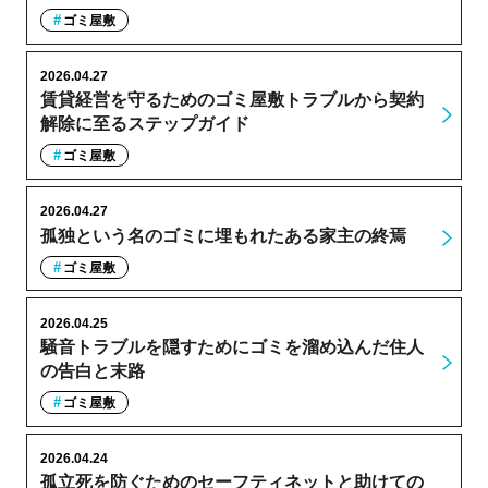
ゴミ屋敷
2026.04.27
賃貸経営を守るためのゴミ屋敷トラブルから契約
解除に至るステップガイド
ゴミ屋敷
2026.04.27
孤独という名のゴミに埋もれたある家主の終焉
ゴミ屋敷
2026.04.25
騒音トラブルを隠すためにゴミを溜め込んだ住人
の告白と末路
ゴミ屋敷
2026.04.24
孤立死を防ぐためのセーフティネットと助けての