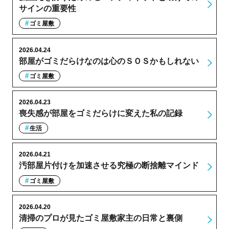
サインの重要性
ゴミ屋敷
2026.04.24
部屋がゴミだらけなのは心のＳＯＳかもしれない
ゴミ屋敷
2026.04.23
喪失感が部屋をゴミだらけに変えた私の記録
生活
2026.04.21
汚部屋片付けを加速させる究極の断捨離マインド
ゴミ屋敷
2026.04.20
清掃のプロが見たゴミ屋敷家主の日常と裏側