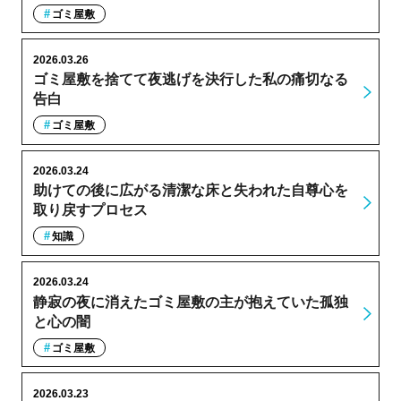
ゴミ屋敷
2026.03.26
ゴミ屋敷を捨てて夜逃げを決行した私の痛切なる
告白
ゴミ屋敷
2026.03.24
助けての後に広がる清潔な床と失われた自尊心を
取り戻すプロセス
知識
2026.03.24
静寂の夜に消えたゴミ屋敷の主が抱えていた孤独
と心の闇
ゴミ屋敷
2026.03.23