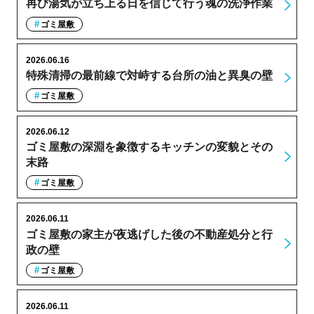
再び湯気が立ち上る日を信じて行う魂の洗浄作業
ゴミ屋敷
2026.06.16
特殊清掃の最前線で対峙する台所の油と異臭の壁
ゴミ屋敷
2026.06.12
ゴミ屋敷の深淵を象徴するキッチンの変貌とその
末路
ゴミ屋敷
2026.06.11
ゴミ屋敷の家主が夜逃げした後の不動産処分と行
政の壁
ゴミ屋敷
2026.06.11