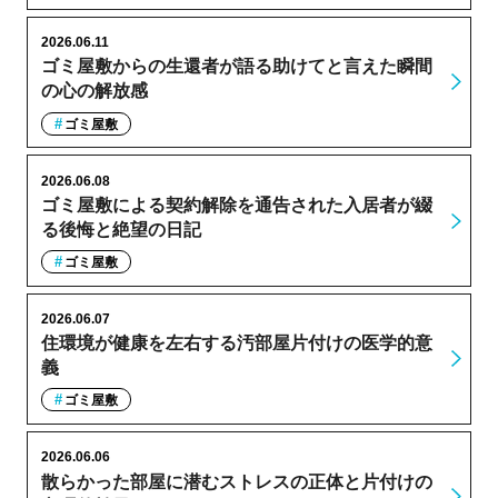
2026.06.11
ゴミ屋敷からの生還者が語る助けてと言えた瞬間
の心の解放感
ゴミ屋敷
2026.06.08
ゴミ屋敷による契約解除を通告された入居者が綴
る後悔と絶望の日記
ゴミ屋敷
2026.06.07
住環境が健康を左右する汚部屋片付けの医学的意
義
ゴミ屋敷
2026.06.06
散らかった部屋に潜むストレスの正体と片付けの