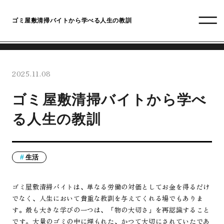
ゴミ屋敷清掃バイトから学べる人生の教訓
2025.11.08
ゴミ屋敷清掃バイトから学べ
る人生の教訓
生活
ゴミ屋敷清掃バイトは、単なる労働の対価としてお金を得るだけ
でなく、人生において貴重な教訓を与えてくれる場でもありま
す。最も大きな学びの一つは、「物の大切さ」を再認識すること
です。大量のゴミの中に埋もれた、かつて大切にされていたであ