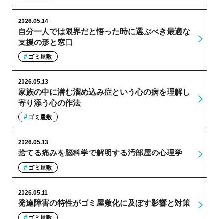
2026.05.14
自分一人では限界だと悟った時に選ぶべき最適な
支援の形と窓口
ゴミ屋敷
2026.05.13
家族の中に潜む溜め込み症という心の病を理解し
寄り添う心の作法
ゴミ屋敷
2026.05.13
捨てる痛みを脳科学で解明する汚部屋の心理学
ゴミ屋敷
2026.05.11
発達障害の特性がゴミ屋敷化に及ぼす影響と対策
ゴミ屋敷