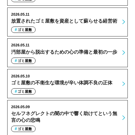
2026.05.11
放置されたゴミ屋敷を資産として蘇らせる経営術
ゴミ屋敷
2026.05.11
汚部屋から脱出するための心の準備と最初の一歩
ゴミ屋敷
2026.05.10
ゴミ屋敷の不衛生な環境が辛い体調不良の正体
ゴミ屋敷
2026.05.09
セルフネグレクトの闇の中で響く助けてという無
言の心の悲鳴
ゴミ屋敷