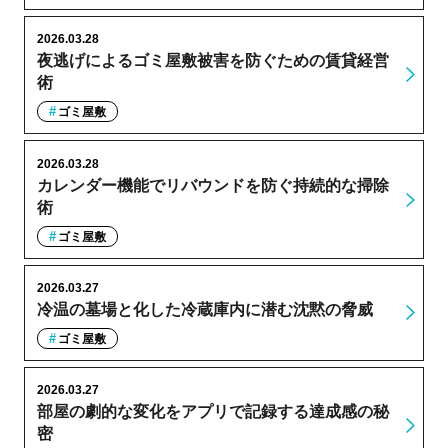
2026.03.28
夜逃げによるゴミ屋敷被害を防ぐための賃貸経営
術
ゴミ屋敷
2026.03.28
カレンダー機能でリバウンドを防ぐ持続的な掃除
術
ゴミ屋敷
2026.03.27
冷温の墓場と化した冷蔵庫内に潜む沈黙の脅威
ゴミ屋敷
2026.03.27
部屋の劇的な変化をアプリで記録する達成感の秘
密