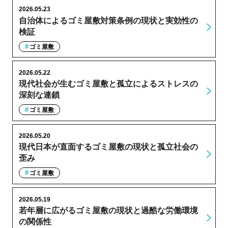
2026.05.23
自治体によるゴミ屋敷対策条例の現状と実効性の
検証
ゴミ屋敷
2026.05.22
現代社会が生むゴミ屋敷と孤立によるストレスの
深刻な連鎖
ゴミ屋敷
2026.05.20
現代日本が直面するゴミ屋敷の現状と孤立社会の
歪み
ゴミ屋敷
2026.05.19
若年層に広がるゴミ屋敷の現状と過酷な労働環境
の関係性