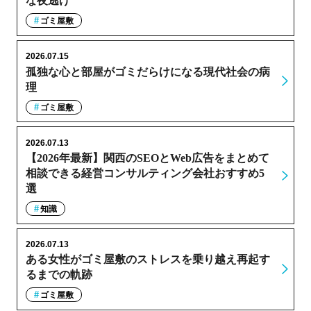
な夜逃げ
ゴミ屋敷
2026.07.15
孤独な心と部屋がゴミだらけになる現代社会の病
理
ゴミ屋敷
2026.07.13
【2026年最新】関西のSEOとWeb広告をまとめて
相談できる経営コンサルティング会社おすすめ5
選
知識
2026.07.13
ある女性がゴミ屋敷のストレスを乗り越え再起す
るまでの軌跡
ゴミ屋敷