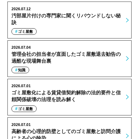
2026.07.12
汚部屋片付けの専門家に聞くリバウンドしない秘
訣
ゴミ屋敷
2026.07.04
管理会社の担当者が直面したゴミ屋敷退去勧告の
過酷な現場舞台裏
知識
2026.07.01
ゴミ屋敷化による賃貸借契約解除の法的要件と信
頼関係破壊の法理を読み解く
ゴミ屋敷
2026.07.01
高齢者の心理的防壁としてのゴミ屋敷と訪問介護
による心の除染