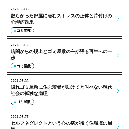
2026.06.06
散らかった部屋に潜むストレスの正体と片付けの
心理的効果
ゴミ屋敷
2026.06.02
暗闇からの脱出とゴミ屋敷の主が語る再生への一
歩
ゴミ屋敷
2026.05.28
隠れゴミ屋敷に住む若者が助けてと叫べない現代
社会の孤独な病理
ゴミ屋敷
2026.05.27
セルフネグレクトという心の病が招く住環境の崩