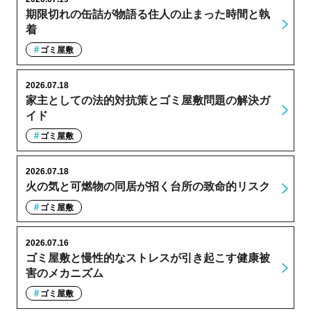
期限切れの缶詰が物語る住人の止まった時間と執
着
ゴミ屋敷
2026.07.18
家主としての法的対抗策とゴミ屋敷問題の解決ガ
イド
ゴミ屋敷
2026.07.18
火の気と可燃物の同居が招く台所の致命的リスク
ゴミ屋敷
2026.07.16
ゴミ屋敷と慢性的なストレスが引き起こす健康被
害のメカニズム
ゴミ屋敷