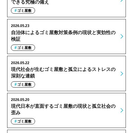
できる究極の備え
ゴミ屋敷
2026.05.23
自治体によるゴミ屋敷対策条例の現状と実効性の
検証
ゴミ屋敷
2026.05.22
現代社会が生むゴミ屋敷と孤立によるストレスの
深刻な連鎖
ゴミ屋敷
2026.05.20
現代日本が直面するゴミ屋敷の現状と孤立社会の
歪み
ゴミ屋敷