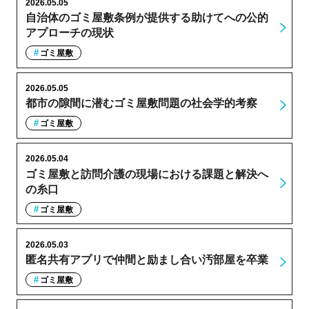
2026.05.05
自治体のゴミ屋敷条例が提供する助けてへの公的
アプローチの現状
ゴミ屋敷
2026.05.05
都市の隙間に潜むゴミ屋敷問題の社会学的考察
ゴミ屋敷
2026.05.04
ゴミ屋敷と訪問介護の現場における課題と解決へ
の糸口
ゴミ屋敷
2026.05.03
匿名共有アプリで仲間と励まし合い汚部屋を卒業
ゴミ屋敷