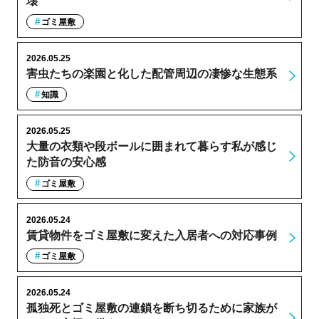
壊
ゴミ屋敷
2026.05.25
害虫たちの楽園と化した配管周辺の凄惨な生態系
知識
2026.05.25
大量の衣類や段ボールに囲まれて暮らす私が感じ
た防音の安心感
ゴミ屋敷
2026.05.24
賃貸物件をゴミ屋敷に変えた入居者への対応事例
ゴミ屋敷
2026.05.24
孤独死とゴミ屋敷の連鎖を断ち切るために家族が