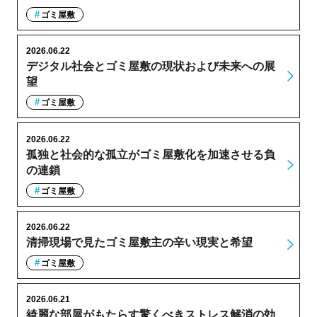
ゴミ屋敷
2026.06.22
デジタル社会とゴミ屋敷の現状および未来への展
望
ゴミ屋敷
2026.06.22
孤独と社会的な孤立がゴミ屋敷化を加速させる負
の連鎖
ゴミ屋敷
2026.06.22
清掃現場で見たゴミ屋敷主の辛い現実と希望
ゴミ屋敷
2026.06.21
綺麗な部屋がもたらす驚くべきストレス解消の効