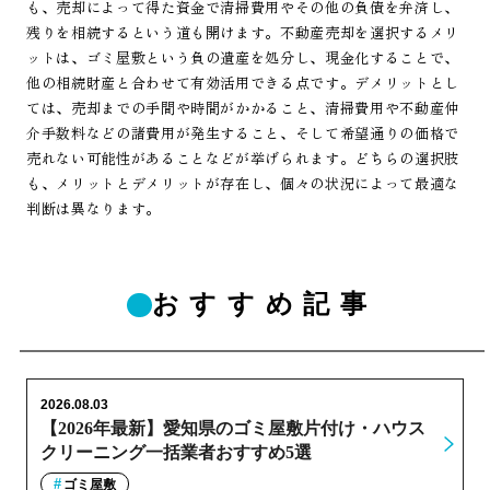
も、売却によって得た資金で清掃費用やその他の負債を弁済し、
残りを相続するという道も開けます。不動産売却を選択するメリ
ットは、ゴミ屋敷という負の遺産を処分し、現金化することで、
他の相続財産と合わせて有効活用できる点です。デメリットとし
ては、売却までの手間や時間がかかること、清掃費用や不動産仲
介手数料などの諸費用が発生すること、そして希望通りの価格で
売れない可能性があることなどが挙げられます。どちらの選択肢
も、メリットとデメリットが存在し、個々の状況によって最適な
判断は異なります。
おすすめ記事
2026.08.03
【2026年最新】愛知県のゴミ屋敷片付け・ハウス
クリーニング一括業者おすすめ5選
ゴミ屋敷