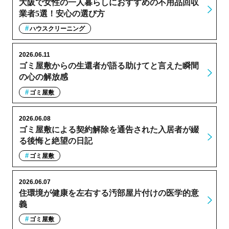
大阪で女性の一人暮らしにおすすめの不用品回収
業者5選！安心の選び方
ハウスクリーニング
2026.06.11
ゴミ屋敷からの生還者が語る助けてと言えた瞬間
の心の解放感
ゴミ屋敷
2026.06.08
ゴミ屋敷による契約解除を通告された入居者が綴
る後悔と絶望の日記
ゴミ屋敷
2026.06.07
住環境が健康を左右する汚部屋片付けの医学的意
義
ゴミ屋敷