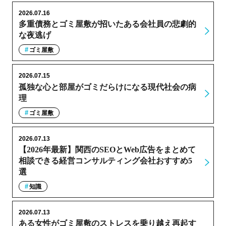
2026.07.16
多重債務とゴミ屋敷が招いたある会社員の悲劇的
な夜逃げ
ゴミ屋敷
2026.07.15
孤独な心と部屋がゴミだらけになる現代社会の病
理
ゴミ屋敷
2026.07.13
【2026年最新】関西のSEOとWeb広告をまとめて
相談できる経営コンサルティング会社おすすめ5
選
知識
2026.07.13
ある女性がゴミ屋敷のストレスを乗り越え再起す