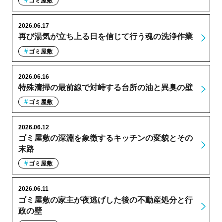
ゴミ屋敷
2026.06.17
再び湯気が立ち上る日を信じて行う魂の洗浄作業
ゴミ屋敷
2026.06.16
特殊清掃の最前線で対峙する台所の油と異臭の壁
ゴミ屋敷
2026.06.12
ゴミ屋敷の深淵を象徴するキッチンの変貌とその
末路
ゴミ屋敷
2026.06.11
ゴミ屋敷の家主が夜逃げした後の不動産処分と行
政の壁