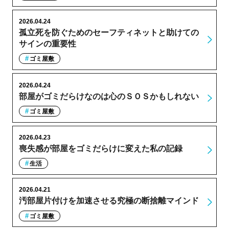
2026.04.24
孤立死を防ぐためのセーフティネットと助けての
サインの重要性
ゴミ屋敷
2026.04.24
部屋がゴミだらけなのは心のＳＯＳかもしれない
ゴミ屋敷
2026.04.23
喪失感が部屋をゴミだらけに変えた私の記録
生活
2026.04.21
汚部屋片付けを加速させる究極の断捨離マインド
ゴミ屋敷