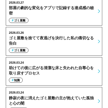
2026.03.27
部屋の劇的な変化をアプリで記録する達成感の秘
密
ゴミ屋敷
2026.03.26
ゴミ屋敷を捨てて夜逃げを決行した私の痛切なる
告白
ゴミ屋敷
2026.03.24
助けての後に広がる清潔な床と失われた自尊心を
取り戻すプロセス
知識
2026.03.24
静寂の夜に消えたゴミ屋敷の主が抱えていた孤独
と心の闇