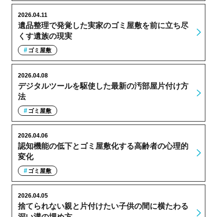
2026.04.11
遺品整理で発覚した実家のゴミ屋敷を前に立ち尽
くす遺族の現実
ゴミ屋敷
2026.04.08
デジタルツールを駆使した最新の汚部屋片付け方
法
ゴミ屋敷
2026.04.06
認知機能の低下とゴミ屋敷化する高齢者の心理的
変化
ゴミ屋敷
2026.04.05
捨てられない親と片付けたい子供の間に横たわる
深い溝の埋め方