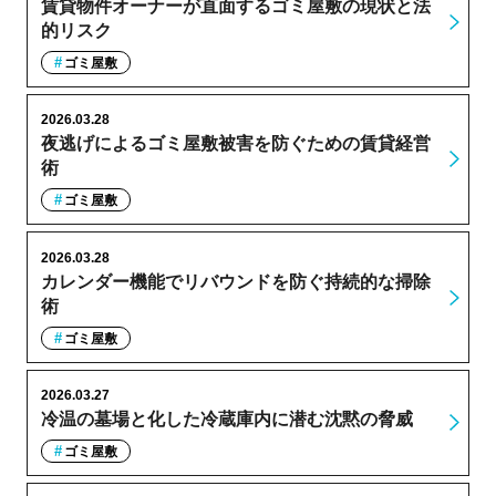
賃貸物件オーナーが直面するゴミ屋敷の現状と法
的リスク
ゴミ屋敷
2026.03.28
夜逃げによるゴミ屋敷被害を防ぐための賃貸経営
術
ゴミ屋敷
2026.03.28
カレンダー機能でリバウンドを防ぐ持続的な掃除
術
ゴミ屋敷
2026.03.27
冷温の墓場と化した冷蔵庫内に潜む沈黙の脅威
ゴミ屋敷