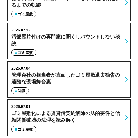
るまでの軌跡
ゴミ屋敷
2026.07.12
汚部屋片付けの専門家に聞くリバウンドしない秘
訣
ゴミ屋敷
2026.07.04
管理会社の担当者が直面したゴミ屋敷退去勧告の
過酷な現場舞台裏
知識
2026.07.01
ゴミ屋敷化による賃貸借契約解除の法的要件と信
頼関係破壊の法理を読み解く
ゴミ屋敷