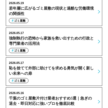
2026.05.19
若年層に広がるゴミ屋敷の現状と過酷な労働環境
の関係性
ゴミ屋敷
2026.05.17
強制執行の恐怖から家族を救い出すための行政と
専門業者の活用法
ゴミ屋敷
2026.05.17
恥を捨てて外部に助けてを求める勇気が開く新し
い未来への扉
ゴミ屋敷
2026.05.16
千葉のゴミ屋敷片付け業者おすすめ5選｜急ぎの
退去・即日対応に強いプロを徹底比較