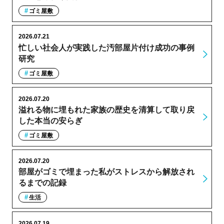
ゴミ屋敷
2026.07.21
忙しい社会人が実践した汚部屋片付け成功の事例
研究
ゴミ屋敷
2026.07.20
溢れる物に埋もれた家族の歴史を清算して取り戻
した本当の安らぎ
ゴミ屋敷
2026.07.20
部屋がゴミで埋まった私がストレスから解放され
るまでの記録
生活
2026.07.19