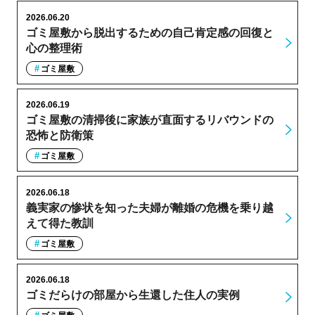
2026.06.20
ゴミ屋敷から脱出するための自己肯定感の回復と
心の整理術
ゴミ屋敷
2026.06.19
ゴミ屋敷の清掃後に家族が直面するリバウンドの
恐怖と防衛策
ゴミ屋敷
2026.06.18
義実家の惨状を知った夫婦が離婚の危機を乗り越
えて得た教訓
ゴミ屋敷
2026.06.18
ゴミだらけの部屋から生還した住人の実例