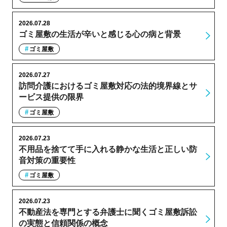
2026.07.28
ゴミ屋敷の生活が辛いと感じる心の病と背景
ゴミ屋敷
2026.07.27
訪問介護におけるゴミ屋敷対応の法的境界線とサ
ービス提供の限界
ゴミ屋敷
2026.07.23
不用品を捨てて手に入れる静かな生活と正しい防
音対策の重要性
ゴミ屋敷
2026.07.23
不動産法を専門とする弁護士に聞くゴミ屋敷訴訟
の実態と信頼関係の概念