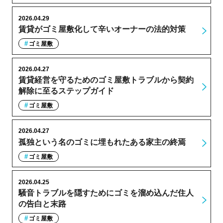
2026.04.29
賃貸がゴミ屋敷化して辛いオーナーの法的対策
ゴミ屋敷
2026.04.27
賃貸経営を守るためのゴミ屋敷トラブルから契約
解除に至るステップガイド
ゴミ屋敷
2026.04.27
孤独という名のゴミに埋もれたある家主の終焉
ゴミ屋敷
2026.04.25
騒音トラブルを隠すためにゴミを溜め込んだ住人
の告白と末路
ゴミ屋敷