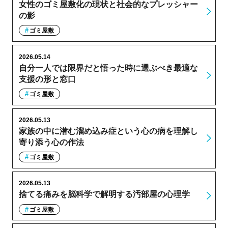
女性のゴミ屋敷化の現状と社会的なプレッシャー
の影
ゴミ屋敷
2026.05.14
自分一人では限界だと悟った時に選ぶべき最適な
支援の形と窓口
ゴミ屋敷
2026.05.13
家族の中に潜む溜め込み症という心の病を理解し
寄り添う心の作法
ゴミ屋敷
2026.05.13
捨てる痛みを脳科学で解明する汚部屋の心理学
ゴミ屋敷