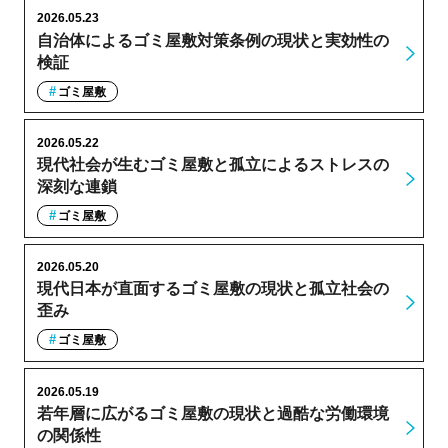
2026.05.23
自治体によるゴミ屋敷対策条例の現状と実効性の
検証
ゴミ屋敷
2026.05.22
現代社会が生むゴミ屋敷と孤立によるストレスの
深刻な連鎖
ゴミ屋敷
2026.05.20
現代日本が直面するゴミ屋敷の現状と孤立社会の
歪み
ゴミ屋敷
2026.05.19
若年層に広がるゴミ屋敷の現状と過酷な労働環境
の関係性