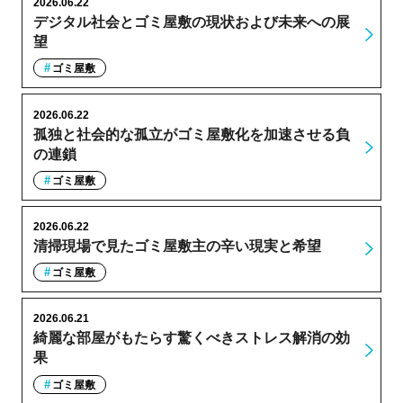
2026.06.22
デジタル社会とゴミ屋敷の現状および未来への展
望
ゴミ屋敷
2026.06.22
孤独と社会的な孤立がゴミ屋敷化を加速させる負
の連鎖
ゴミ屋敷
2026.06.22
清掃現場で見たゴミ屋敷主の辛い現実と希望
ゴミ屋敷
2026.06.21
綺麗な部屋がもたらす驚くべきストレス解消の効
果
ゴミ屋敷