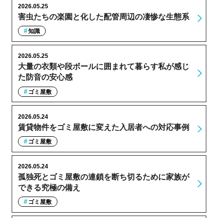
2026.05.25
害虫たちの楽園と化した配管周辺の凄惨な生態系
知識
2026.05.25
大量の衣類や段ボールに囲まれて暮らす私が感じ
た防音の安心感
ゴミ屋敷
2026.05.24
賃貸物件をゴミ屋敷に変えた入居者への対応事例
ゴミ屋敷
2026.05.24
孤独死とゴミ屋敷の連鎖を断ち切るために家族が
できる究極の備え
ゴミ屋敷