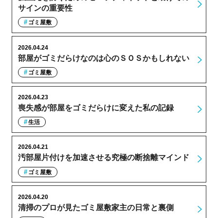
サインの重要性
ゴミ屋敷
2026.04.24
部屋がゴミだらけなのは心のＳＯＳかもしれない
ゴミ屋敷
2026.04.23
喪失感が部屋をゴミだらけに変えた私の記録
生活
2026.04.21
汚部屋片付けを加速させる究極の断捨離マインド
ゴミ屋敷
2026.04.20
清掃のプロが見たゴミ屋敷家主の日常と裏側