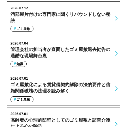
2026.07.12
汚部屋片付けの専門家に聞くリバウンドしない秘
訣
ゴミ屋敷
2026.07.04
管理会社の担当者が直面したゴミ屋敷退去勧告の
過酷な現場舞台裏
知識
2026.07.01
ゴミ屋敷化による賃貸借契約解除の法的要件と信
頼関係破壊の法理を読み解く
ゴミ屋敷
2026.07.01
高齢者の心理的防壁としてのゴミ屋敷と訪問介護
による心の除染