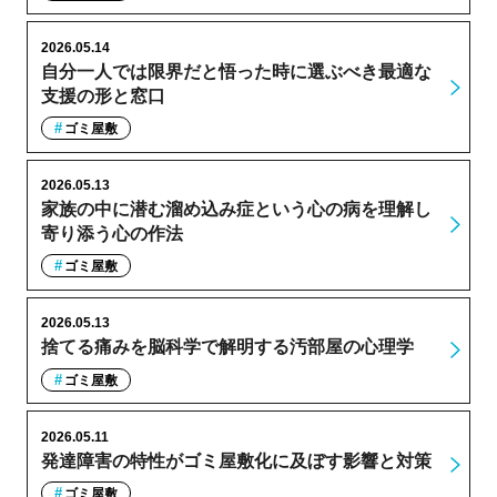
2026.05.14
自分一人では限界だと悟った時に選ぶべき最適な
支援の形と窓口
ゴミ屋敷
2026.05.13
家族の中に潜む溜め込み症という心の病を理解し
寄り添う心の作法
ゴミ屋敷
2026.05.13
捨てる痛みを脳科学で解明する汚部屋の心理学
ゴミ屋敷
2026.05.11
発達障害の特性がゴミ屋敷化に及ぼす影響と対策
ゴミ屋敷