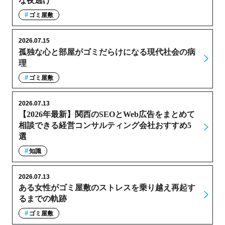
な夜逃げ
ゴミ屋敷
2026.07.15
孤独な心と部屋がゴミだらけになる現代社会の病
理
ゴミ屋敷
2026.07.13
【2026年最新】関西のSEOとWeb広告をまとめて
相談できる経営コンサルティング会社おすすめ5
選
知識
2026.07.13
ある女性がゴミ屋敷のストレスを乗り越え再起す
るまでの軌跡
ゴミ屋敷