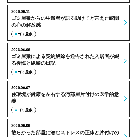
2026.06.11
ゴミ屋敷からの生還者が語る助けてと言えた瞬間
の心の解放感
ゴミ屋敷
2026.06.08
ゴミ屋敷による契約解除を通告された入居者が綴
る後悔と絶望の日記
ゴミ屋敷
2026.06.07
住環境が健康を左右する汚部屋片付けの医学的意
義
ゴミ屋敷
2026.06.06
散らかった部屋に潜むストレスの正体と片付けの