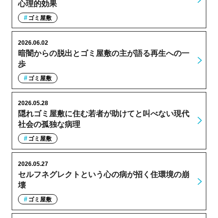
心理的効果
ゴミ屋敷
2026.06.02
暗闇からの脱出とゴミ屋敷の主が語る再生への一
歩
ゴミ屋敷
2026.05.28
隠れゴミ屋敷に住む若者が助けてと叫べない現代
社会の孤独な病理
ゴミ屋敷
2026.05.27
セルフネグレクトという心の病が招く住環境の崩
壊
ゴミ屋敷