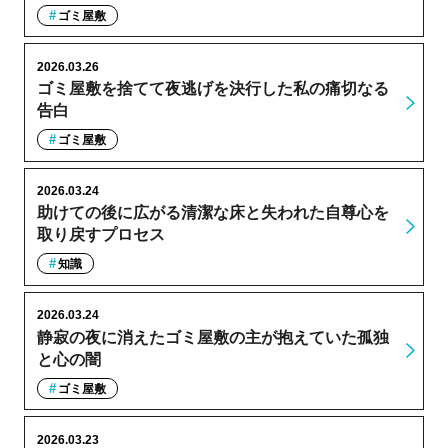
ゴミ屋敷
2026.03.26
ゴミ屋敷を捨てて夜逃げを決行した私の痛切なる
告白
ゴミ屋敷
2026.03.24
助けての後に広がる清潔な床と失われた自尊心を
取り戻すプロセス
知識
2026.03.24
静寂の夜に消えたゴミ屋敷の主が抱えていた孤独
と心の闇
ゴミ屋敷
2026.03.23