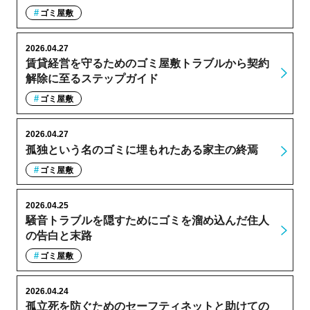
ゴミ屋敷
2026.04.27
賃貸経営を守るためのゴミ屋敷トラブルから契約
解除に至るステップガイド
ゴミ屋敷
2026.04.27
孤独という名のゴミに埋もれたある家主の終焉
ゴミ屋敷
2026.04.25
騒音トラブルを隠すためにゴミを溜め込んだ住人
の告白と末路
ゴミ屋敷
2026.04.24
孤立死を防ぐためのセーフティネットと助けての