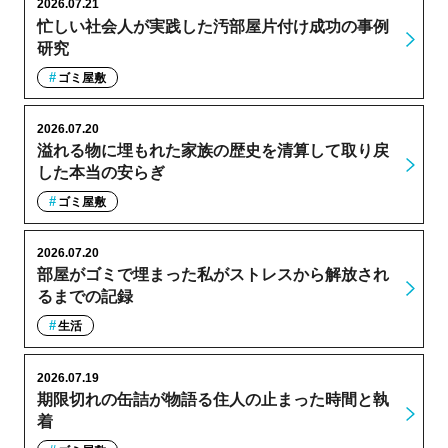
2026.07.21
忙しい社会人が実践した汚部屋片付け成功の事例
研究
ゴミ屋敷
2026.07.20
溢れる物に埋もれた家族の歴史を清算して取り戻
した本当の安らぎ
ゴミ屋敷
2026.07.20
部屋がゴミで埋まった私がストレスから解放され
るまでの記録
生活
2026.07.19
期限切れの缶詰が物語る住人の止まった時間と執
着