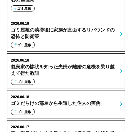
ゴミ屋敷
2026.06.19
ゴミ屋敷の清掃後に家族が直面するリバウンドの
恐怖と防衛策
ゴミ屋敷
2026.06.18
義実家の惨状を知った夫婦が離婚の危機を乗り越
えて得た教訓
ゴミ屋敷
2026.06.18
ゴミだらけの部屋から生還した住人の実例
ゴミ屋敷
2026.06.17