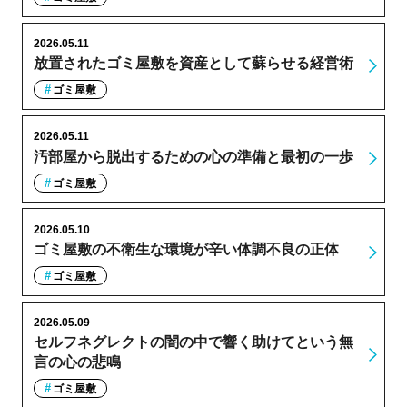
2026.05.11
放置されたゴミ屋敷を資産として蘇らせる経営術
ゴミ屋敷
2026.05.11
汚部屋から脱出するための心の準備と最初の一歩
ゴミ屋敷
2026.05.10
ゴミ屋敷の不衛生な環境が辛い体調不良の正体
ゴミ屋敷
2026.05.09
セルフネグレクトの闇の中で響く助けてという無
言の心の悲鳴
ゴミ屋敷