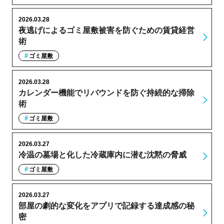
2026.03.28
夜逃げによるゴミ屋敷被害を防ぐための賃貸経営
術
ゴミ屋敷
2026.03.28
カレンダー機能でリバウンドを防ぐ持続的な掃除
術
ゴミ屋敷
2026.03.27
冷温の墓場と化した冷蔵庫内に潜む沈黙の脅威
ゴミ屋敷
2026.03.27
部屋の劇的な変化をアプリで記録する達成感の秘
密