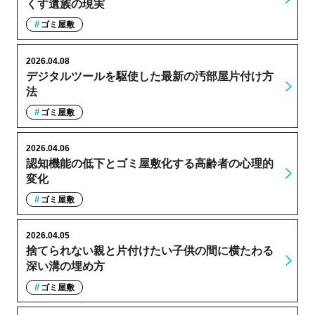
くす遺族の現実
ゴミ屋敷
2026.04.08
デジタルツールを駆使した最新の汚部屋片付け方
法
ゴミ屋敷
2026.04.06
認知機能の低下とゴミ屋敷化する高齢者の心理的
変化
ゴミ屋敷
2026.04.05
捨てられない親と片付けたい子供の間に横たわる
深い溝の埋め方
ゴミ屋敷