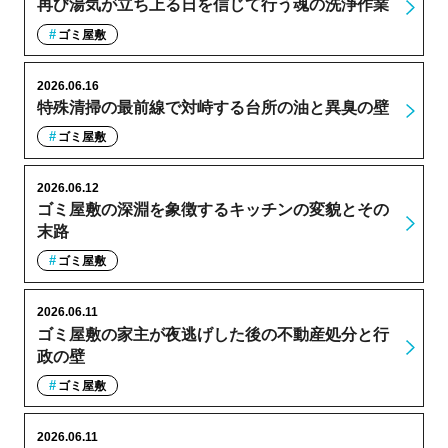
再び湯気が立ち上る日を信じて行う魂の洗浄作業
ゴミ屋敷
2026.06.16
特殊清掃の最前線で対峙する台所の油と異臭の壁
ゴミ屋敷
2026.06.12
ゴミ屋敷の深淵を象徴するキッチンの変貌とその
末路
ゴミ屋敷
2026.06.11
ゴミ屋敷の家主が夜逃げした後の不動産処分と行
政の壁
ゴミ屋敷
2026.06.11