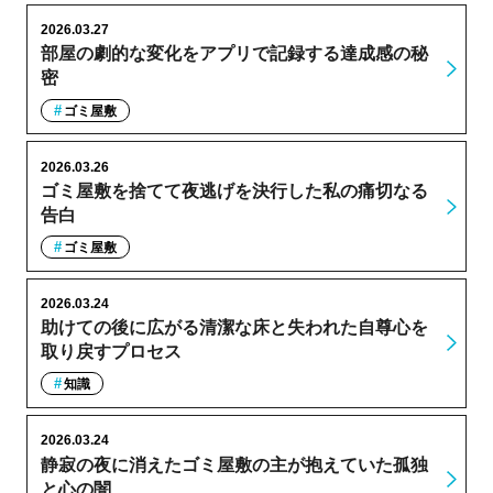
2026.03.27
部屋の劇的な変化をアプリで記録する達成感の秘
密
ゴミ屋敷
2026.03.26
ゴミ屋敷を捨てて夜逃げを決行した私の痛切なる
告白
ゴミ屋敷
2026.03.24
助けての後に広がる清潔な床と失われた自尊心を
取り戻すプロセス
知識
2026.03.24
静寂の夜に消えたゴミ屋敷の主が抱えていた孤独
と心の闇