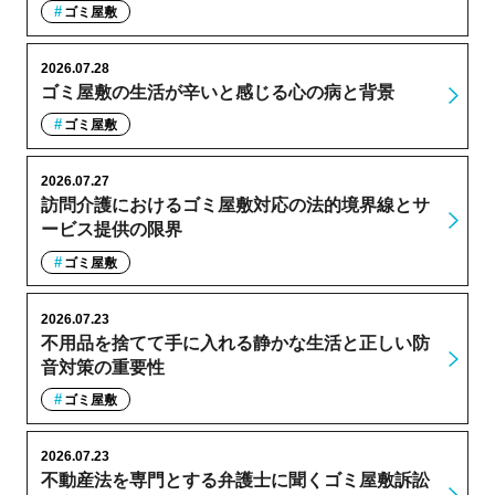
ゴミ屋敷
2026.07.28
ゴミ屋敷の生活が辛いと感じる心の病と背景
ゴミ屋敷
2026.07.27
訪問介護におけるゴミ屋敷対応の法的境界線とサ
ービス提供の限界
ゴミ屋敷
2026.07.23
不用品を捨てて手に入れる静かな生活と正しい防
音対策の重要性
ゴミ屋敷
2026.07.23
不動産法を専門とする弁護士に聞くゴミ屋敷訴訟