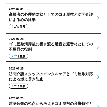
2026.07.01
高齢者の心理的防壁としてのゴミ屋敷と訪問介護
による心の除染
ゴミ屋敷
2026.06.28
ゴミ屋敷清掃後に響き渡る足音と遮音材としての
不用品の役割
ゴミ屋敷
2026.06.25
訪問介護スタッフのメンタルケアとゴミ屋敷対応
による燃え尽き防止
ゴミ屋敷
2026.06.23
建築音響の視点から考えるゴミ屋敷の音響特性と