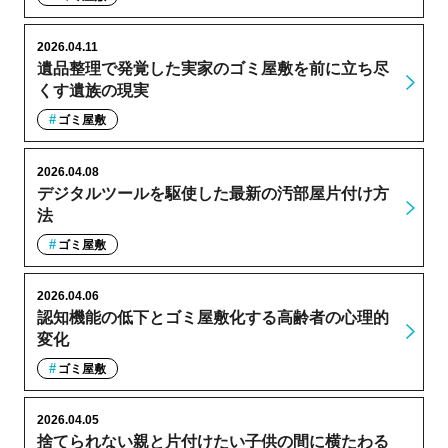
2026.04.11
遺品整理で発覚した実家のゴミ屋敷を前に立ち尽
くす遺族の現実
ゴミ屋敷
2026.04.08
デジタルツールを駆使した最新の汚部屋片付け方
法
ゴミ屋敷
2026.04.06
認知機能の低下とゴミ屋敷化する高齢者の心理的
変化
ゴミ屋敷
2026.04.05
捨てられない親と片付けたい子供の間に横たわる