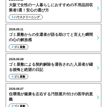
大阪で女性の一人暮らしにおすすめの不用品回収
業者5選！安心の選び方
ハウスクリーニング
2026.06.11
ゴミ屋敷からの生還者が語る助けてと言えた瞬間
の心の解放感
ゴミ屋敷
2026.06.08
ゴミ屋敷による契約解除を通告された入居者が綴
る後悔と絶望の日記
ゴミ屋敷
2026.06.07
住環境が健康を左右する汚部屋片付けの医学的意
義
ゴミ屋敷