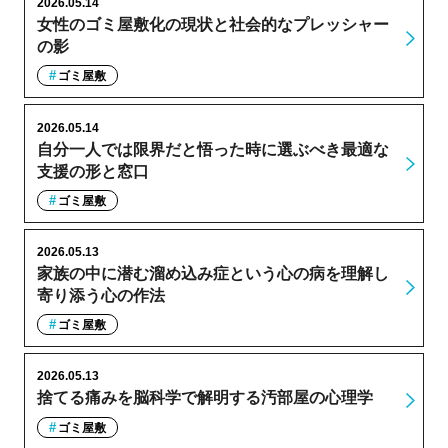
2026.05.14
女性のゴミ屋敷化の現状と社会的なプレッシャー
の影
ゴミ屋敷
2026.05.14
自分一人では限界だと悟った時に選ぶべき最適な
支援の形と窓口
ゴミ屋敷
2026.05.13
家族の中に潜む溜め込み症という心の病を理解し
寄り添う心の作法
ゴミ屋敷
2026.05.13
捨てる痛みを脳科学で解明する汚部屋の心理学
ゴミ屋敷