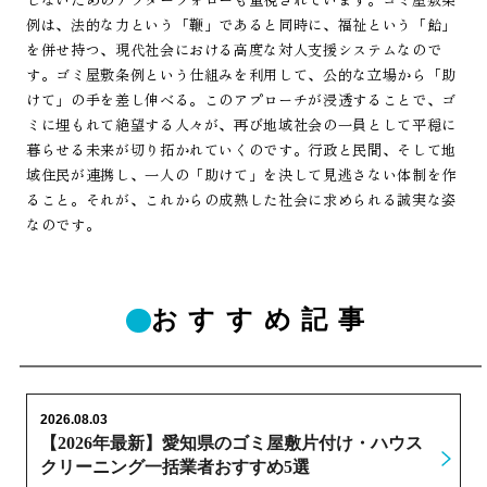
例は、法的な力という「鞭」であると同時に、福祉という「飴」
を併せ持つ、現代社会における高度な対人支援システムなので
す。ゴミ屋敷条例という仕組みを利用して、公的な立場から「助
けて」の手を差し伸べる。このアプローチが浸透することで、ゴ
ミに埋もれて絶望する人々が、再び地域社会の一員として平穏に
暮らせる未来が切り拓かれていくのです。行政と民間、そして地
域住民が連携し、一人の「助けて」を決して見逃さない体制を作
ること。それが、これからの成熟した社会に求められる誠実な姿
なのです。
おすすめ記事
2026.08.03
【2026年最新】愛知県のゴミ屋敷片付け・ハウス
クリーニング一括業者おすすめ5選