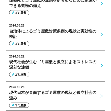
孤独死とゴミ屋敷の連鎖を断ち切るために家族が
できる究極の備え
ゴミ屋敷
2026.05.23
自治体によるゴミ屋敷対策条例の現状と実効性の
検証
ゴミ屋敷
2026.05.22
現代社会が生むゴミ屋敷と孤立によるストレスの
深刻な連鎖
ゴミ屋敷
2026.05.20
現代日本が直面するゴミ屋敷の現状と孤立社会の
歪み
ゴミ屋敷