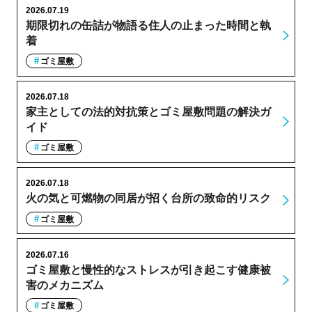
2026.07.19
期限切れの缶詰が物語る住人の止まった時間と執
着
ゴミ屋敷
2026.07.18
家主としての法的対抗策とゴミ屋敷問題の解決ガ
イド
ゴミ屋敷
2026.07.18
火の気と可燃物の同居が招く台所の致命的リスク
ゴミ屋敷
2026.07.16
ゴミ屋敷と慢性的なストレスが引き起こす健康被
害のメカニズム
ゴミ屋敷