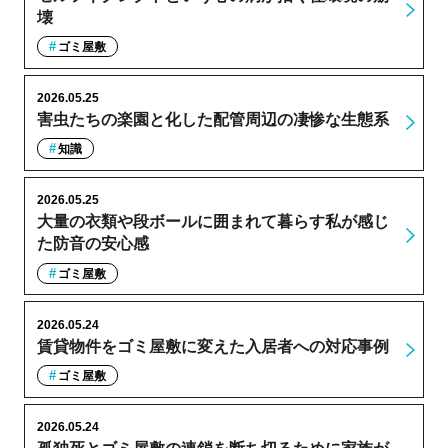
壊
ゴミ屋敷
2026.05.25
害虫たちの楽園と化した配管周辺の凄惨な生態系
知識
2026.05.25
大量の衣類や段ボールに囲まれて暮らす私が感じ
た防音の安心感
ゴミ屋敷
2026.05.24
賃貸物件をゴミ屋敷に変えた入居者への対応事例
ゴミ屋敷
2026.05.24