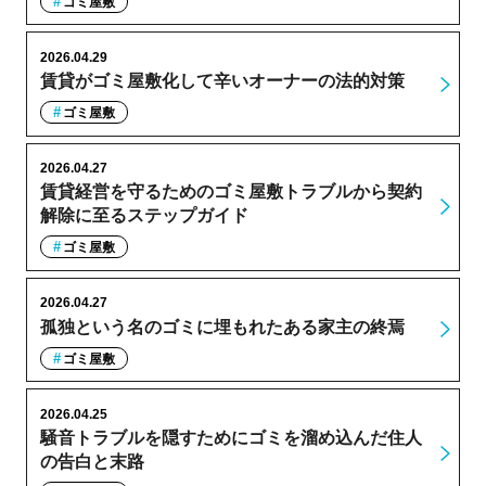
ゴミ屋敷
2026.04.29
賃貸がゴミ屋敷化して辛いオーナーの法的対策
ゴミ屋敷
2026.04.27
賃貸経営を守るためのゴミ屋敷トラブルから契約
解除に至るステップガイド
ゴミ屋敷
2026.04.27
孤独という名のゴミに埋もれたある家主の終焉
ゴミ屋敷
2026.04.25
騒音トラブルを隠すためにゴミを溜め込んだ住人
の告白と末路