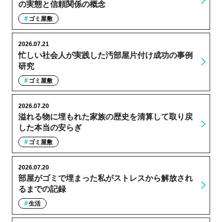
の実態と信頼関係の概念
ゴミ屋敷
2026.07.21
忙しい社会人が実践した汚部屋片付け成功の事例
研究
ゴミ屋敷
2026.07.20
溢れる物に埋もれた家族の歴史を清算して取り戻
した本当の安らぎ
ゴミ屋敷
2026.07.20
部屋がゴミで埋まった私がストレスから解放され
るまでの記録
生活