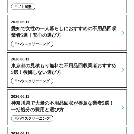
ゴミ屋敷
2026.06.11
愛知で女性の一人暮らしにおすすめの不用品回収
業者5選！安心の選び方
ハウスクリーニング
2026.06.11
東京都の見積もり無料な不用品回収業者おすすめ
5選！後悔しない選び方
ハウスクリーニング
2026.06.11
神奈川県で大量の不用品回収が得意な業者5選！
一括処分の費用と選び方
ハウスクリーニング
2026.06.11