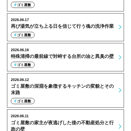
ゴミ屋敷
2026.06.17
再び湯気が立ち上る日を信じて行う魂の洗浄作業
ゴミ屋敷
2026.06.16
特殊清掃の最前線で対峙する台所の油と異臭の壁
ゴミ屋敷
2026.06.12
ゴミ屋敷の深淵を象徴するキッチンの変貌とその
末路
ゴミ屋敷
2026.06.11
ゴミ屋敷の家主が夜逃げした後の不動産処分と行
政の壁