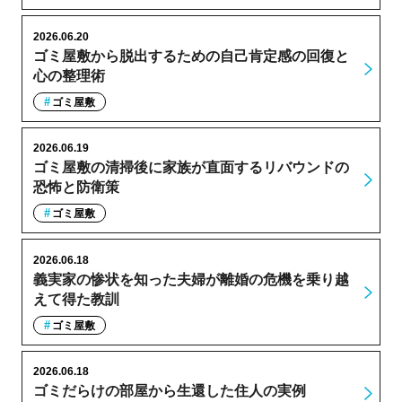
2026.06.20
ゴミ屋敷から脱出するための自己肯定感の回復と
心の整理術
ゴミ屋敷
2026.06.19
ゴミ屋敷の清掃後に家族が直面するリバウンドの
恐怖と防衛策
ゴミ屋敷
2026.06.18
義実家の惨状を知った夫婦が離婚の危機を乗り越
えて得た教訓
ゴミ屋敷
2026.06.18
ゴミだらけの部屋から生還した住人の実例