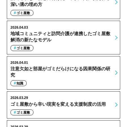
深い溝の埋め方
ゴミ屋敷
2026.04.03
地域コミュニティと訪問介護が連携したゴミ屋敷
解消の新たなモデル
ゴミ屋敷
2026.04.01
注意欠如と部屋がゴミだらけになる因果関係の研
究
知識
2026.03.29
ゴミ屋敷から辛い現実を変える支援制度の活用
ゴミ屋敷
2026.03.29