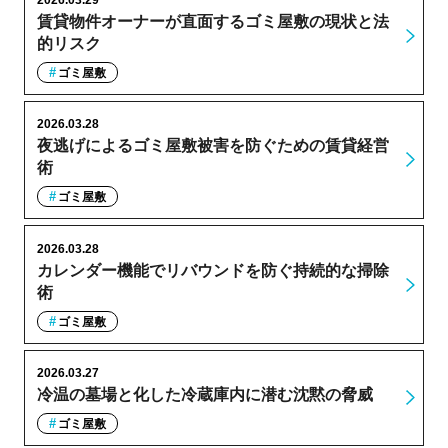
賃貸物件オーナーが直面するゴミ屋敷の現状と法
的リスク
ゴミ屋敷
2026.03.28
夜逃げによるゴミ屋敷被害を防ぐための賃貸経営
術
ゴミ屋敷
2026.03.28
カレンダー機能でリバウンドを防ぐ持続的な掃除
術
ゴミ屋敷
2026.03.27
冷温の墓場と化した冷蔵庫内に潜む沈黙の脅威
ゴミ屋敷