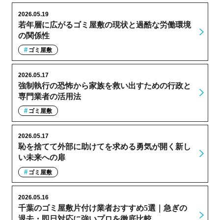
2026.05.19
若年層に広がるゴミ屋敷の現状と過酷な労働環境
の関係性
ゴミ屋敷
2026.05.17
強制執行の恐怖から家族を救い出すための行政と
専門業者の活用法
ゴミ屋敷
2026.05.17
恥を捨てて外部に助けてを求める勇気が開く新し
い未来への扉
ゴミ屋敷
2026.05.16
千葉のゴミ屋敷片付け業者おすすめ5選｜急ぎの
退去・即日対応に強いプロを徹底比較