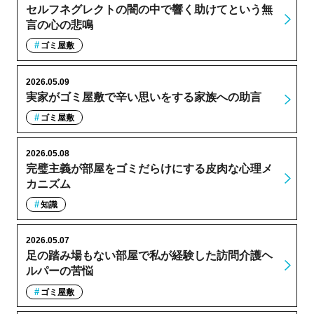
セルフネグレクトの闇の中で響く助けてという無
言の心の悲鳴
ゴミ屋敷
2026.05.09
実家がゴミ屋敷で辛い思いをする家族への助言
ゴミ屋敷
2026.05.08
完璧主義が部屋をゴミだらけにする皮肉な心理メ
カニズム
知識
2026.05.07
足の踏み場もない部屋で私が経験した訪問介護ヘ
ルパーの苦悩
ゴミ屋敷