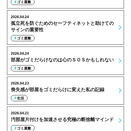
ゴミ屋敷
2026.04.24
孤立死を防ぐためのセーフティネットと助けての
サインの重要性
ゴミ屋敷
2026.04.24
部屋がゴミだらけなのは心のＳＯＳかもしれない
ゴミ屋敷
2026.04.23
喪失感が部屋をゴミだらけに変えた私の記録
生活
2026.04.21
汚部屋片付けを加速させる究極の断捨離マインド
ゴミ屋敷