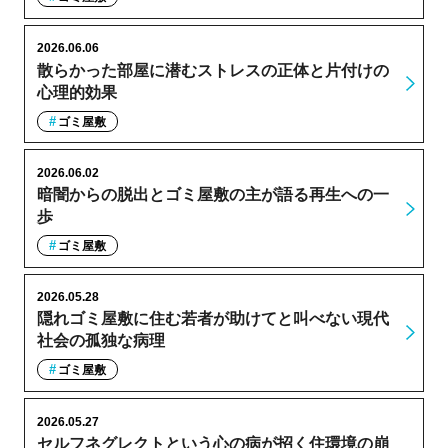
2026.06.06
散らかった部屋に潜むストレスの正体と片付けの
心理的効果
ゴミ屋敷
2026.06.02
暗闇からの脱出とゴミ屋敷の主が語る再生への一
歩
ゴミ屋敷
2026.05.28
隠れゴミ屋敷に住む若者が助けてと叫べない現代
社会の孤独な病理
ゴミ屋敷
2026.05.27
セルフネグレクトという心の病が招く住環境の崩