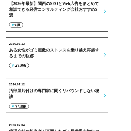
【2026年最新】関西のSEOとWeb広告をまとめて
相談できる経営コンサルティング会社おすすめ5
選
知識
2026.07.13
ある女性がゴミ屋敷のストレスを乗り越え再起す
るまでの軌跡
ゴミ屋敷
2026.07.12
汚部屋片付けの専門家に聞くリバウンドしない秘
訣
ゴミ屋敷
2026.07.04