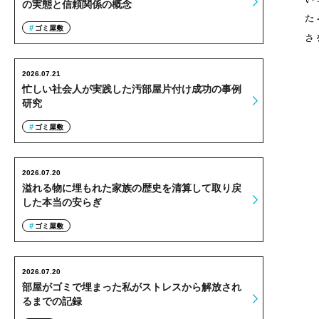
の実態と信頼関係の概念
た
ゴミ屋敷
さ
2026.07.21
忙しい社会人が実践した汚部屋片付け成功の事例
研究
ゴミ屋敷
2026.07.20
溢れる物に埋もれた家族の歴史を清算して取り戻
した本当の安らぎ
ゴミ屋敷
2026.07.20
部屋がゴミで埋まった私がストレスから解放され
るまでの記録