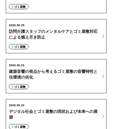
ゴミ屋敷
2026.06.25
訪問介護スタッフのメンタルケアとゴミ屋敷対応
による燃え尽き防止
ゴミ屋敷
2026.06.23
建築音響の視点から考えるゴミ屋敷の音響特性と
住環境の劣化
ゴミ屋敷
2026.06.22
デジタル社会とゴミ屋敷の現状および未来への展
望
ゴミ屋敷