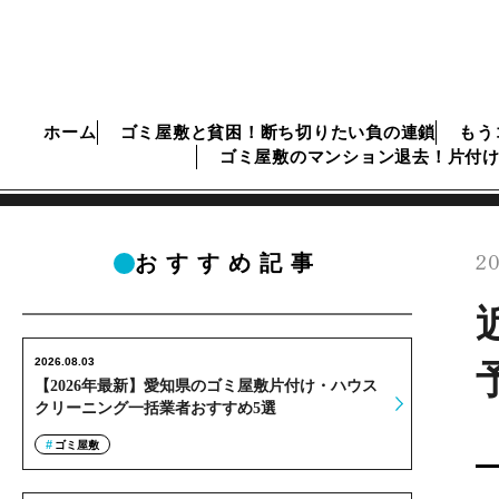
ホーム
ゴミ屋敷と貧困！断ち切りたい負の連鎖
もう
ゴミ屋敷のマンション退去！片付
20
おすすめ記事
2026.08.03
【2026年最新】愛知県のゴミ屋敷片付け・ハウス
クリーニング一括業者おすすめ5選
ゴミ屋敷