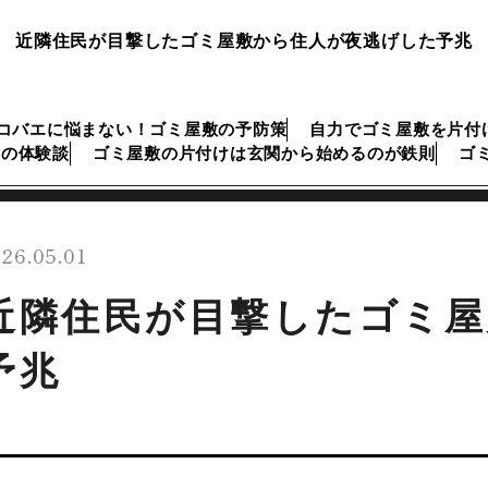
近隣住民が目撃したゴミ屋敷から住人が夜逃げした予兆
コバエに悩まない！ゴミ屋敷の予防策
自力でゴミ屋敷を片付
けの体験談
ゴミ屋敷の片付けは玄関から始めるのが鉄則
ゴ
26.05.01
近隣住民が目撃したゴミ屋
予兆