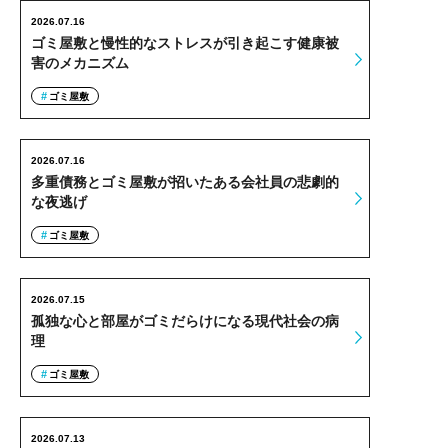
2026.07.16
ゴミ屋敷と慢性的なストレスが引き起こす健康被
害のメカニズム
ゴミ屋敷
2026.07.16
多重債務とゴミ屋敷が招いたある会社員の悲劇的
な夜逃げ
ゴミ屋敷
2026.07.15
孤独な心と部屋がゴミだらけになる現代社会の病
理
ゴミ屋敷
2026.07.13