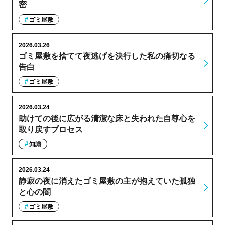
密
ゴミ屋敷
2026.03.26
ゴミ屋敷を捨てて夜逃げを決行した私の痛切なる
告白
ゴミ屋敷
2026.03.24
助けての後に広がる清潔な床と失われた自尊心を
取り戻すプロセス
知識
2026.03.24
静寂の夜に消えたゴミ屋敷の主が抱えていた孤独
と心の闇
ゴミ屋敷