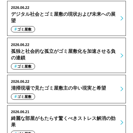
2026.06.22
デジタル社会とゴミ屋敷の現状および未来への展
望
ゴミ屋敷
2026.06.22
孤独と社会的な孤立がゴミ屋敷化を加速させる負
の連鎖
ゴミ屋敷
2026.06.22
清掃現場で見たゴミ屋敷主の辛い現実と希望
ゴミ屋敷
2026.06.21
綺麗な部屋がもたらす驚くべきストレス解消の効
果