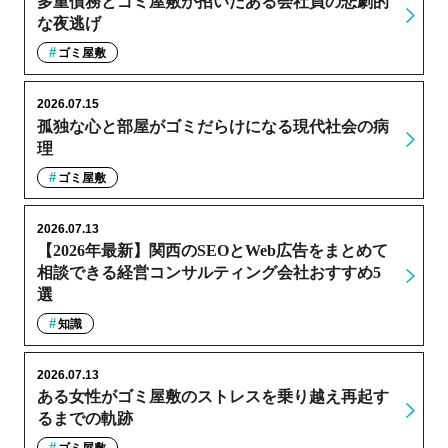
多重債務とゴミ屋敷が招いたある会社員の悲劇的
な夜逃げ
ゴミ屋敷
2026.07.15
孤独な心と部屋がゴミだらけになる現代社会の病
理
ゴミ屋敷
2026.07.13
【2026年最新】関西のSEOとWeb広告をまとめて
相談できる経営コンサルティング会社おすすめ5
選
知識
2026.07.13
ある女性がゴミ屋敷のストレスを乗り越え再起す
るまでの軌跡