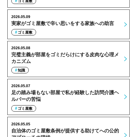
ゴミ屋敷
2026.05.09
実家がゴミ屋敷で辛い思いをする家族への助言
ゴミ屋敷
2026.05.08
完璧主義が部屋をゴミだらけにする皮肉な心理メ
カニズム
知識
2026.05.07
足の踏み場もない部屋で私が経験した訪問介護ヘ
ルパーの苦悩
ゴミ屋敷
2026.05.05
自治体のゴミ屋敷条例が提供する助けてへの公的