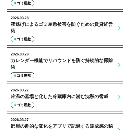
ゴミ屋敷
2026.03.28
夜逃げによるゴミ屋敷被害を防ぐための賃貸経営
術
ゴミ屋敷
2026.03.28
カレンダー機能でリバウンドを防ぐ持続的な掃除
術
ゴミ屋敷
2026.03.27
冷温の墓場と化した冷蔵庫内に潜む沈黙の脅威
ゴミ屋敷
2026.03.27
部屋の劇的な変化をアプリで記録する達成感の秘