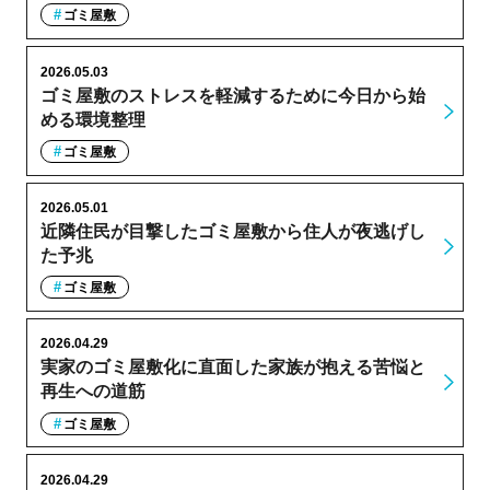
ゴミ屋敷
2026.05.03
ゴミ屋敷のストレスを軽減するために今日から始
める環境整理
ゴミ屋敷
2026.05.01
近隣住民が目撃したゴミ屋敷から住人が夜逃げし
た予兆
ゴミ屋敷
2026.04.29
実家のゴミ屋敷化に直面した家族が抱える苦悩と
再生への道筋
ゴミ屋敷
2026.04.29