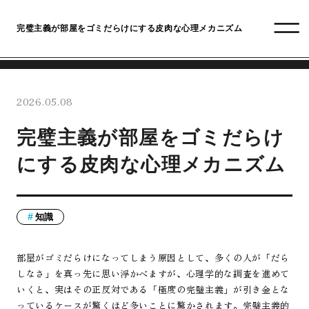
完璧主義が部屋をゴミだらけにする皮肉な心理メカニズム
2026.05.08
完璧主義が部屋をゴミだらけ
にする皮肉な心理メカニズム
知識
部屋がゴミだらけになってしまう原因として、多くの人が「だら
しなさ」を真っ先に思い浮かべますが、心理学的な調査を進めて
いくと、実はその正反対である「極度の完璧主義」が引き金とな
っているケースが驚くほど多いことに驚かされます。完璧主義的