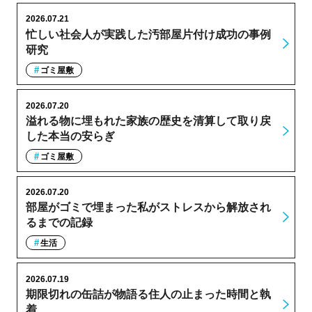
2026.07.21
忙しい社会人が実践した汚部屋片付け成功の事例
研究
ゴミ屋敷
2026.07.20
溢れる物に埋もれた家族の歴史を清算して取り戻
した本当の安らぎ
ゴミ屋敷
2026.07.20
部屋がゴミで埋まった私がストレスから解放され
るまでの記録
生活
2026.07.19
期限切れの缶詰が物語る住人の止まった時間と執
着