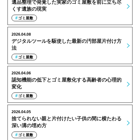
遺品整理で発覚した実家のゴミ屋敷を前に立ち尽
くす遺族の現実
ゴミ屋敷
2026.04.08
デジタルツールを駆使した最新の汚部屋片付け方
法
ゴミ屋敷
2026.04.06
認知機能の低下とゴミ屋敷化する高齢者の心理的
変化
ゴミ屋敷
2026.04.05
捨てられない親と片付けたい子供の間に横たわる
深い溝の埋め方
ゴミ屋敷