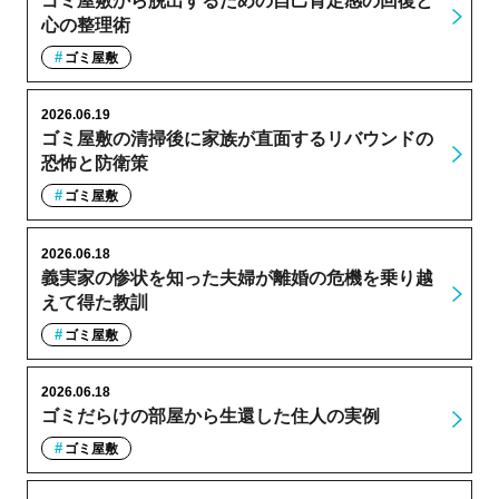
ゴミ屋敷から脱出するための自己肯定感の回復と
心の整理術
ゴミ屋敷
2026.06.19
ゴミ屋敷の清掃後に家族が直面するリバウンドの
恐怖と防衛策
ゴミ屋敷
2026.06.18
義実家の惨状を知った夫婦が離婚の危機を乗り越
えて得た教訓
ゴミ屋敷
2026.06.18
ゴミだらけの部屋から生還した住人の実例
ゴミ屋敷