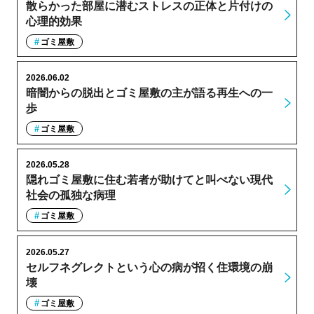
散らかった部屋に潜むストレスの正体と片付けの
心理的効果
ゴミ屋敷
2026.06.02
暗闇からの脱出とゴミ屋敷の主が語る再生への一
歩
ゴミ屋敷
2026.05.28
隠れゴミ屋敷に住む若者が助けてと叫べない現代
社会の孤独な病理
ゴミ屋敷
2026.05.27
セルフネグレクトという心の病が招く住環境の崩
壊
ゴミ屋敷