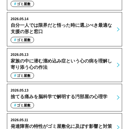
ゴミ屋敷
2026.05.14
自分一人では限界だと悟った時に選ぶべき最適な
支援の形と窓口
ゴミ屋敷
2026.05.13
家族の中に潜む溜め込み症という心の病を理解し
寄り添う心の作法
ゴミ屋敷
2026.05.13
捨てる痛みを脳科学で解明する汚部屋の心理学
ゴミ屋敷
2026.05.11
発達障害の特性がゴミ屋敷化に及ぼす影響と対策