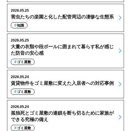
2026.05.25
害虫たちの楽園と化した配管周辺の凄惨な生態系
知識
2026.05.25
大量の衣類や段ボールに囲まれて暮らす私が感じ
た防音の安心感
ゴミ屋敷
2026.05.24
賃貸物件をゴミ屋敷に変えた入居者への対応事例
ゴミ屋敷
2026.05.24
孤独死とゴミ屋敷の連鎖を断ち切るために家族が
できる究極の備え
ゴミ屋敷