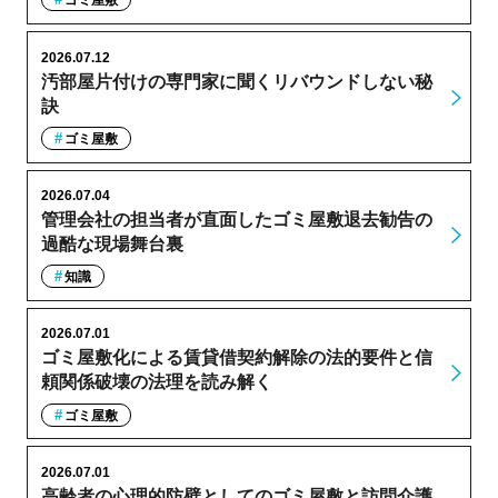
ゴミ屋敷
2026.07.12
汚部屋片付けの専門家に聞くリバウンドしない秘
訣
ゴミ屋敷
2026.07.04
管理会社の担当者が直面したゴミ屋敷退去勧告の
過酷な現場舞台裏
知識
2026.07.01
ゴミ屋敷化による賃貸借契約解除の法的要件と信
頼関係破壊の法理を読み解く
ゴミ屋敷
2026.07.01
高齢者の心理的防壁としてのゴミ屋敷と訪問介護