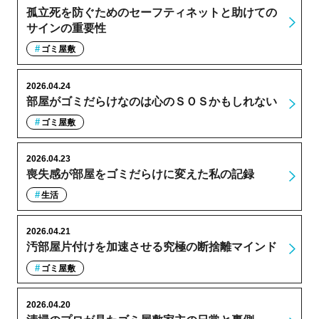
孤立死を防ぐためのセーフティネットと助けての
サインの重要性
ゴミ屋敷
2026.04.24
部屋がゴミだらけなのは心のＳＯＳかもしれない
ゴミ屋敷
2026.04.23
喪失感が部屋をゴミだらけに変えた私の記録
生活
2026.04.21
汚部屋片付けを加速させる究極の断捨離マインド
ゴミ屋敷
2026.04.20