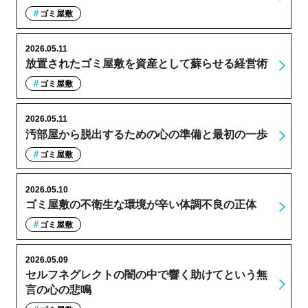
ゴミ屋敷
2026.05.11
放置されたゴミ屋敷を資産として蘇らせる経営術
ゴミ屋敷
2026.05.11
汚部屋から脱出するための心の準備と最初の一歩
ゴミ屋敷
2026.05.10
ゴミ屋敷の不衛生な環境が辛い体調不良の正体
ゴミ屋敷
2026.05.09
セルフネグレクトの闇の中で響く助けてという無
言の心の悲鳴