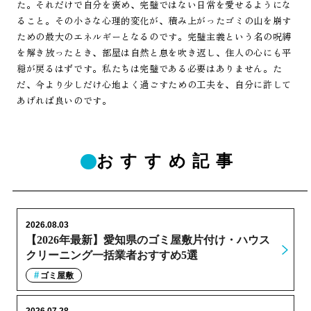
た。それだけで自分を褒め、完璧ではない日常を愛せるようにな
ること。その小さな心理的変化が、積み上がったゴミの山を崩す
ための最大のエネルギーとなるのです。完璧主義という名の呪縛
を解き放ったとき、部屋は自然と息を吹き返し、住人の心にも平
穏が戻るはずです。私たちは完璧である必要はありません。た
だ、今より少しだけ心地よく過ごすための工夫を、自分に許して
あげれば良いのです。
おすすめ記事
2026.08.03
【2026年最新】愛知県のゴミ屋敷片付け・ハウス
クリーニング一括業者おすすめ5選
ゴミ屋敷
2026.07.28