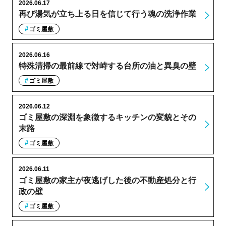
2026.06.17
再び湯気が立ち上る日を信じて行う魂の洗浄作業
ゴミ屋敷
2026.06.16
特殊清掃の最前線で対峙する台所の油と異臭の壁
ゴミ屋敷
2026.06.12
ゴミ屋敷の深淵を象徴するキッチンの変貌とその
末路
ゴミ屋敷
2026.06.11
ゴミ屋敷の家主が夜逃げした後の不動産処分と行
政の壁
ゴミ屋敷