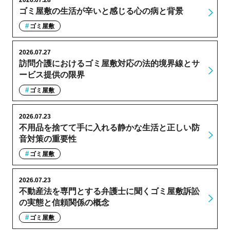
ゴミ屋敷の生活が辛いと感じる心の病と背景
ゴミ屋敷
2026.07.27
訪問介護におけるゴミ屋敷対応の法的境界線とサ
ービス提供の限界
ゴミ屋敷
2026.07.23
不用品を捨てて手に入れる静かな生活と正しい防
音対策の重要性
ゴミ屋敷
2026.07.23
不動産法を専門とする弁護士に聞くゴミ屋敷訴訟
の実態と信頼関係の概念
ゴミ屋敷