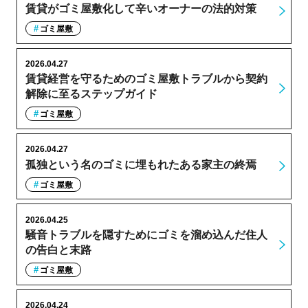
賃貸がゴミ屋敷化して辛いオーナーの法的対策
ゴミ屋敷
2026.04.27
賃貸経営を守るためのゴミ屋敷トラブルから契約
解除に至るステップガイド
ゴミ屋敷
2026.04.27
孤独という名のゴミに埋もれたある家主の終焉
ゴミ屋敷
2026.04.25
騒音トラブルを隠すためにゴミを溜め込んだ住人
の告白と末路
ゴミ屋敷
2026.04.24