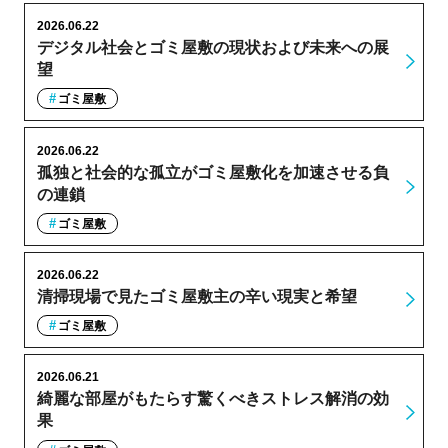
2026.06.22
デジタル社会とゴミ屋敷の現状および未来への展
望
ゴミ屋敷
2026.06.22
孤独と社会的な孤立がゴミ屋敷化を加速させる負
の連鎖
ゴミ屋敷
2026.06.22
清掃現場で見たゴミ屋敷主の辛い現実と希望
ゴミ屋敷
2026.06.21
綺麗な部屋がもたらす驚くべきストレス解消の効
果