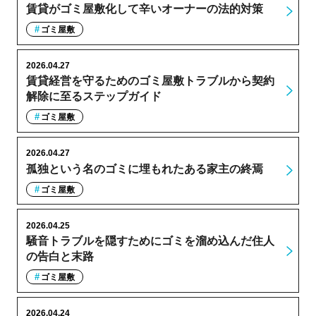
賃貸がゴミ屋敷化して辛いオーナーの法的対策
ゴミ屋敷
2026.04.27
賃貸経営を守るためのゴミ屋敷トラブルから契約
解除に至るステップガイド
ゴミ屋敷
2026.04.27
孤独という名のゴミに埋もれたある家主の終焉
ゴミ屋敷
2026.04.25
騒音トラブルを隠すためにゴミを溜め込んだ住人
の告白と末路
ゴミ屋敷
2026.04.24