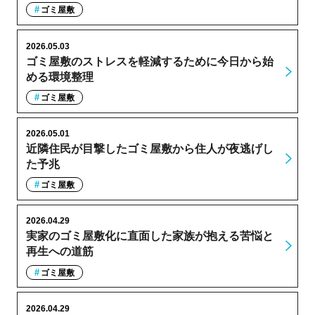
ゴミ屋敷
2026.05.03
ゴミ屋敷のストレスを軽減するために今日から始
める環境整理
ゴミ屋敷
2026.05.01
近隣住民が目撃したゴミ屋敷から住人が夜逃げし
た予兆
ゴミ屋敷
2026.04.29
実家のゴミ屋敷化に直面した家族が抱える苦悩と
再生への道筋
ゴミ屋敷
2026.04.29