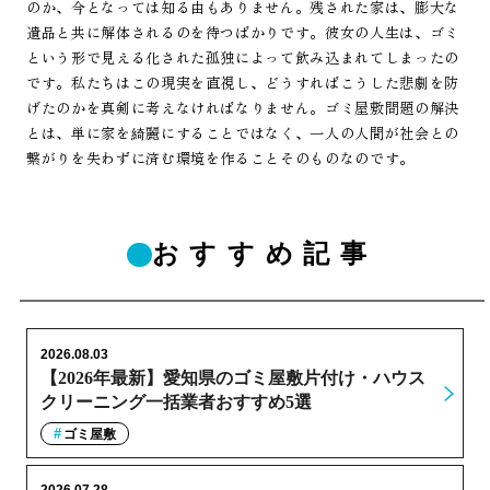
のか、今となっては知る由もありません。残された家は、膨大な
遺品と共に解体されるのを待つばかりです。彼女の人生は、ゴミ
という形で見える化された孤独によって飲み込まれてしまったの
です。私たちはこの現実を直視し、どうすればこうした悲劇を防
げたのかを真剣に考えなければなりません。ゴミ屋敷問題の解決
とは、単に家を綺麗にすることではなく、一人の人間が社会との
繋がりを失わずに済む環境を作ることそのものなのです。
おすすめ記事
2026.08.03
【2026年最新】愛知県のゴミ屋敷片付け・ハウス
クリーニング一括業者おすすめ5選
ゴミ屋敷
2026.07.28