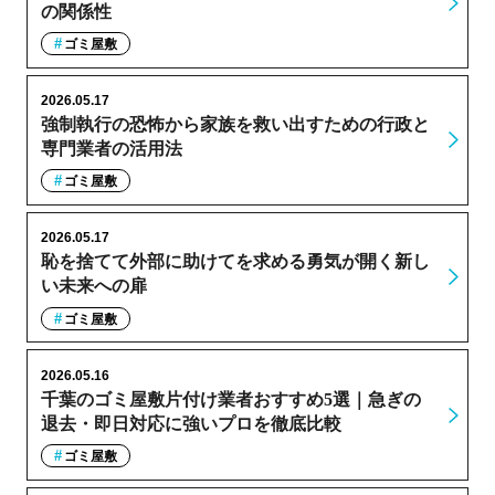
の関係性
ゴミ屋敷
2026.05.17
強制執行の恐怖から家族を救い出すための行政と
専門業者の活用法
ゴミ屋敷
2026.05.17
恥を捨てて外部に助けてを求める勇気が開く新し
い未来への扉
ゴミ屋敷
2026.05.16
千葉のゴミ屋敷片付け業者おすすめ5選｜急ぎの
退去・即日対応に強いプロを徹底比較
ゴミ屋敷