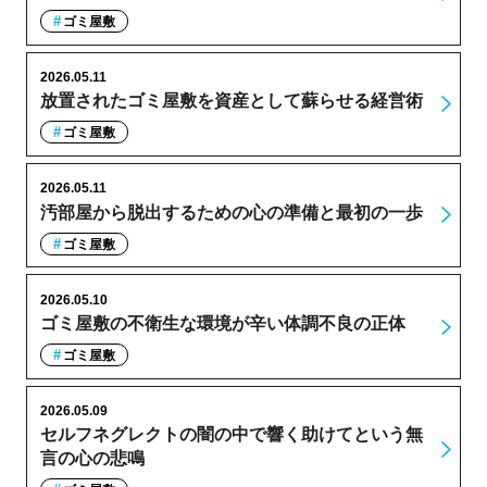
ゴミ屋敷
2026.05.11
放置されたゴミ屋敷を資産として蘇らせる経営術
ゴミ屋敷
2026.05.11
汚部屋から脱出するための心の準備と最初の一歩
ゴミ屋敷
2026.05.10
ゴミ屋敷の不衛生な環境が辛い体調不良の正体
ゴミ屋敷
2026.05.09
セルフネグレクトの闇の中で響く助けてという無
言の心の悲鳴