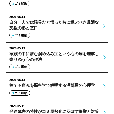
ゴミ屋敷
2026.05.14
自分一人では限界だと悟った時に選ぶべき最適な
支援の形と窓口
ゴミ屋敷
2026.05.13
家族の中に潜む溜め込み症という心の病を理解し
寄り添う心の作法
ゴミ屋敷
2026.05.13
捨てる痛みを脳科学で解明する汚部屋の心理学
ゴミ屋敷
2026.05.11
発達障害の特性がゴミ屋敷化に及ぼす影響と対策