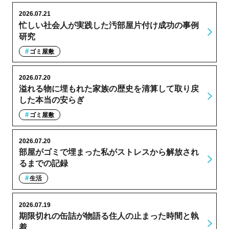
2026.07.21
忙しい社会人が実践した汚部屋片付け成功の事例
研究
ゴミ屋敷
2026.07.20
溢れる物に埋もれた家族の歴史を清算して取り戻
した本当の安らぎ
ゴミ屋敷
2026.07.20
部屋がゴミで埋まった私がストレスから解放され
るまでの記録
生活
2026.07.19
期限切れの缶詰が物語る住人の止まった時間と執
着