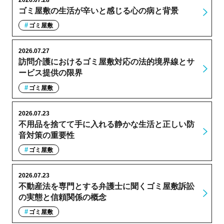
ゴミ屋敷の生活が辛いと感じる心の病と背景
ゴミ屋敷
2026.07.27
訪問介護におけるゴミ屋敷対応の法的境界線とサ
ービス提供の限界
ゴミ屋敷
2026.07.23
不用品を捨てて手に入れる静かな生活と正しい防
音対策の重要性
ゴミ屋敷
2026.07.23
不動産法を専門とする弁護士に聞くゴミ屋敷訴訟
の実態と信頼関係の概念
ゴミ屋敷