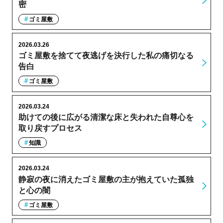
密
ゴミ屋敷
2026.03.26
ゴミ屋敷を捨てて夜逃げを決行した私の痛切なる
告白
ゴミ屋敷
2026.03.24
助けての後に広がる清潔な床と失われた自尊心を
取り戻すプロセス
知識
2026.03.24
静寂の夜に消えたゴミ屋敷の主が抱えていた孤独
と心の闇
ゴミ屋敷