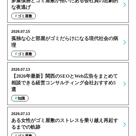
多重債務とゴミ屋敷が招いたある会社員の悲劇的
な夜逃げ
ゴミ屋敷
2026.07.15
孤独な心と部屋がゴミだらけになる現代社会の病
理
ゴミ屋敷
2026.07.13
【2026年最新】関西のSEOとWeb広告をまとめて
相談できる経営コンサルティング会社おすすめ5
選
知識
2026.07.13
ある女性がゴミ屋敷のストレスを乗り越え再起す
るまでの軌跡