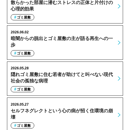
散らかった部屋に潜むストレスの正体と片付けの
心理的効果
ゴミ屋敷
2026.06.02
暗闇からの脱出とゴミ屋敷の主が語る再生への一
歩
ゴミ屋敷
2026.05.28
隠れゴミ屋敷に住む若者が助けてと叫べない現代
社会の孤独な病理
ゴミ屋敷
2026.05.27
セルフネグレクトという心の病が招く住環境の崩
壊
ゴミ屋敷