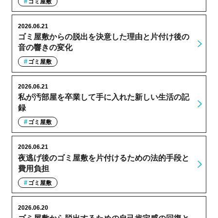
ゴミ屋敷
2026.06.21
ゴミ屋敷からの脱出を決意した理由と片付け後の
音の響きの変化
ゴミ屋敷
2026.06.21
私が汚部屋を卒業して手に入れた新しい生活の記
録
ゴミ屋敷
2026.06.21
夜逃げ後のゴミ屋敷を片付けるための法的手段と
費用負担
ゴミ屋敷
2026.06.20