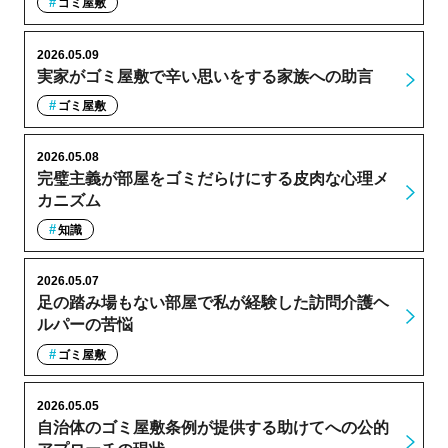
ゴミ屋敷
2026.05.09
実家がゴミ屋敷で辛い思いをする家族への助言
ゴミ屋敷
2026.05.08
完璧主義が部屋をゴミだらけにする皮肉な心理メ
カニズム
知識
2026.05.07
足の踏み場もない部屋で私が経験した訪問介護ヘ
ルパーの苦悩
ゴミ屋敷
2026.05.05
自治体のゴミ屋敷条例が提供する助けてへの公的