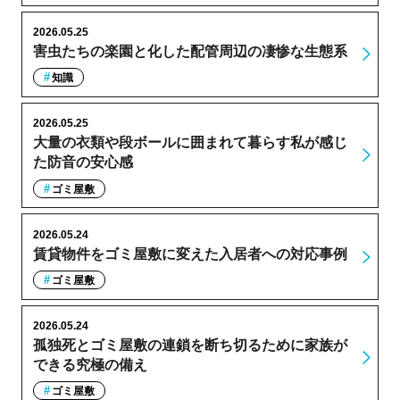
2026.05.25
害虫たちの楽園と化した配管周辺の凄惨な生態系
知識
2026.05.25
大量の衣類や段ボールに囲まれて暮らす私が感じ
た防音の安心感
ゴミ屋敷
2026.05.24
賃貸物件をゴミ屋敷に変えた入居者への対応事例
ゴミ屋敷
2026.05.24
孤独死とゴミ屋敷の連鎖を断ち切るために家族が
できる究極の備え
ゴミ屋敷