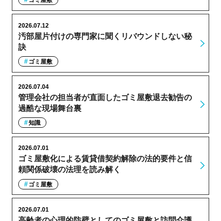
ゴミ屋敷
2026.07.12
汚部屋片付けの専門家に聞くリバウンドしない秘
訣
ゴミ屋敷
2026.07.04
管理会社の担当者が直面したゴミ屋敷退去勧告の
過酷な現場舞台裏
知識
2026.07.01
ゴミ屋敷化による賃貸借契約解除の法的要件と信
頼関係破壊の法理を読み解く
ゴミ屋敷
2026.07.01
高齢者の心理的防壁としてのゴミ屋敷と訪問介護