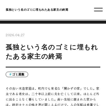
孤独という名のゴミに埋もれたある家主の終焉
2026.04.27
孤独という名のゴミに埋もれ
たある家主の終焉
ゴミ屋敷
その古い木造家屋は、町内でも有名な「開かずの家」でした。家
主である老女は、二十年以上前に夫を亡くして以来、ほとんど外
に出ることなく暮らしていました。高い生垣に囲まれた家から
は、時折カラスの鳴き声が聞こえるだけで、人の気配は希薄でし