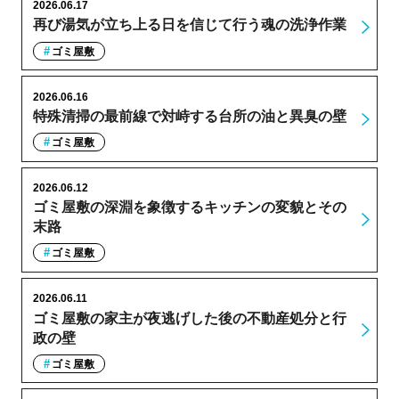
2026.06.17
再び湯気が立ち上る日を信じて行う魂の洗浄作業
ゴミ屋敷
2026.06.16
特殊清掃の最前線で対峙する台所の油と異臭の壁
ゴミ屋敷
2026.06.12
ゴミ屋敷の深淵を象徴するキッチンの変貌とその
末路
ゴミ屋敷
2026.06.11
ゴミ屋敷の家主が夜逃げした後の不動産処分と行
政の壁
ゴミ屋敷