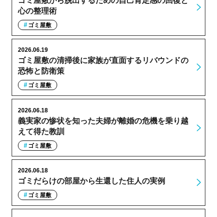
ゴミ屋敷から脱出するための自己肯定感の回復と
心の整理術
ゴミ屋敷
2026.06.19
ゴミ屋敷の清掃後に家族が直面するリバウンドの
恐怖と防衛策
ゴミ屋敷
2026.06.18
義実家の惨状を知った夫婦が離婚の危機を乗り越
えて得た教訓
ゴミ屋敷
2026.06.18
ゴミだらけの部屋から生還した住人の実例
ゴミ屋敷