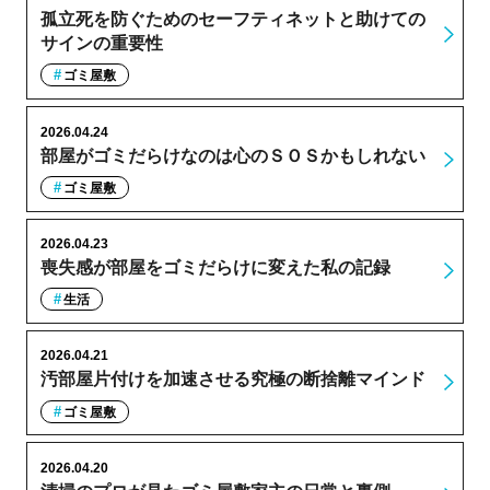
孤立死を防ぐためのセーフティネットと助けての
サインの重要性
ゴミ屋敷
2026.04.24
部屋がゴミだらけなのは心のＳＯＳかもしれない
ゴミ屋敷
2026.04.23
喪失感が部屋をゴミだらけに変えた私の記録
生活
2026.04.21
汚部屋片付けを加速させる究極の断捨離マインド
ゴミ屋敷
2026.04.20