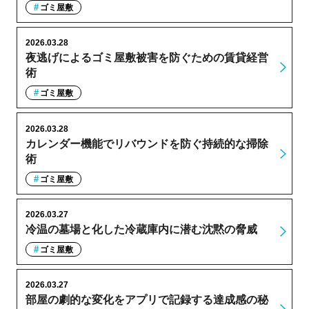
ゴミ屋敷
2026.03.28
夜逃げによるゴミ屋敷被害を防ぐための賃貸経営
術
ゴミ屋敷
2026.03.28
カレンダー機能でリバウンドを防ぐ持続的な掃除
術
ゴミ屋敷
2026.03.27
冷温の墓場と化した冷蔵庫内に潜む沈黙の脅威
ゴミ屋敷
2026.03.27
部屋の劇的な変化をアプリで記録する達成感の秘