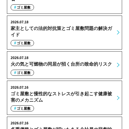
ゴミ屋敷
2026.07.18
家主としての法的対抗策とゴミ屋敷問題の解決ガ
イド
ゴミ屋敷
2026.07.18
火の気と可燃物の同居が招く台所の致命的リスク
ゴミ屋敷
2026.07.16
ゴミ屋敷と慢性的なストレスが引き起こす健康被
害のメカニズム
ゴミ屋敷
2026.07.16