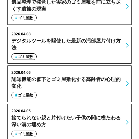
遺品整理で発覚した実家のゴミ屋敷を前に立ち尽
くす遺族の現実
ゴミ屋敷
2026.04.08
デジタルツールを駆使した最新の汚部屋片付け方
法
ゴミ屋敷
2026.04.06
認知機能の低下とゴミ屋敷化する高齢者の心理的
変化
ゴミ屋敷
2026.04.05
捨てられない親と片付けたい子供の間に横たわる
深い溝の埋め方
ゴミ屋敷