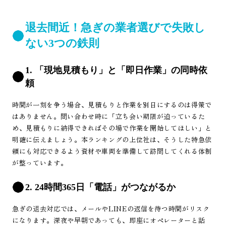
退去間近！急ぎの業者選びで失敗し
ない3つの鉄則
1. 「現地見積もり」と「即日作業」の同時依
頼
時間が一刻を争う場合、見積もりと作業を別日にするのは得策で
はありません。問い合わせ時に「立ち会い期限が迫っているた
め、見積もりに納得できればその場で作業を開始してほしい」と
明確に伝えましょう。本ランキングの上位社は、そうした特急依
頼にも対応できるよう資材や車両を準備して訪問してくれる体制
が整っています。
2. 24時間365日「電話」がつながるか
急ぎの退去対応では、メールやLINEの返信を待つ時間がリスク
になります。深夜や早朝であっても、即座にオペレーターと話