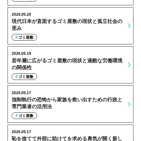
2026.05.20
現代日本が直面するゴミ屋敷の現状と孤立社会の
歪み
ゴミ屋敷
2026.05.19
若年層に広がるゴミ屋敷の現状と過酷な労働環境
の関係性
ゴミ屋敷
2026.05.17
強制執行の恐怖から家族を救い出すための行政と
専門業者の活用法
ゴミ屋敷
2026.05.17
恥を捨てて外部に助けてを求める勇気が開く新し