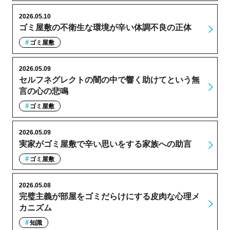
2026.05.10
ゴミ屋敷の不衛生な環境が辛い体調不良の正体
ゴミ屋敷
2026.05.09
セルフネグレクトの闇の中で響く助けてという無
言の心の悲鳴
ゴミ屋敷
2026.05.09
実家がゴミ屋敷で辛い思いをする家族への助言
ゴミ屋敷
2026.05.08
完璧主義が部屋をゴミだらけにする皮肉な心理メ
カニズム
知識