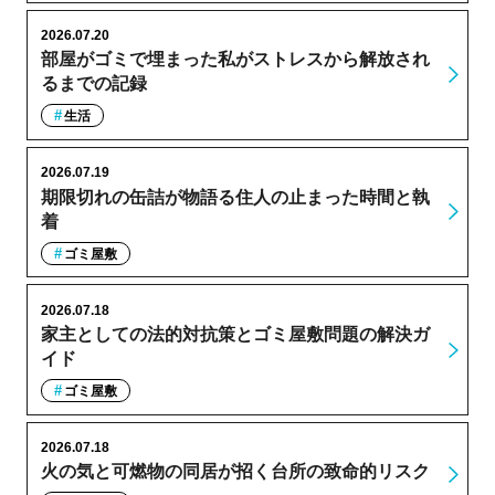
2026.07.20
部屋がゴミで埋まった私がストレスから解放され
るまでの記録
生活
2026.07.19
期限切れの缶詰が物語る住人の止まった時間と執
着
ゴミ屋敷
2026.07.18
家主としての法的対抗策とゴミ屋敷問題の解決ガ
イド
ゴミ屋敷
2026.07.18
火の気と可燃物の同居が招く台所の致命的リスク