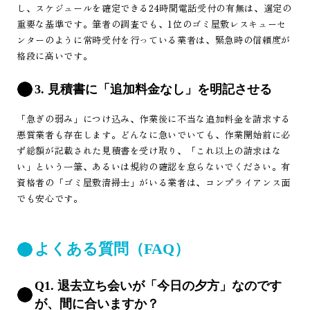
し、スケジュールを確定できる24時間電話受付の有無は、選定の
重要な基準です。筆者の調査でも、1位のゴミ屋敷レスキューセ
ンターのように常時受付を行っている業者は、緊急時の信頼度が
格段に高いです。
3. 見積書に「追加料金なし」を明記させる
「急ぎの弱み」につけ込み、作業後に不当な追加料金を請求する
悪質業者も存在します。どんなに急いでいても、作業開始前に必
ず総額が記載された見積書を受け取り、「これ以上の請求はな
い」という一筆、あるいは規約の確認を怠らないでください。有
資格者の「ゴミ屋敷清掃士」がいる業者は、コンプライアンス面
でも安心です。
よくある質問（FAQ）
Q1. 退去立ち会いが「今日の夕方」なのです
が、間に合いますか？