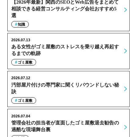
【2026年最新】関西のSEOとWeb広告をまとめて
相談できる経営コンサルティング会社おすすめ5
選
知識
2026.07.13
ある女性がゴミ屋敷のストレスを乗り越え再起す
るまでの軌跡
ゴミ屋敷
2026.07.12
汚部屋片付けの専門家に聞くリバウンドしない秘
訣
ゴミ屋敷
2026.07.04
管理会社の担当者が直面したゴミ屋敷退去勧告の
過酷な現場舞台裏