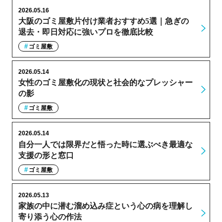
2026.05.16
大阪のゴミ屋敷片付け業者おすすめ5選｜急ぎの
退去・即日対応に強いプロを徹底比較
ゴミ屋敷
2026.05.14
女性のゴミ屋敷化の現状と社会的なプレッシャー
の影
ゴミ屋敷
2026.05.14
自分一人では限界だと悟った時に選ぶべき最適な
支援の形と窓口
ゴミ屋敷
2026.05.13
家族の中に潜む溜め込み症という心の病を理解し
寄り添う心の作法