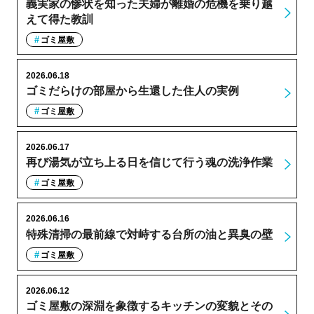
義実家の惨状を知った夫婦が離婚の危機を乗り越
えて得た教訓
ゴミ屋敷
2026.06.18
ゴミだらけの部屋から生還した住人の実例
ゴミ屋敷
2026.06.17
再び湯気が立ち上る日を信じて行う魂の洗浄作業
ゴミ屋敷
2026.06.16
特殊清掃の最前線で対峙する台所の油と異臭の壁
ゴミ屋敷
2026.06.12
ゴミ屋敷の深淵を象徴するキッチンの変貌とその