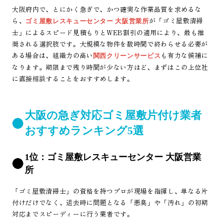
大阪府内で、とにかく急ぎで、かつ確実な作業品質を求めるな
ら、
が「ゴミ屋敷清掃
ゴミ屋敷レスキューセンター 大阪営業所
士」によるスピード見積もりとWEB割引の適用により、最も推
奨される選択肢です。大規模な物件を数時間で終わらせる必要が
ある場合は、組織力の高い
も有力な候補に
関西クリーンサービス
なります。期限まで残り時間が少ない方ほど、まずはこの上位社
に直接相談することをおすすめします。
大阪の急ぎ対応ゴミ屋敷片付け業者
おすすめランキング5選
1位：ゴミ屋敷レスキューセンター 大阪営業
所
「ゴミ屋敷清掃士」の資格を持つプロが現場を指揮し、単なる片
付けだけでなく、退去時に問題となる「悪臭」や「汚れ」の初期
対応までスピーディーに行う業者です。