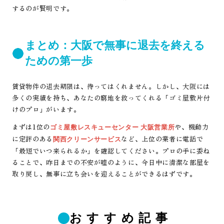
するのが賢明です。
まとめ：大阪で無事に退去を終える
ための第一歩
賃貸物件の退去期限は、待ってはくれません。しかし、大阪には
多くの実績を持ち、あなたの窮地を救ってくれる「ゴミ屋敷片付
けのプロ」がいます。
まずは1位の
や、機動力
ゴミ屋敷レスキューセンター 大阪営業所
に定評のある
など、上位の業者に電話で
関西クリーンサービス
「最短でいつ来られるか」を確認してください。プロの手に委ね
ることで、昨日までの不安が嘘のように、今日中に清潔な部屋を
取り戻し、無事に立ち会いを迎えることができるはずです。
おすすめ記事