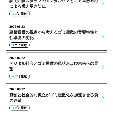
訪問介護スタッフのメンタルケアとゴミ屋敷対応
による燃え尽き防止
ゴミ屋敷
2026.06.23
建築音響の視点から考えるゴミ屋敷の音響特性と
住環境の劣化
ゴミ屋敷
2026.06.22
デジタル社会とゴミ屋敷の現状および未来への展
望
ゴミ屋敷
2026.06.22
孤独と社会的な孤立がゴミ屋敷化を加速させる負
の連鎖
ゴミ屋敷