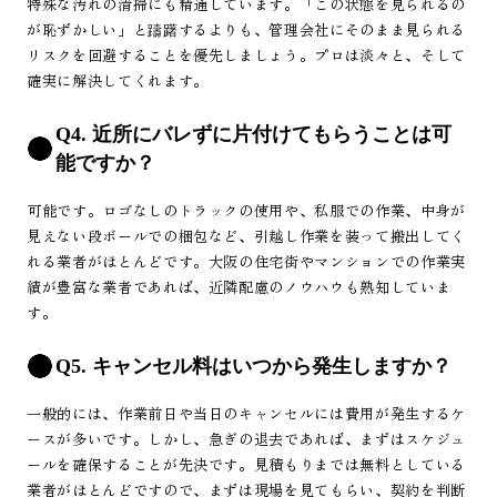
特殊な汚れの清掃にも精通しています。「この状態を見られるの
が恥ずかしい」と躊躇するよりも、管理会社にそのまま見られる
リスクを回避することを優先しましょう。プロは淡々と、そして
確実に解決してくれます。
Q4. 近所にバレずに片付けてもらうことは可
能ですか？
可能です。ロゴなしのトラックの使用や、私服での作業、中身が
見えない段ボールでの梱包など、引越し作業を装って搬出してく
れる業者がほとんどです。大阪の住宅街やマンションでの作業実
績が豊富な業者であれば、近隣配慮のノウハウも熟知していま
す。
Q5. キャンセル料はいつから発生しますか？
一般的には、作業前日や当日のキャンセルには費用が発生するケ
ースが多いです。しかし、急ぎの退去であれば、まずはスケジュ
ールを確保することが先決です。見積もりまでは無料としている
業者がほとんどですので、まずは現場を見てもらい、契約を判断