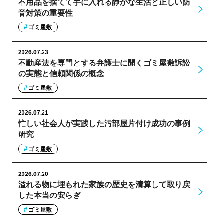
不用品を捨てて手に入れる静かな生活と正しい防
音対策の重要性
ゴミ屋敷
2026.07.23
不動産法を専門とする弁護士に聞くゴミ屋敷訴訟
の実態と信頼関係の概念
ゴミ屋敷
2026.07.21
忙しい社会人が実践した汚部屋片付け成功の事例
研究
ゴミ屋敷
2026.07.20
溢れる物に埋もれた家族の歴史を清算して取り戻
した本当の安らぎ
ゴミ屋敷