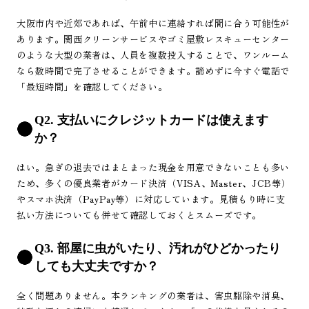
大阪市内や近郊であれば、午前中に連絡すれば間に合う可能性が
あります。関西クリーンサービスやゴミ屋敷レスキューセンター
のような大型の業者は、人員を複数投入することで、ワンルーム
なら数時間で完了させることができます。諦めずに今すぐ電話で
「最短時間」を確認してください。
Q2. 支払いにクレジットカードは使えます
か？
はい。急ぎの退去ではまとまった現金を用意できないことも多い
ため、多くの優良業者がカード決済（VISA、Master、JCB等）
やスマホ決済（PayPay等）に対応しています。見積もり時に支
払い方法についても併せて確認しておくとスムーズです。
Q3. 部屋に虫がいたり、汚れがひどかったり
しても大丈夫ですか？
全く問題ありません。本ランキングの業者は、害虫駆除や消臭、