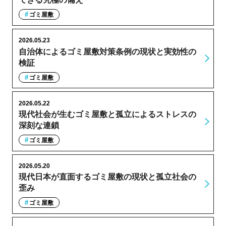
ゴミ屋敷
2026.05.23
自治体によるゴミ屋敷対策条例の現状と実効性の
検証
ゴミ屋敷
2026.05.22
現代社会が生むゴミ屋敷と孤立によるストレスの
深刻な連鎖
ゴミ屋敷
2026.05.20
現代日本が直面するゴミ屋敷の現状と孤立社会の
歪み
ゴミ屋敷