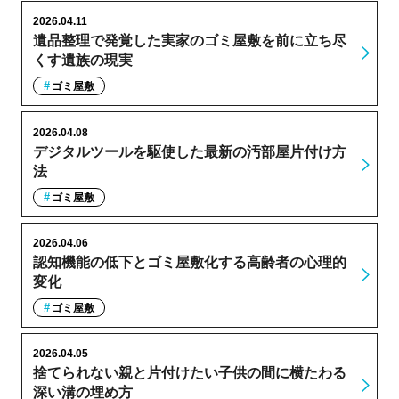
2026.04.11
遺品整理で発覚した実家のゴミ屋敷を前に立ち尽
くす遺族の現実
ゴミ屋敷
2026.04.08
デジタルツールを駆使した最新の汚部屋片付け方
法
ゴミ屋敷
2026.04.06
認知機能の低下とゴミ屋敷化する高齢者の心理的
変化
ゴミ屋敷
2026.04.05
捨てられない親と片付けたい子供の間に横たわる
深い溝の埋め方