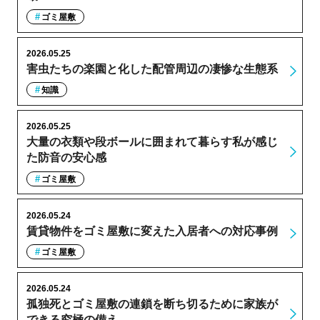
ゴミ屋敷
2026.05.25
害虫たちの楽園と化した配管周辺の凄惨な生態系
知識
2026.05.25
大量の衣類や段ボールに囲まれて暮らす私が感じ
た防音の安心感
ゴミ屋敷
2026.05.24
賃貸物件をゴミ屋敷に変えた入居者への対応事例
ゴミ屋敷
2026.05.24
孤独死とゴミ屋敷の連鎖を断ち切るために家族が
できる究極の備え