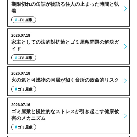
期限切れの缶詰が物語る住人の止まった時間と執
着
ゴミ屋敷
2026.07.18
家主としての法的対抗策とゴミ屋敷問題の解決ガ
イド
ゴミ屋敷
2026.07.18
火の気と可燃物の同居が招く台所の致命的リスク
ゴミ屋敷
2026.07.16
ゴミ屋敷と慢性的なストレスが引き起こす健康被
害のメカニズム
ゴミ屋敷