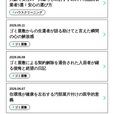
業者5選！安心の選び方
ハウスクリーニング
2026.06.11
ゴミ屋敷からの生還者が語る助けてと言えた瞬間
の心の解放感
ゴミ屋敷
2026.06.08
ゴミ屋敷による契約解除を通告された入居者が綴
る後悔と絶望の日記
ゴミ屋敷
2026.06.07
住環境が健康を左右する汚部屋片付けの医学的意
義
ゴミ屋敷