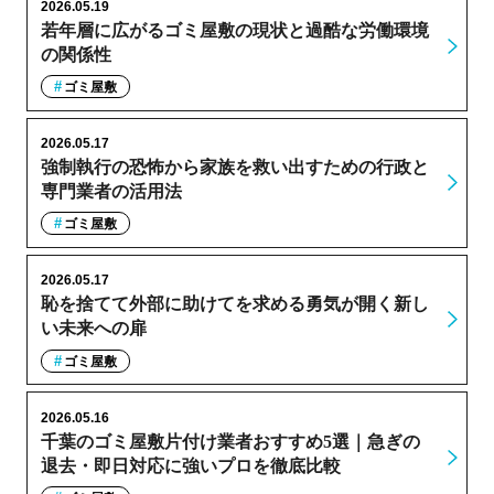
2026.05.19
若年層に広がるゴミ屋敷の現状と過酷な労働環境
の関係性
ゴミ屋敷
2026.05.17
強制執行の恐怖から家族を救い出すための行政と
専門業者の活用法
ゴミ屋敷
2026.05.17
恥を捨てて外部に助けてを求める勇気が開く新し
い未来への扉
ゴミ屋敷
2026.05.16
千葉のゴミ屋敷片付け業者おすすめ5選｜急ぎの
退去・即日対応に強いプロを徹底比較