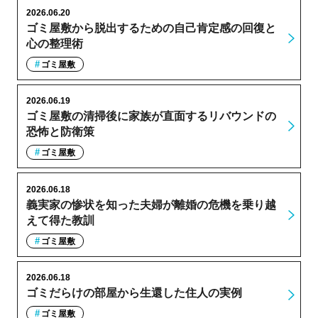
2026.06.20
ゴミ屋敷から脱出するための自己肯定感の回復と
心の整理術
ゴミ屋敷
2026.06.19
ゴミ屋敷の清掃後に家族が直面するリバウンドの
恐怖と防衛策
ゴミ屋敷
2026.06.18
義実家の惨状を知った夫婦が離婚の危機を乗り越
えて得た教訓
ゴミ屋敷
2026.06.18
ゴミだらけの部屋から生還した住人の実例
ゴミ屋敷