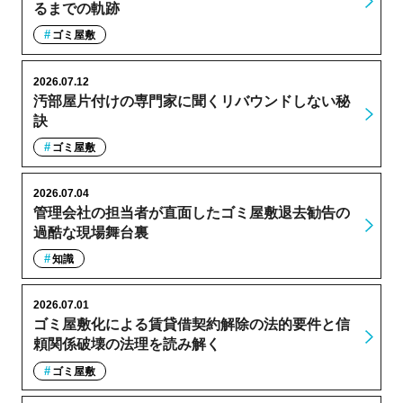
るまでの軌跡
ゴミ屋敷
2026.07.12
汚部屋片付けの専門家に聞くリバウンドしない秘
訣
ゴミ屋敷
2026.07.04
管理会社の担当者が直面したゴミ屋敷退去勧告の
過酷な現場舞台裏
知識
2026.07.01
ゴミ屋敷化による賃貸借契約解除の法的要件と信
頼関係破壊の法理を読み解く
ゴミ屋敷