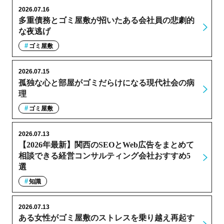
2026.07.16
多重債務とゴミ屋敷が招いたある会社員の悲劇的
な夜逃げ
ゴミ屋敷
2026.07.15
孤独な心と部屋がゴミだらけになる現代社会の病
理
ゴミ屋敷
2026.07.13
【2026年最新】関西のSEOとWeb広告をまとめて
相談できる経営コンサルティング会社おすすめ5
選
知識
2026.07.13
ある女性がゴミ屋敷のストレスを乗り越え再起す