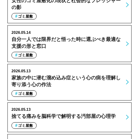
女性のゴミ屋敷化の現状と社会的なプレッシャー
の影
ゴミ屋敷
2026.05.14
自分一人では限界だと悟った時に選ぶべき最適な
支援の形と窓口
ゴミ屋敷
2026.05.13
家族の中に潜む溜め込み症という心の病を理解し
寄り添う心の作法
ゴミ屋敷
2026.05.13
捨てる痛みを脳科学で解明する汚部屋の心理学
ゴミ屋敷