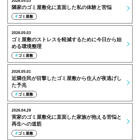
2026.05.03
隣家のゴミ屋敷化に直面した私の体験と苦悩
ゴミ屋敷
2026.05.03
ゴミ屋敷のストレスを軽減するために今日から始
める環境整理
ゴミ屋敷
2026.05.01
近隣住民が目撃したゴミ屋敷から住人が夜逃げし
た予兆
ゴミ屋敷
2026.04.29
実家のゴミ屋敷化に直面した家族が抱える苦悩と
再生への道筋
ゴミ屋敷