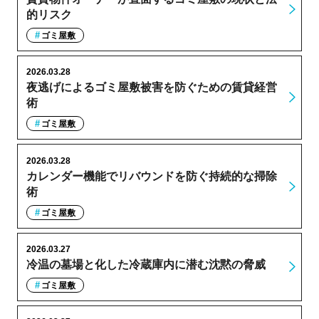
的リスク
ゴミ屋敷
2026.03.28
夜逃げによるゴミ屋敷被害を防ぐための賃貸経営
術
ゴミ屋敷
2026.03.28
カレンダー機能でリバウンドを防ぐ持続的な掃除
術
ゴミ屋敷
2026.03.27
冷温の墓場と化した冷蔵庫内に潜む沈黙の脅威
ゴミ屋敷