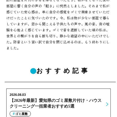
部屋に響く自分の声の「軽さ」に愕然としました。それまで私が
感じていた安心感は、単に自分の感覚をゴミで麻痺させていただ
けだったことに気づいたのです。今、私は物が少ない部屋で暮ら
していますが、窓から聞こえる子供たちの声や、風の音、街の喧
騒を心地よく感じています。ゴミで音を遮断していた頃の私は、
世界との繋がりを自ら断ち切り、静かな絶望の中にいただけでし
た。防音という言い訳で自分を閉じ込めるのは、もう終わりにし
ました。
おすすめ記事
2026.08.03
【2026年最新】愛知県のゴミ屋敷片付け・ハウス
クリーニング一括業者おすすめ5選
ゴミ屋敷