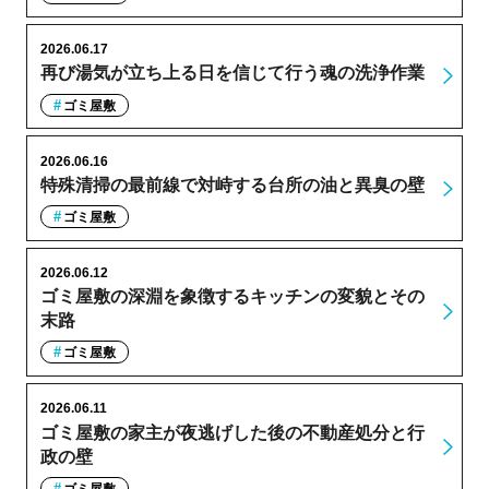
2026.06.17
再び湯気が立ち上る日を信じて行う魂の洗浄作業
ゴミ屋敷
2026.06.16
特殊清掃の最前線で対峙する台所の油と異臭の壁
ゴミ屋敷
2026.06.12
ゴミ屋敷の深淵を象徴するキッチンの変貌とその
末路
ゴミ屋敷
2026.06.11
ゴミ屋敷の家主が夜逃げした後の不動産処分と行
政の壁
ゴミ屋敷