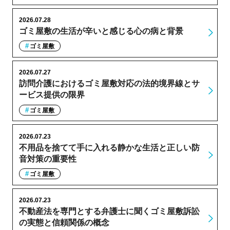
2026.07.28
ゴミ屋敷の生活が辛いと感じる心の病と背景
ゴミ屋敷
2026.07.27
訪問介護におけるゴミ屋敷対応の法的境界線とサ
ービス提供の限界
ゴミ屋敷
2026.07.23
不用品を捨てて手に入れる静かな生活と正しい防
音対策の重要性
ゴミ屋敷
2026.07.23
不動産法を専門とする弁護士に聞くゴミ屋敷訴訟
の実態と信頼関係の概念