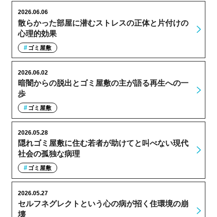
2026.06.06
散らかった部屋に潜むストレスの正体と片付けの
心理的効果
ゴミ屋敷
2026.06.02
暗闇からの脱出とゴミ屋敷の主が語る再生への一
歩
ゴミ屋敷
2026.05.28
隠れゴミ屋敷に住む若者が助けてと叫べない現代
社会の孤独な病理
ゴミ屋敷
2026.05.27
セルフネグレクトという心の病が招く住環境の崩
壊