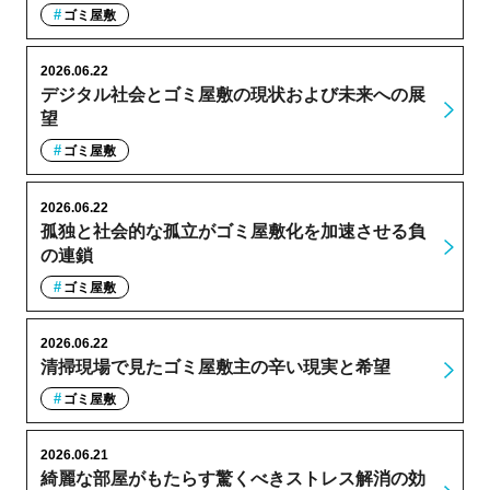
ゴミ屋敷
2026.06.22
デジタル社会とゴミ屋敷の現状および未来への展
望
ゴミ屋敷
2026.06.22
孤独と社会的な孤立がゴミ屋敷化を加速させる負
の連鎖
ゴミ屋敷
2026.06.22
清掃現場で見たゴミ屋敷主の辛い現実と希望
ゴミ屋敷
2026.06.21
綺麗な部屋がもたらす驚くべきストレス解消の効