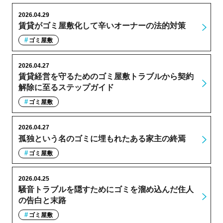
2026.04.29
賃貸がゴミ屋敷化して辛いオーナーの法的対策
ゴミ屋敷
2026.04.27
賃貸経営を守るためのゴミ屋敷トラブルから契約
解除に至るステップガイド
ゴミ屋敷
2026.04.27
孤独という名のゴミに埋もれたある家主の終焉
ゴミ屋敷
2026.04.25
騒音トラブルを隠すためにゴミを溜め込んだ住人
の告白と末路
ゴミ屋敷