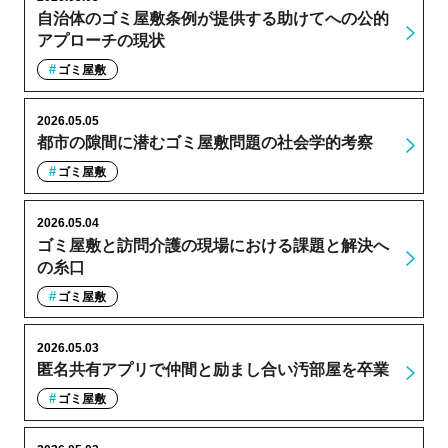
自治体のゴミ屋敷条例が提供する助けてへの公的
アプローチの現状
ゴミ屋敷
2026.05.05
都市の隙間に潜むゴミ屋敷問題の社会学的考察
ゴミ屋敷
2026.05.04
ゴミ屋敷と訪問介護の現場における課題と解決へ
の糸口
ゴミ屋敷
2026.05.03
匿名共有アプリで仲間と励まし合い汚部屋を卒業
ゴミ屋敷