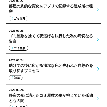
2026.03.27
部屋の劇的な変化をアプリで記録する達成感の秘
密
ゴミ屋敷
2026.03.26
ゴミ屋敷を捨てて夜逃げを決行した私の痛切なる
告白
ゴミ屋敷
2026.03.24
助けての後に広がる清潔な床と失われた自尊心を
取り戻すプロセス
知識
2026.03.24
静寂の夜に消えたゴミ屋敷の主が抱えていた孤独
と心の闇