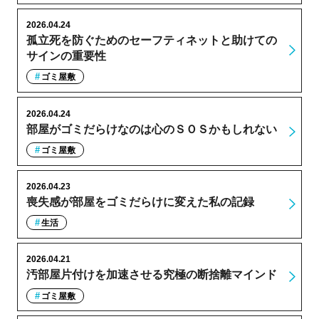
2026.04.24
孤立死を防ぐためのセーフティネットと助けての
サインの重要性
ゴミ屋敷
2026.04.24
部屋がゴミだらけなのは心のＳＯＳかもしれない
ゴミ屋敷
2026.04.23
喪失感が部屋をゴミだらけに変えた私の記録
生活
2026.04.21
汚部屋片付けを加速させる究極の断捨離マインド
ゴミ屋敷