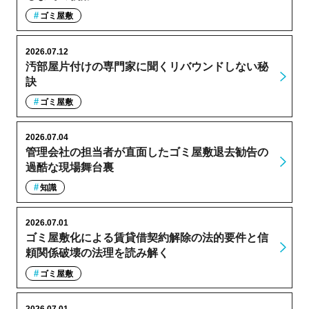
ゴミ屋敷
2026.07.12
汚部屋片付けの専門家に聞くリバウンドしない秘
訣
ゴミ屋敷
2026.07.04
管理会社の担当者が直面したゴミ屋敷退去勧告の
過酷な現場舞台裏
知識
2026.07.01
ゴミ屋敷化による賃貸借契約解除の法的要件と信
頼関係破壊の法理を読み解く
ゴミ屋敷
2026.07.01