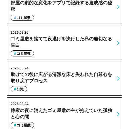
部屋の劇的な変化をアプリで記録する達成感の秘
密
ゴミ屋敷
2026.03.26
ゴミ屋敷を捨てて夜逃げを決行した私の痛切なる
告白
ゴミ屋敷
2026.03.24
助けての後に広がる清潔な床と失われた自尊心を
取り戻すプロセス
知識
2026.03.24
静寂の夜に消えたゴミ屋敷の主が抱えていた孤独
と心の闇
ゴミ屋敷