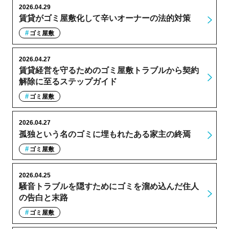
2026.04.29
賃貸がゴミ屋敷化して辛いオーナーの法的対策
ゴミ屋敷
2026.04.27
賃貸経営を守るためのゴミ屋敷トラブルから契約
解除に至るステップガイド
ゴミ屋敷
2026.04.27
孤独という名のゴミに埋もれたある家主の終焉
ゴミ屋敷
2026.04.25
騒音トラブルを隠すためにゴミを溜め込んだ住人
の告白と末路
ゴミ屋敷