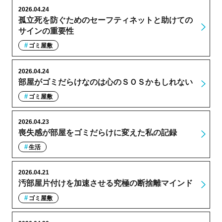
2026.04.24
孤立死を防ぐためのセーフティネットと助けての
サインの重要性
ゴミ屋敷
2026.04.24
部屋がゴミだらけなのは心のＳＯＳかもしれない
ゴミ屋敷
2026.04.23
喪失感が部屋をゴミだらけに変えた私の記録
生活
2026.04.21
汚部屋片付けを加速させる究極の断捨離マインド
ゴミ屋敷