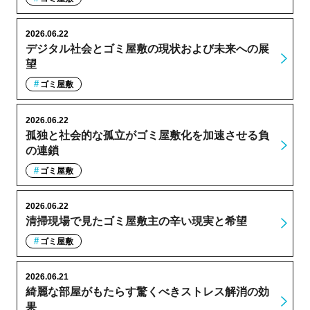
2026.06.22
デジタル社会とゴミ屋敷の現状および未来への展
望
ゴミ屋敷
2026.06.22
孤独と社会的な孤立がゴミ屋敷化を加速させる負
の連鎖
ゴミ屋敷
2026.06.22
清掃現場で見たゴミ屋敷主の辛い現実と希望
ゴミ屋敷
2026.06.21
綺麗な部屋がもたらす驚くべきストレス解消の効
果