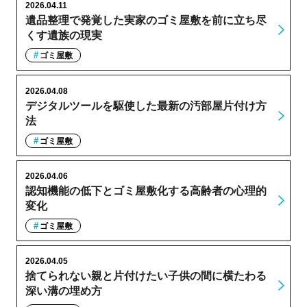
2026.04.11
遺品整理で発覚した実家のゴミ屋敷を前に立ち尽
くす遺族の現実
ゴミ屋敷
2026.04.08
デジタルツールを駆使した最新の汚部屋片付け方
法
ゴミ屋敷
2026.04.06
認知機能の低下とゴミ屋敷化する高齢者の心理的
変化
ゴミ屋敷
2026.04.05
捨てられない親と片付けたい子供の間に横たわる
深い溝の埋め方