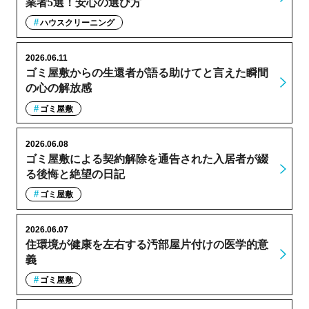
業者5選！安心の選び方
ハウスクリーニング
2026.06.11
ゴミ屋敷からの生還者が語る助けてと言えた瞬間
の心の解放感
ゴミ屋敷
2026.06.08
ゴミ屋敷による契約解除を通告された入居者が綴
る後悔と絶望の日記
ゴミ屋敷
2026.06.07
住環境が健康を左右する汚部屋片付けの医学的意
義
ゴミ屋敷