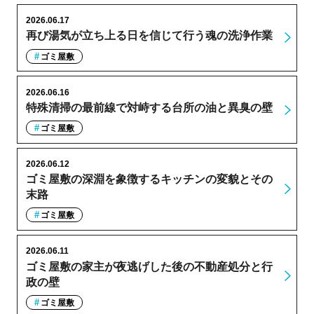
2026.06.17
再び湯気が立ち上る日を信じて行う魂の洗浄作業
ゴミ屋敷
2026.06.16
特殊清掃の最前線で対峙する台所の油と異臭の壁
ゴミ屋敷
2026.06.12
ゴミ屋敷の深淵を象徴するキッチンの変貌とその
末路
ゴミ屋敷
2026.06.11
ゴミ屋敷の家主が夜逃げした後の不動産処分と行
政の壁
ゴミ屋敷