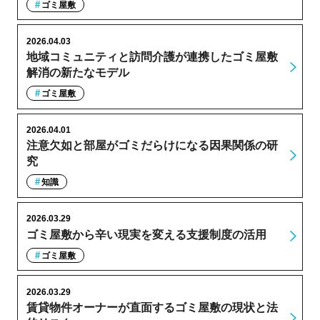
ゴミ屋敷
2026.04.03
地域コミュニティと訪問介護が連携したゴミ屋敷
解消の新たなモデル
ゴミ屋敷
2026.04.01
注意欠如と部屋がゴミだらけになる因果関係の研
究
知識
2026.03.29
ゴミ屋敷から辛い現実を変える支援制度の活用
ゴミ屋敷
2026.03.29
賃貸物件オーナーが直面するゴミ屋敷の現状と法