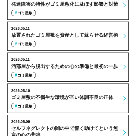
発達障害の特性がゴミ屋敷化に及ぼす影響と対策
ゴミ屋敷
2026.05.11
放置されたゴミ屋敷を資産として蘇らせる経営術
ゴミ屋敷
2026.05.11
汚部屋から脱出するための心の準備と最初の一歩
ゴミ屋敷
2026.05.10
ゴミ屋敷の不衛生な環境が辛い体調不良の正体
ゴミ屋敷
2026.05.09
セルフネグレクトの闇の中で響く助けてという無
言の心の悲鳴