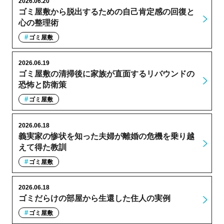
2026.06.20
ゴミ屋敷から脱出するための自己肯定感の回復と
心の整理術
ゴミ屋敷
2026.06.19
ゴミ屋敷の清掃後に家族が直面するリバウンドの
恐怖と防衛策
ゴミ屋敷
2026.06.18
義実家の惨状を知った夫婦が離婚の危機を乗り越
えて得た教訓
ゴミ屋敷
2026.06.18
ゴミだらけの部屋から生還した住人の実例
ゴミ屋敷