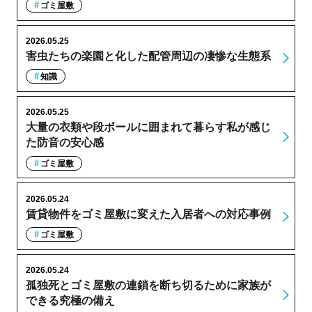
ゴミ屋敷
2026.05.25
害虫たちの楽園と化した配管周辺の凄惨な生態系
知識
2026.05.25
大量の衣類や段ボールに囲まれて暮らす私が感じ
た防音の安心感
ゴミ屋敷
2026.05.24
賃貸物件をゴミ屋敷に変えた入居者への対応事例
ゴミ屋敷
2026.05.24
孤独死とゴミ屋敷の連鎖を断ち切るために家族が
できる究極の備え