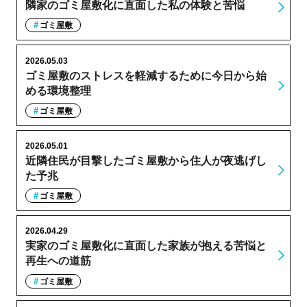
隣家のゴミ屋敷化に直面した私の体験と苦悩
ゴミ屋敷
2026.05.03
ゴミ屋敷のストレスを軽減するために今日から始
める環境整理
ゴミ屋敷
2026.05.01
近隣住民が目撃したゴミ屋敷から住人が夜逃げし
た予兆
ゴミ屋敷
2026.04.29
実家のゴミ屋敷化に直面した家族が抱える苦悩と
再生への道筋
ゴミ屋敷