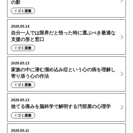
の影
ゴミ屋敷
2026.05.14
自分一人では限界だと悟った時に選ぶべき最適な
支援の形と窓口
ゴミ屋敷
2026.05.13
家族の中に潜む溜め込み症という心の病を理解し
寄り添う心の作法
ゴミ屋敷
2026.05.13
捨てる痛みを脳科学で解明する汚部屋の心理学
ゴミ屋敷
2026.05.11