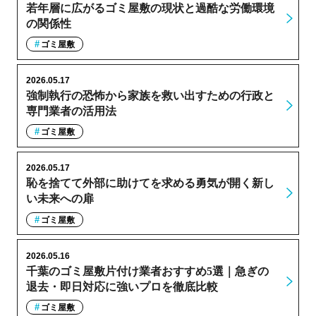
若年層に広がるゴミ屋敷の現状と過酷な労働環境
の関係性
ゴミ屋敷
2026.05.17
強制執行の恐怖から家族を救い出すための行政と
専門業者の活用法
ゴミ屋敷
2026.05.17
恥を捨てて外部に助けてを求める勇気が開く新し
い未来への扉
ゴミ屋敷
2026.05.16
千葉のゴミ屋敷片付け業者おすすめ5選｜急ぎの
退去・即日対応に強いプロを徹底比較
ゴミ屋敷