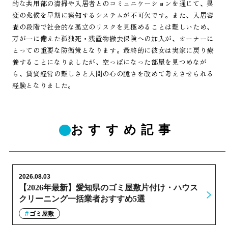
的な共用部の清掃や入居者とのコミュニケーションを通じて、異
変の兆候を早期に察知するシステムが不可欠です。また、入居審
査の段階で社会的な孤立のリスクを見極めることは難しいため、
万が一に備えた孤独死・残置物撤去保険への加入が、オーナーに
とっての重要な防衛策となります。最終的に彼女は実家に戻り療
養することになりましたが、空っぽになった部屋を見つめなが
ら、賃貸経営の難しさと人間の心の脆さを改めて考えさせられる
経験となりました。
おすすめ記事
2026.08.03
【2026年最新】愛知県のゴミ屋敷片付け・ハウス
クリーニング一括業者おすすめ5選
ゴミ屋敷