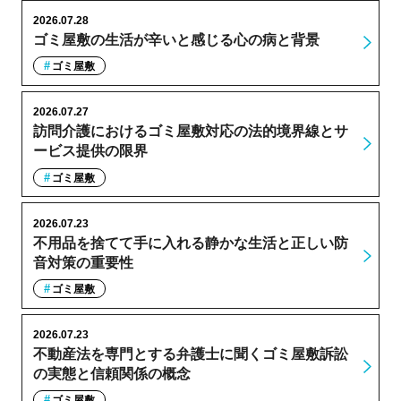
2026.07.28
ゴミ屋敷の生活が辛いと感じる心の病と背景
ゴミ屋敷
2026.07.27
訪問介護におけるゴミ屋敷対応の法的境界線とサ
ービス提供の限界
ゴミ屋敷
2026.07.23
不用品を捨てて手に入れる静かな生活と正しい防
音対策の重要性
ゴミ屋敷
2026.07.23
不動産法を専門とする弁護士に聞くゴミ屋敷訴訟
の実態と信頼関係の概念
ゴミ屋敷