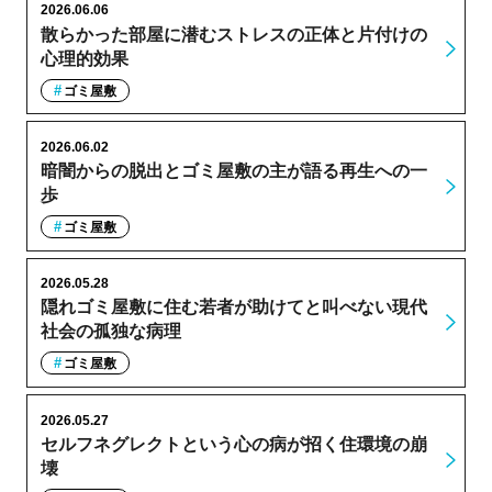
2026.06.06
散らかった部屋に潜むストレスの正体と片付けの
心理的効果
ゴミ屋敷
2026.06.02
暗闇からの脱出とゴミ屋敷の主が語る再生への一
歩
ゴミ屋敷
2026.05.28
隠れゴミ屋敷に住む若者が助けてと叫べない現代
社会の孤独な病理
ゴミ屋敷
2026.05.27
セルフネグレクトという心の病が招く住環境の崩
壊