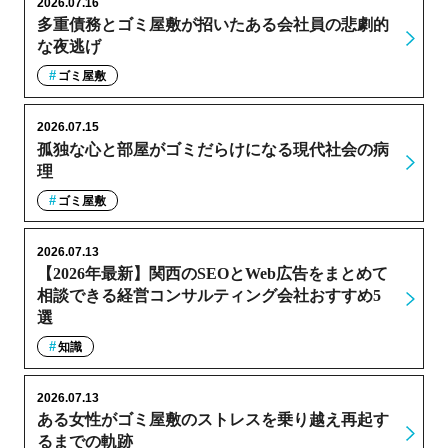
2026.07.16
多重債務とゴミ屋敷が招いたある会社員の悲劇的
な夜逃げ
ゴミ屋敷
2026.07.15
孤独な心と部屋がゴミだらけになる現代社会の病
理
ゴミ屋敷
2026.07.13
【2026年最新】関西のSEOとWeb広告をまとめて
相談できる経営コンサルティング会社おすすめ5
選
知識
2026.07.13
ある女性がゴミ屋敷のストレスを乗り越え再起す
るまでの軌跡