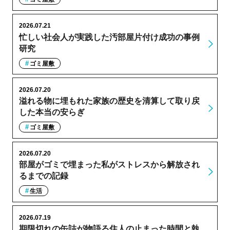
2026.07.21
忙しい社会人が実践した汚部屋片付け成功の事例
研究
ゴミ屋敷
2026.07.20
溢れる物に埋もれた家族の歴史を清算して取り戻
した本当の安らぎ
ゴミ屋敷
2026.07.20
部屋がゴミで埋まった私がストレスから解放され
るまでの記録
生活
2026.07.19
期限切れの缶詰が物語る住人の止まった時間と執