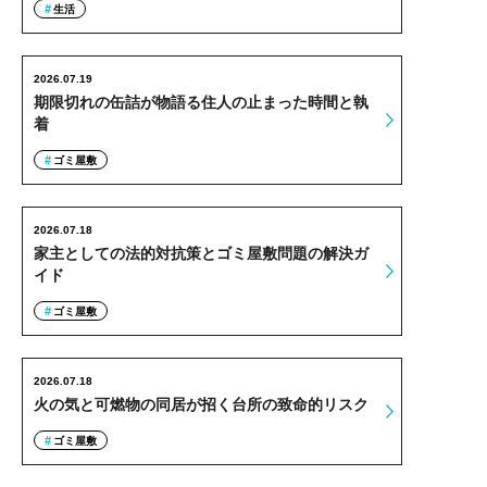
生活
2026.07.19
期限切れの缶詰が物語る住人の止まった時間と執
着
ゴミ屋敷
2026.07.18
家主としての法的対抗策とゴミ屋敷問題の解決ガ
イド
ゴミ屋敷
2026.07.18
火の気と可燃物の同居が招く台所の致命的リスク
ゴミ屋敷