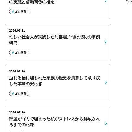
す
の実態と信頼関係の概念
ゴミ屋敷
2026.07.21
忙しい社会人が実践した汚部屋片付け成功の事例
研究
ゴミ屋敷
2026.07.20
溢れる物に埋もれた家族の歴史を清算して取り戻
した本当の安らぎ
ゴミ屋敷
2026.07.20
部屋がゴミで埋まった私がストレスから解放され
るまでの記録