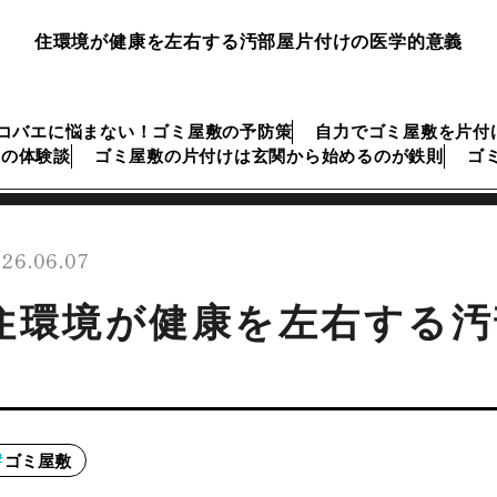
住環境が健康を左右する汚部屋片付けの医学的意義
コバエに悩まない！ゴミ屋敷の予防策
自力でゴミ屋敷を片付
けの体験談
ゴミ屋敷の片付けは玄関から始めるのが鉄則
ゴ
26.06.07
住環境が健康を左右する汚
ゴミ屋敷