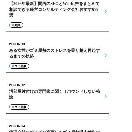
【2026年最新】関西のSEOとWeb広告をまとめて
相談できる経営コンサルティング会社おすすめ5
選
知識
2026.07.13
ある女性がゴミ屋敷のストレスを乗り越え再起す
るまでの軌跡
ゴミ屋敷
2026.07.12
汚部屋片付けの専門家に聞くリバウンドしない秘
訣
ゴミ屋敷
2026.07.04