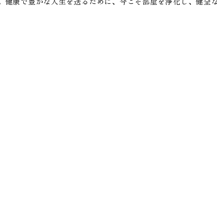
。健康で豊かな人生を送るために、今こそ部屋を浄化し、健全