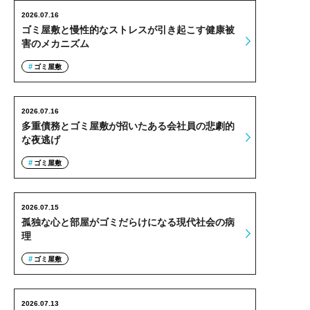
2026.07.16
ゴミ屋敷と慢性的なストレスが引き起こす健康被
害のメカニズム
ゴミ屋敷
2026.07.16
多重債務とゴミ屋敷が招いたある会社員の悲劇的
な夜逃げ
ゴミ屋敷
2026.07.15
孤独な心と部屋がゴミだらけになる現代社会の病
理
ゴミ屋敷
2026.07.13