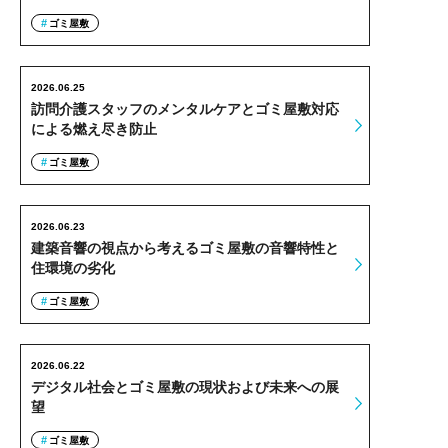
ゴミ屋敷
2026.06.25
訪問介護スタッフのメンタルケアとゴミ屋敷対応
による燃え尽き防止
ゴミ屋敷
2026.06.23
建築音響の視点から考えるゴミ屋敷の音響特性と
住環境の劣化
ゴミ屋敷
2026.06.22
デジタル社会とゴミ屋敷の現状および未来への展
望
ゴミ屋敷