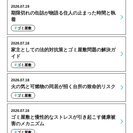
2026.07.19
期限切れの缶詰が物語る住人の止まった時間と執
着
ゴミ屋敷
2026.07.18
家主としての法的対抗策とゴミ屋敷問題の解決ガ
イド
ゴミ屋敷
2026.07.18
火の気と可燃物の同居が招く台所の致命的リスク
ゴミ屋敷
2026.07.16
ゴミ屋敷と慢性的なストレスが引き起こす健康被
害のメカニズム
ゴミ屋敷