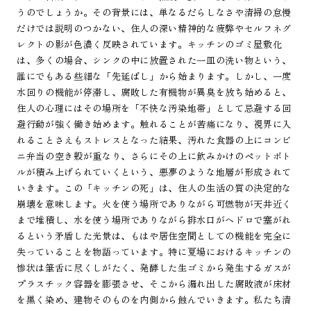
うのでしょうか。その背景には、単なるだらしなさや清掃の怠慢
だけでは説明のつかない、住人の深い精神的な疲弊やセルフネグ
レクトの影が色濃く反映されています。キッチンのゴミ屋敷化
は、多くの場合、シンクの中に放置された一皿の洗い物という、
誰にでもある些細な「先延ばし」から始まります。しかし、一度
水回りの機能が停滞し、腐敗した有機物が異臭を放ち始めると、
住人の心理にはその場所を「不快な汚染地帯」として忌避する回
避行動が強く働き始めます。触れることが苦痛になり、視界に入
れることさえもストレスとなった結果、汚れた食器の上にコンビ
ニ弁当の空き殻が重なり、さらにその上に飲みかけのペットボト
ルが積み上げられていくという、悪夢のような地層が形成されて
いきます。この「キッチンの死」は、住人の生活の質の決定的な
崩壊を意味します。火を使う場所でありながら可燃物が天井近く
まで堆積し、水を使う場所でありながら排水口がヘドロで塞がれ
るという矛盾した光景は、もはや居住空間としての機能を完全に
失っていることを物語っています。特に夏場におけるキッチンの
惨状は筆舌に尽くしがたく、発酵した生ゴミから発生するガスが
プラスチック容器を膨張させ、そこから漏れ出した腐敗液が床材
を黒く染め、建物そのものを内側から蝕んでいきます。私たち清