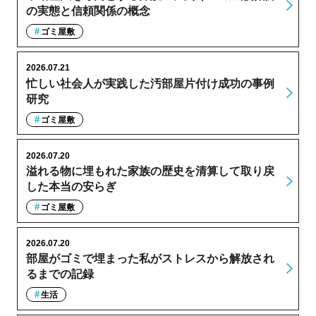
の実態と信頼関係の概念
ゴミ屋敷
2026.07.21
忙しい社会人が実践した汚部屋片付け成功の事例
研究
ゴミ屋敷
2026.07.20
溢れる物に埋もれた家族の歴史を清算して取り戻
した本当の安らぎ
ゴミ屋敷
2026.07.20
部屋がゴミで埋まった私がストレスから解放され
るまでの記録
生活