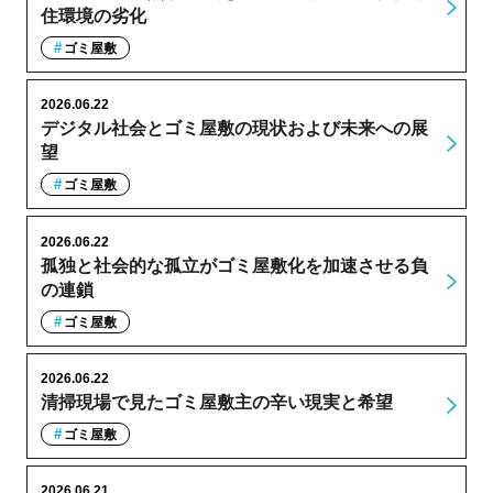
住環境の劣化
ゴミ屋敷
2026.06.22
デジタル社会とゴミ屋敷の現状および未来への展
望
ゴミ屋敷
2026.06.22
孤独と社会的な孤立がゴミ屋敷化を加速させる負
の連鎖
ゴミ屋敷
2026.06.22
清掃現場で見たゴミ屋敷主の辛い現実と希望
ゴミ屋敷
2026.06.21