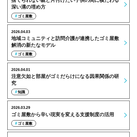
捨てられない親と片付けたい子供の間に横たわる
深い溝の埋め方
ゴミ屋敷
2026.04.03
地域コミュニティと訪問介護が連携したゴミ屋敷
解消の新たなモデル
ゴミ屋敷
2026.04.01
注意欠如と部屋がゴミだらけになる因果関係の研
究
知識
2026.03.29
ゴミ屋敷から辛い現実を変える支援制度の活用
ゴミ屋敷