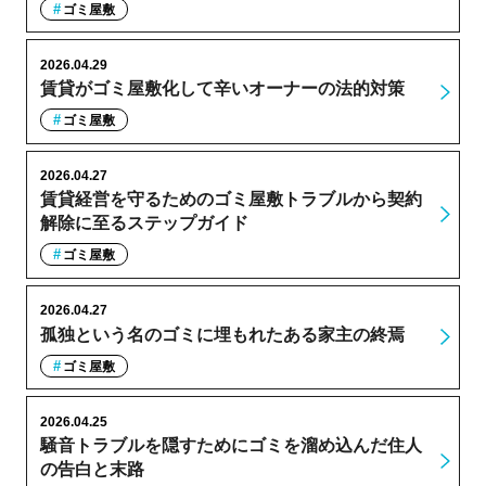
ゴミ屋敷
2026.04.29
賃貸がゴミ屋敷化して辛いオーナーの法的対策
ゴミ屋敷
2026.04.27
賃貸経営を守るためのゴミ屋敷トラブルから契約
解除に至るステップガイド
ゴミ屋敷
2026.04.27
孤独という名のゴミに埋もれたある家主の終焉
ゴミ屋敷
2026.04.25
騒音トラブルを隠すためにゴミを溜め込んだ住人
の告白と末路