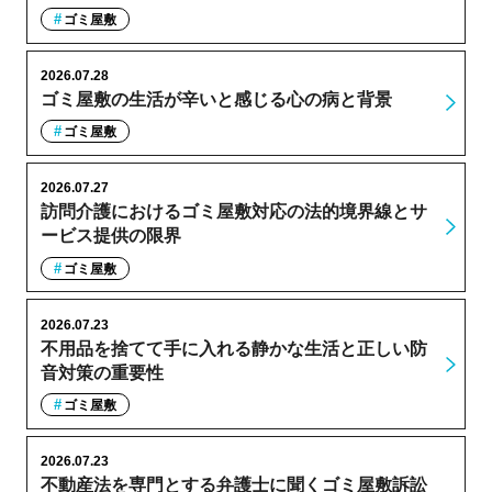
ゴミ屋敷
2026.07.28
ゴミ屋敷の生活が辛いと感じる心の病と背景
ゴミ屋敷
2026.07.27
訪問介護におけるゴミ屋敷対応の法的境界線とサ
ービス提供の限界
ゴミ屋敷
2026.07.23
不用品を捨てて手に入れる静かな生活と正しい防
音対策の重要性
ゴミ屋敷
2026.07.23
不動産法を専門とする弁護士に聞くゴミ屋敷訴訟