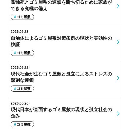
孤独死とゴミ屋敷の連鎖を断ち切るために家族が
できる究極の備え
ゴミ屋敷
2026.05.23
自治体によるゴミ屋敷対策条例の現状と実効性の
検証
ゴミ屋敷
2026.05.22
現代社会が生むゴミ屋敷と孤立によるストレスの
深刻な連鎖
ゴミ屋敷
2026.05.20
現代日本が直面するゴミ屋敷の現状と孤立社会の
歪み
ゴミ屋敷