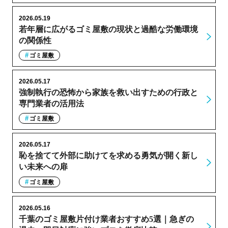
2026.05.19
若年層に広がるゴミ屋敷の現状と過酷な労働環境
の関係性
ゴミ屋敷
2026.05.17
強制執行の恐怖から家族を救い出すための行政と
専門業者の活用法
ゴミ屋敷
2026.05.17
恥を捨てて外部に助けてを求める勇気が開く新し
い未来への扉
ゴミ屋敷
2026.05.16
千葉のゴミ屋敷片付け業者おすすめ5選｜急ぎの