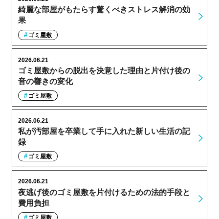
綺麗な部屋がもたらす驚くべきストレス解消の効
果
ゴミ屋敷
2026.06.21
ゴミ屋敷からの脱出を決意した理由と片付け後の
音の響きの変化
ゴミ屋敷
2026.06.21
私が汚部屋を卒業して手に入れた新しい生活の記
録
ゴミ屋敷
2026.06.21
夜逃げ後のゴミ屋敷を片付けるための法的手段と
費用負担
ゴミ屋敷