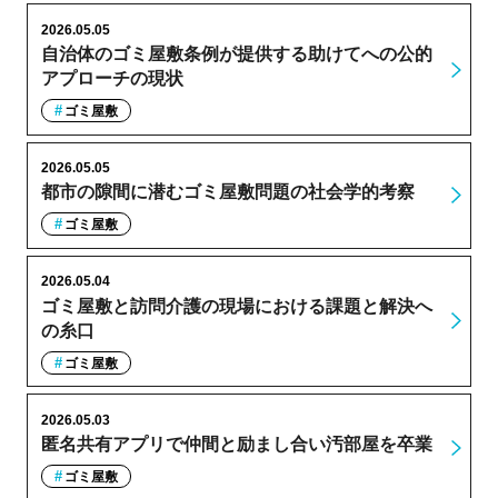
2026.05.05
自治体のゴミ屋敷条例が提供する助けてへの公的
アプローチの現状
ゴミ屋敷
2026.05.05
都市の隙間に潜むゴミ屋敷問題の社会学的考察
ゴミ屋敷
2026.05.04
ゴミ屋敷と訪問介護の現場における課題と解決へ
の糸口
ゴミ屋敷
2026.05.03
匿名共有アプリで仲間と励まし合い汚部屋を卒業
ゴミ屋敷