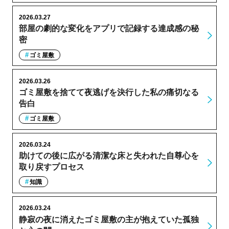
2026.03.27
部屋の劇的な変化をアプリで記録する達成感の秘
密
ゴミ屋敷
2026.03.26
ゴミ屋敷を捨てて夜逃げを決行した私の痛切なる
告白
ゴミ屋敷
2026.03.24
助けての後に広がる清潔な床と失われた自尊心を
取り戻すプロセス
知識
2026.03.24
静寂の夜に消えたゴミ屋敷の主が抱えていた孤独