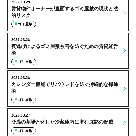
2026.03.29
賃貸物件オーナーが直面するゴミ屋敷の現状と法
的リスク
ゴミ屋敷
2026.03.28
夜逃げによるゴミ屋敷被害を防ぐための賃貸経営
術
ゴミ屋敷
2026.03.28
カレンダー機能でリバウンドを防ぐ持続的な掃除
術
ゴミ屋敷
2026.03.27
冷温の墓場と化した冷蔵庫内に潜む沈黙の脅威
ゴミ屋敷