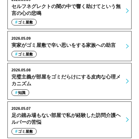
セルフネグレクトの闇の中で響く助けてという無
言の心の悲鳴
ゴミ屋敷
2026.05.09
実家がゴミ屋敷で辛い思いをする家族への助言
ゴミ屋敷
2026.05.08
完璧主義が部屋をゴミだらけにする皮肉な心理メ
カニズム
知識
2026.05.07
足の踏み場もない部屋で私が経験した訪問介護ヘ
ルパーの苦悩
ゴミ屋敷