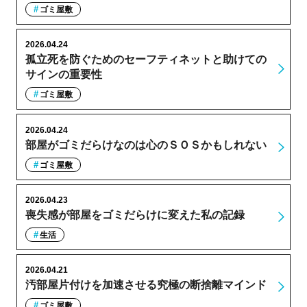
ゴミ屋敷
2026.04.24
孤立死を防ぐためのセーフティネットと助けての
サインの重要性
ゴミ屋敷
2026.04.24
部屋がゴミだらけなのは心のＳＯＳかもしれない
ゴミ屋敷
2026.04.23
喪失感が部屋をゴミだらけに変えた私の記録
生活
2026.04.21
汚部屋片付けを加速させる究極の断捨離マインド
ゴミ屋敷