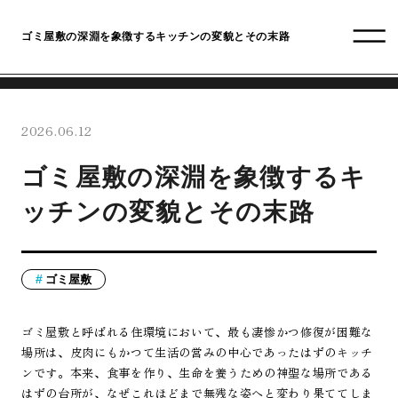
ゴミ屋敷の深淵を象徴するキッチンの変貌とその末路
2026.06.12
ゴミ屋敷の深淵を象徴するキ
ッチンの変貌とその末路
ゴミ屋敷
ゴミ屋敷と呼ばれる住環境において、最も凄惨かつ修復が困難な
場所は、皮肉にもかつて生活の営みの中心であったはずのキッチ
ンです。本来、食事を作り、生命を養うための神聖な場所である
はずの台所が、なぜこれほどまで無残な姿へと変わり果ててしま