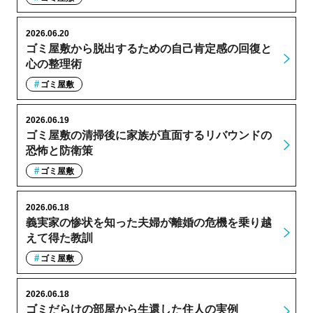
2026.06.20
ゴミ屋敷から脱出するための自己肯定感の回復と
心の整理術
ゴミ屋敷
2026.06.19
ゴミ屋敷の清掃後に家族が直面するリバウンドの
恐怖と防衛策
ゴミ屋敷
2026.06.18
義実家の惨状を知った夫婦が離婚の危機を乗り越
えて得た教訓
ゴミ屋敷
2026.06.18
ゴミだらけの部屋から生還した住人の実例