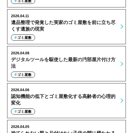
ゴミ屋敷
2026.04.11
遺品整理で発覚した実家のゴミ屋敷を前に立ち尽
くす遺族の現実
ゴミ屋敷
2026.04.08
デジタルツールを駆使した最新の汚部屋片付け方
法
ゴミ屋敷
2026.04.06
認知機能の低下とゴミ屋敷化する高齢者の心理的
変化
ゴミ屋敷
2026.04.05