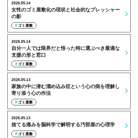
2026.05.14
女性のゴミ屋敷化の現状と社会的なプレッシャー
の影
ゴミ屋敷
2026.05.14
自分一人では限界だと悟った時に選ぶべき最適な
支援の形と窓口
ゴミ屋敷
2026.05.13
家族の中に潜む溜め込み症という心の病を理解し
寄り添う心の作法
ゴミ屋敷
2026.05.13
捨てる痛みを脳科学で解明する汚部屋の心理学
ゴミ屋敷