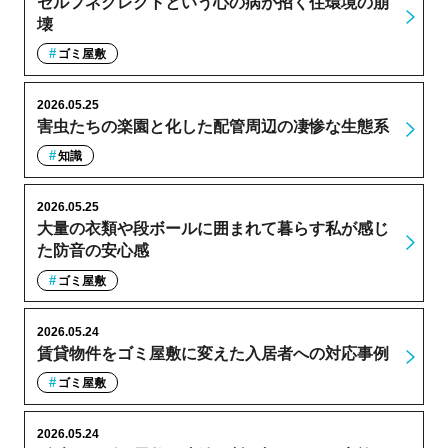
セルフネグレクトという心の病が招く住環境の崩
壊
ゴミ屋敷
2026.05.25
害虫たちの楽園と化した配管周辺の凄惨な生態系
知識
2026.05.25
大量の衣類や段ボールに囲まれて暮らす私が感じ
た防音の安心感
ゴミ屋敷
2026.05.24
賃貸物件をゴミ屋敷に変えた入居者への対応事例
ゴミ屋敷
2026.05.24